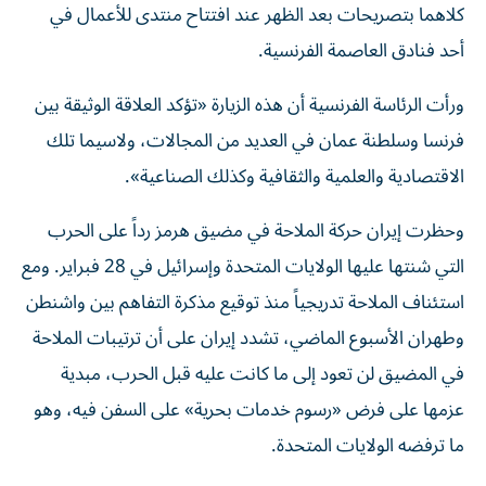
كلاهما بتصريحات بعد الظهر عند افتتاح منتدى للأعمال في
أحد فنادق العاصمة الفرنسية.
ورأت الرئاسة الفرنسية أن هذه الزيارة «تؤكد العلاقة الوثيقة بين
فرنسا وسلطنة عمان في العديد من المجالات، ولاسيما تلك
الاقتصادية والعلمية والثقافية وكذلك الصناعية».
وحظرت إيران حركة الملاحة في مضيق هرمز رداً على الحرب
التي شنتها عليها الولايات المتحدة وإسرائيل في 28 فبراير. ومع
استئناف الملاحة تدريجياً منذ توقيع مذكرة التفاهم بين واشنطن
وطهران الأسبوع الماضي، تشدد إيران على أن ترتيبات الملاحة
في المضيق لن تعود إلى ما كانت عليه قبل الحرب، مبدية
عزمها على فرض «رسوم خدمات بحرية» على السفن فيه، وهو
ما ترفضه الولايات المتحدة.