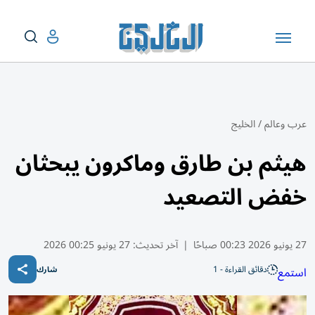
عرب وعالم
/
الخليج
هيثم بن طارق وماكرون يبحثان
خفض التصعيد
27 يونيو 2026 00:23 صباحًا
|
آخر تحديث:
27 يونيو 00:25 2026
دقائق القراءة - 1
استمع
شارك