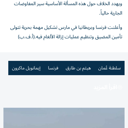
ويهدد الخلاف حول هذه المسألة الأساسية سير المفاوضات
الجارية حالياً.
وأعلنت فرنسا وبريطانيا في مارس تشكيل مهمة بحرية تتولى
تأمين المضيق وتنظيم عمليات إزالة الألغام فيه.(أ.ف.ب)
سلطنة عُمان
هيثم بن طارق
فرنسا
إيمانويل ماكرون
اقرأ المزيد