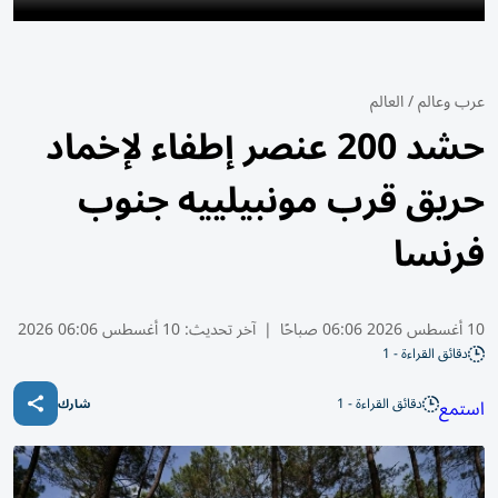
عرب وعالم
/
العالم
حشد 200 عنصر إطفاء لإخماد
حريق قرب مونبيلييه جنوب
فرنسا
10 أغسطس 2026 06:06 صباحًا
|
آخر تحديث:
10 أغسطس 06:06 2026
دقائق القراءة - 1
دقائق القراءة - 1
استمع
شارك