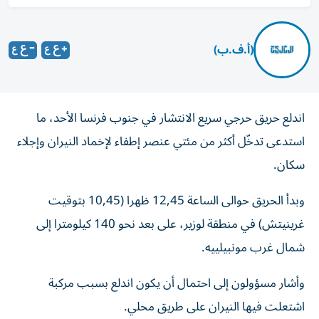
(أ.ف.ب)
اندلع حريق حرجي سريع الانتشار في جنوب فرنسا الأحد، ما
استدعى تدخّل أكثر من مئتي عنصر إطفاء لإخماد النيران وإجلاء
سكان.
وبدأ الحريق حوالى الساعة 12,45 ظهرا (10,45 بتوقيت
غرينيتش) في منطقة لوزير، على بعد نحو 140 كيلومترا إلى
شمال غرب مونبيلييه.
وأشار مسؤولون إلى احتمال أن يكون اندلع بسبب مركبة
اشتعلت فيها النيران على طريق محلي.