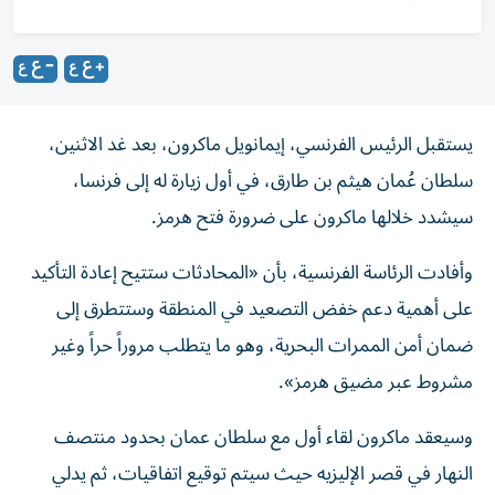
يستقبل الرئيس الفرنسي، إيمانويل ماكرون، بعد غد الاثنين،
سلطان عُمان هيثم بن طارق، في أول زيارة له إلى فرنسا،
سيشدد خلالها ماكرون على ضرورة فتح هرمز.
وأفادت الرئاسة الفرنسية، بأن «المحادثات ستتيح إعادة التأكيد
على أهمية دعم خفض التصعيد في المنطقة وستتطرق إلى
ضمان أمن الممرات البحرية، وهو ما يتطلب مروراً حراً وغير
مشروط عبر مضيق هرمز».
وسيعقد ماكرون لقاء أول مع سلطان عمان بحدود منتصف
النهار في قصر الإليزيه حيث سيتم توقيع اتفاقيات، ثم يدلي