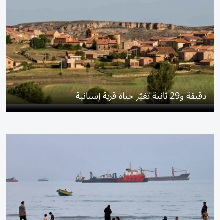
دقيقة و29 ثانية تغيّر حياة قرية إسبانية