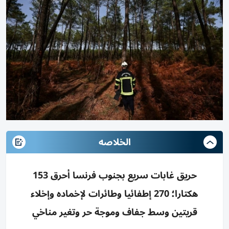
الخلاصه
حريق غابات سريع بجنوب فرنسا أحرق 153
هكتارا؛ 270 إطفائيا وطائرات لإخماده وإخلاء
قريتين وسط جفاف وموجة حر وتغير مناخي