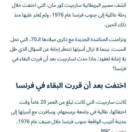
رحلة عائلية إلى جنوب فرنسا عام 1976، ولم يُعثر عليها منذ
ذلك الحين.
وتزامنت المناشدة الجديدة مع ذكرى ميلادها الـ70، التي تحل
السبت، بينما لا تزال أسرتها تنتظر إجابة عن السؤال الذي ظل
بلا إجابة لعقود: ماذا حدث لسارجيت بعد أن قررت البقاء في
فرنسا؟
اختفت بعد أن قررت البقاء في فرنسا
كانت سارجيت، التي كانت تبلغ من العمر 20 عاماً وقت
اختفائها، طالبة في جامعة برمنجهام، وسافرت مع أسرتها إلى
مدينة أنتيب الواقعة جنوب فرنسا خلال صيف عام 1976،
بحسب BBC.