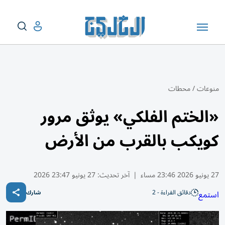
منوعات
/
محطات
«الختم الفلكي» يوثق مرور
كويكب بالقرب من الأرض
27 يونيو 2026 23:46 مساء
|
آخر تحديث:
27 يونيو 23:47 2026
دقائق القراءة - 2
استمع
شارك