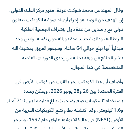
وقال المهندس محمد شوكت عودة، مدير مركز الفلك الدولي،
إن الهدف من الرصد هو إجراء أرصاد ضوئية للكويكب بتعاون
دولي مع راصدين من عدة دول بإشراف الجمعية الفلكية
البريطانية، وذلك لتحديد مدة دورانه حول نفسه، والتي وجد
مبدئياً أنها تبلغ حوالي 64 ساعة، وسيقوم الفريق بمشيئة الله
بنشر النتائج في ورقة بحثية في إحدى الدوريات العلمية
المتخصصة في هذا المجال.
وأضاف أن هذا الكويكب يمر بالقرب من كوكب الأرض في
الفترة الممتدة بين 26 و28 يونيو 2026، ويمكن رصده
باستخدام تلسكوبات صغيرة، حيث يبلغ قطره ما بين 710 أمتار
و1.6 كيلومتر، وقد اكتشفه نظام تتبع الكويكبات القريبة من
الأرض (NEAT) في هاليكالا بولاية هاواي عام 1997، وسيمر