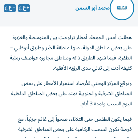
محمد أبو السمن
هطلت أمس الجمعة، أمطار تراوحت بين المتوسطة والغزيرة
على بعض مناطق الدولة، منها منطقة الخَير وطريق أبوظبي –
الظفرة، فيما شهد الطريق ذاته ومناطق مجاورة عواصف رملية
كثيفة أدت إلى تدني مدى الرؤية الأفقية.
وتوقع المركز الوطني للأرصاد استمرار الأمطار على بعض
المناطق الشرقية والجنوبية تمتد على بعض المناطق الداخلية
اليوم السبت ولمدة 3 أيام.
فيما يكون الطقس حتى الثلاثاء، صحواً إلى غائم جزئياً، مع
فرصة تكون السحب الركامية على بعض المناطق الشرقية