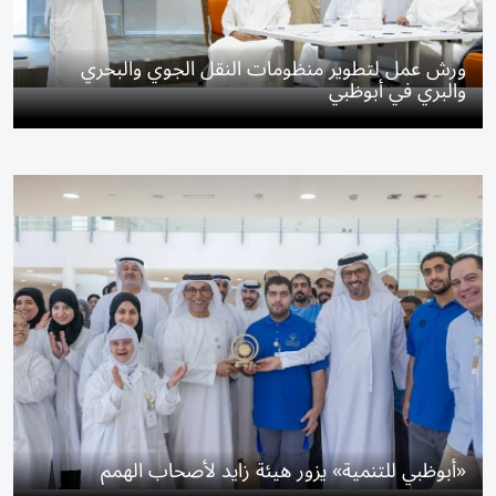
ورش عمل لتطوير منظومات النقل الجوي والبحري
والبري في أبوظبي
«أبوظبي للتنمية» يزور هيئة زايد لأصحاب الهمم