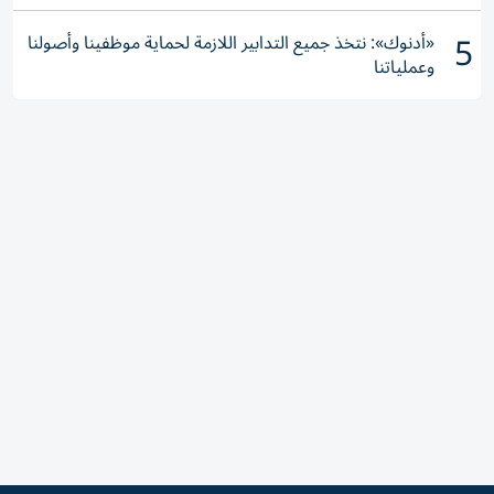
5
«أدنوك»: نتخذ جميع التدابير اللازمة لحماية موظفينا وأصولنا
وعملياتنا