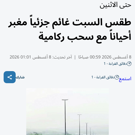
حتى الاثنين
طقس السبت غائم جزئياً مغبر
أحياناً مع سحب ركامية
8 أغسطس 2026 00:59 صباحًا
|
آخر تحديث:
8 أغسطس 01:01 2026
دقائق القراءة - 1
دقائق القراءة - 1
استمع
شارك