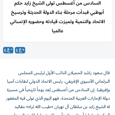
السادس من أغسطس تولى الشيخ زايد حكم
أبوظبي فبدأت مرحلة بناء الدولة الحديثة وترسيخ
الاتحاد والتنمية وتميزت قيادته وحضوره الإنساني
عالميا
قال سعود راشد الحجيلان النائب الأول لرئيس المجلس
البرلماني الآسيوي الإفريقي، رئيس الاتحاد الدولي لنقابات آسيا
وإفريقيا، إن السادس من أغسطس يُعد يوماً تاريخياً في مسيرة
دولة الإمارات العربية المتحدة، فهو اليوم الذي تولى فيه المغفور
له الشيخ زايد بن سلطان آل نهيان «طيب الله ثراه» مقاليد
الحكم في إمارة أبوظبي، لتبدأ مرحلة مفصلية قادت إلى بناء