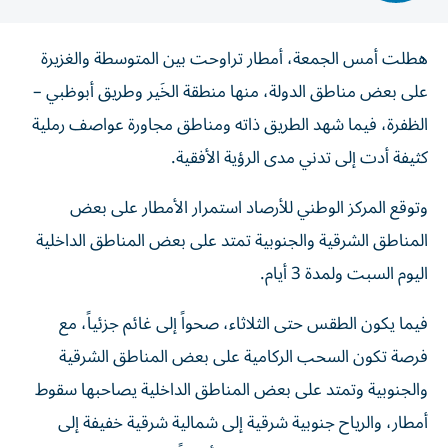
هطلت أمس الجمعة، أمطار تراوحت بين المتوسطة والغزيرة
على بعض مناطق الدولة، منها منطقة الخَير وطريق أبوظبي –
الظفرة، فيما شهد الطريق ذاته ومناطق مجاورة عواصف رملية
كثيفة أدت إلى تدني مدى الرؤية الأفقية.
وتوقع المركز الوطني للأرصاد استمرار الأمطار على بعض
المناطق الشرقية والجنوبية تمتد على بعض المناطق الداخلية
اليوم السبت ولمدة 3 أيام.
فيما يكون الطقس حتى الثلاثاء، صحواً إلى غائم جزئياً، مع
فرصة تكون السحب الركامية على بعض المناطق الشرقية
والجنوبية وتمتد على بعض المناطق الداخلية يصاحبها سقوط
أمطار، والرياح جنوبية شرقية إلى شمالية شرقية خفيفة إلى