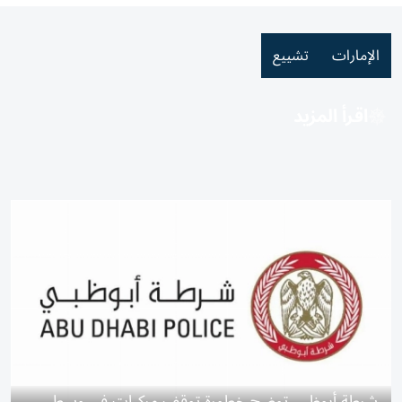
الإمارات
تشييع
اقرأ المزيد
شرطة أبوظبي توضح خطورة توقف مركبات في وسط