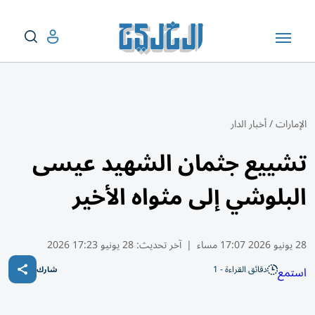
الإمارات
/
أخبار الدار
تشييع جثمان الشهيد عيسى
البلوشي إلى مثواه الأخير
28 يونيو 2026 17:07 مساء
|
آخر تحديث:
28 يونيو 17:23 2026
دقائق القراءة - 1
استمع
شارك