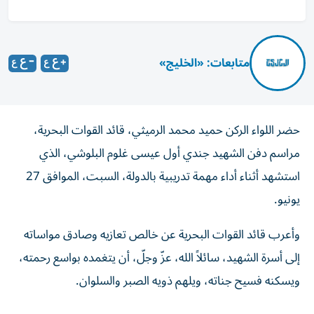
متابعات: «الخليج»
حضر اللواء الركن حميد محمد الرميثي، قائد القوات البحرية،
مراسم دفن الشهيد جندي أول عيسى غلوم البلوشي، الذي
استشهد أثناء أداء مهمة تدريبية بالدولة، السبت، الموافق 27
يونيو.
وأعرب قائد القوات البحرية عن خالص تعازيه وصادق مواساته
إلى أسرة الشهيد، سائلاً الله، عزّ وجلّ، أن يتغمده بواسع رحمته،
ويسكنه فسيح جناته، ويلهم ذويه الصبر والسلوان.