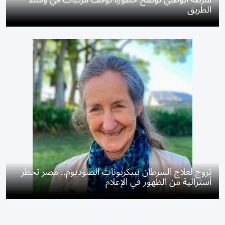
الطريق
تروج لعلاج السرطان ببيكربونات الصوديوم.. مصر تحظر
أسترالية من الظهور في الإعلام