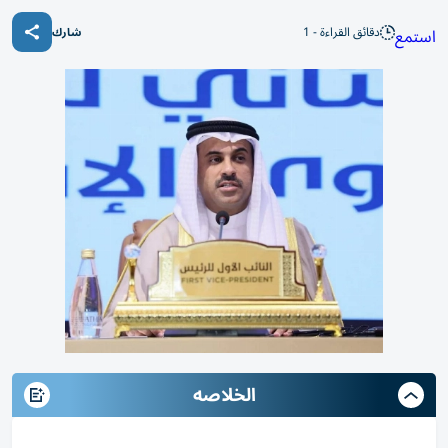
دقائق القراءة - 1
استمع
شارك
الخلاصه