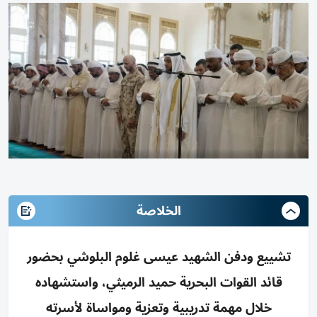
الخلاصة
تشييع ودفن الشهيد عيسى غلوم البلوشي بحضور
قائد القوات البحرية حميد الرميثي، واستشهاده
خلال مهمة تدريبية وتعزية ومواساة لأسرته