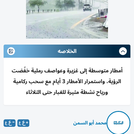
الخلاصه
أمطار متوسطة إلى غزيرة وعواصف رملية خفّضت
الرؤية، واستمرار الأمطار 3 أيام مع سحب ركامية
ورياح نشطة مثيرة للغبار حتى الثلاثاء
محمد أبو السمن