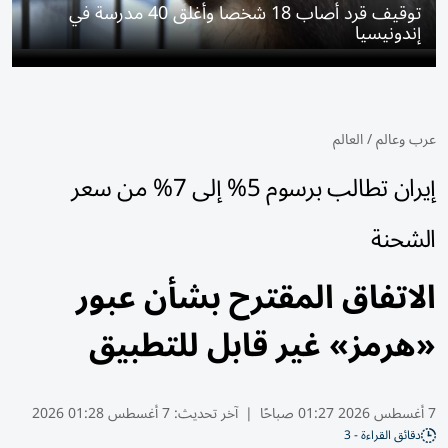
توقيف قرد أصاب 18 شخصا وأغلق 40 مدرسة في
إندونيسيا
عرب وعالم
/
العالم
إيران تطالب برسوم 5% إلى 7% من سعر
الشحنة
الاتفاق المقترح بشأن عبور
«هرمز» غير قابل للتطبيق
7 أغسطس 2026 01:27 صباحًا
|
آخر تحديث:
7 أغسطس 01:28 2026
دقائق القراءة - 3