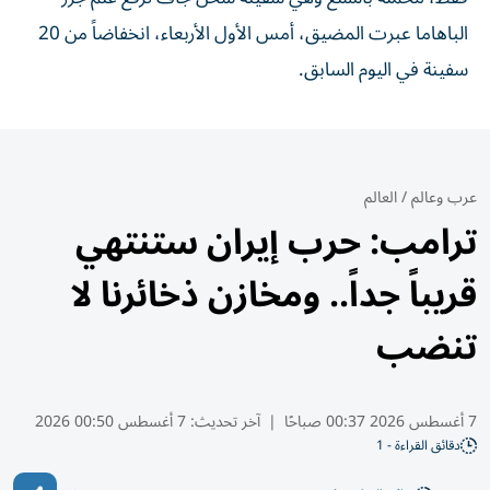
الباهاما عبرت المضيق، أمس الأول الأربعاء، انخفاضاً من 20 ​
سفينة ‌في اليوم السابق.
عرب وعالم
/
العالم
ترامب: حرب إيران ستنتهي
قريباً جداً.. ومخازن ذخائرنا لا
تنضب
7 أغسطس 2026 00:37 صباحًا
|
آخر تحديث:
7 أغسطس 00:50 2026
دقائق القراءة - 1