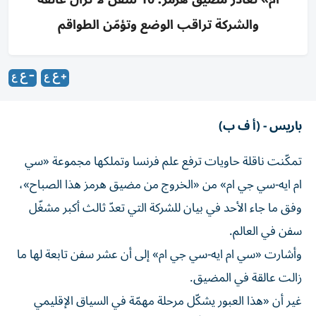
والشركة تراقب الوضع وتؤمّن الطواقم
باريس - (أ ف ب)
تمكّنت ناقلة حاويات ترفع علم فرنسا وتملكها مجموعة «سي
ام ايه-سي جي ام» من «الخروج من مضيق هرمز هذا الصباح»،
وفق ما جاء الأحد في بيان للشركة التي تعدّ ثالث أكبر مشغّل
سفن في العالم.
وأشارت «سي ام ايه-سي جي ام» إلى أن عشر سفن تابعة لها ما
زالت عالقة في المضيق.
غير أن «هذا العبور يشكّل مرحلة مهمّة في السياق الإقليمي