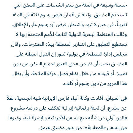
خمسة وسبعة في المئة من سعر الشحنات على السفن التي
تستخدم المضيق. وتناقش عُمان فرض رسوم ثلاثة في المئة
تقريباً، في حين لا تريد واشنطن فرض أيّ رسوم على الإطلاق.
وقالت المنظمة البحرية الدولية التابعة للأمم المتحدة إنها لا
تستطيع التعليق على التقارير المتعلقة بهذه المقترحات. وقال
مجلس إدارة المنظمة في يوليو/ تموز إن الدول المطلة على
المضيق يجب أن تضمن «حق العبور لجميع السفن من دون
تمييز، أو قيود» من خلال نظام فصل حركة الملاحة، وأن يظل
هذا المرور من دون ​رسوم أو كُلف.
في السياق، أفادت وكالة ‌أنباء فارس الإيرانية شبه الرسمية، ​نقلاً
عن مشرع، ‌أن لجنة ‌برلمانية إيرانية تعكف على ‌دراسة مشروع
قانون أولي من شأنه منع السفن الأمريكية والإسرائيلية، وغيرها
من السفن «المعادية»، من عبور مضيق ​هرمز.