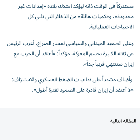
مستدركاً في الوقت ذاته ليؤكد امتلاك بلاده «إمدادات غير
محدودة»، و«كميات هائلة» من الذخائر التي تلبي كل
الاحتياجات العملياتية.
وعلى الصعيد الميداني والسياسي لمسار الصراع، أعرب الرئيس
عن ثقته الكبيرة بحسم المعركة، مؤكداً: «أعتقد أن الحرب مع
إيران ستنتهي قريباً جداً».
وأضاف مشدداً على تداعيات الضغط العسكري والاستنزاف:
«لا أعتقد أن إيران قادرة على الصمود لفترة أطول».
المقالة التالية