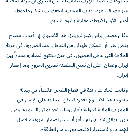
مدفوعات، فيما أظهرت بيانات للشحن البحري أن حركة الملاحة
عبر مضيقَي هرمز وباب المندب، انخفضت بشكل ملحوظ، ​
أمس الأول الأربعاء، مقارنة باليوم السابق.
وقال مصدر إيراني كبير لرويترز، هذا الأسبوع، إن أحدث مقترح
ينص على أن تتمكن طهران من التدخل، عند الضرورة، في حركة
الملاحة التي تدخل المضيق، ​في حين ستتبع المغادرة مساراً بين
إيران وعمان، على ‌أن تمنح السلطنة تصريح الخروج بعد إخطار
إيران.
وقالت اتحادات رائدة في قطاع الشحن عالمياً، في رسالة
مفتوحة هذا الأسبوع «قدرة السفن التجارية على الإبحار في
الممرات المائية الدولية بأمان وعلى نحو يمكن التنبؤ به، ومن
دون عوائق لا داعي لها، أمر أساسي لضمان مرونة سلاسل ​
الإمداد، والاستقرار ‌الاقتصادي، وأمن الطاقة».