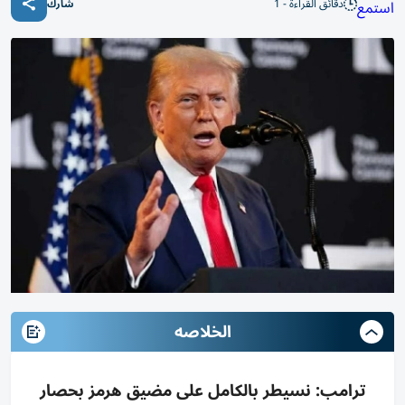
دقائق القراءة - 1
استمع
شارك
الخلاصه
ترامب: نسيطر بالكامل على مضيق هرمز بحصار