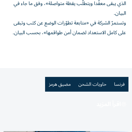
الذي يبقى معقّدا ويتطلّب يقظة متواصلة»، وفق ما جاء في
البيان.
وتستمرّ الشركة في «متابعة تطوّرات الوضع عن كثب وتبقى
على كامل الاستعداد لضمان أمن طواقمها»، بحسب البيان.
فرنسا
حاويات الشحن
مضيق هرمز
اقرأ المزيد