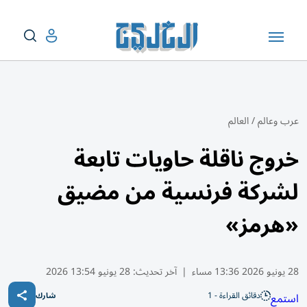
عرب وعالم
/
العالم
خروج ناقلة حاويات تابعة
لشركة فرنسية من مضيق
«هرمز»
28 يونيو 2026 13:36 مساء
|
آخر تحديث:
28 يونيو 13:54 2026
دقائق القراءة - 1
استمع
شارك