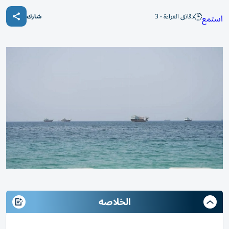
دقائق القراءة - 3
استمع
شارك
الخلاصه