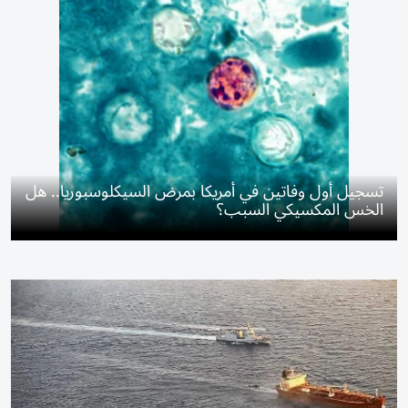
تسجيل أول وفاتين في أمريكا بمرض السيكلوسبوريا.. هل
الخس المكسيكي السبب؟