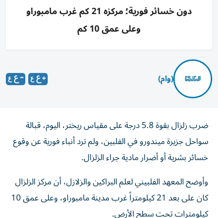
دون خسائر فورية؛ مركزه 21 كم غرب مامبوراو
وعلى عمق 10 كم
(وام)
ضرب زلزال بقوة 5.8 درجة على مقياس ريختر، اليوم، قبالة
سواحل جزيرة ميندورو في الفلبين، ولم ترد أنباء فورية عن وقوع
خسائر بشرية أو أضرار مادية جراء الزلزال.
وأوضح المعهد الفلبيني لعلم البراكين والزلازل، أن مركز الزلزال
كان على بعد 21 كيلومتراً غرب مدينة مامبوراو، وعلى عمق 10
كيلومترات تحت سطح الأرض.