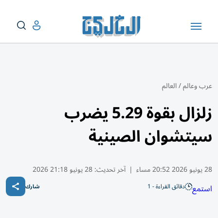
عرب وعالم
/
العالم
زلزال بقوة 5.29 يضرب
سيتشوان الصينية
28 يونيو 2026 20:52 مساء
|
آخر تحديث:
28 يونيو 21:18 2026
دقائق القراءة - 1
استمع
شارك