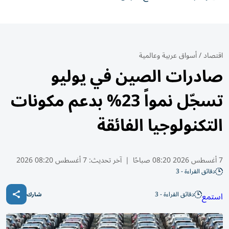
اقتصاد
/
أسواق عربية وعالمية
صادرات الصين في يوليو
تسجّل نمواً 23% بدعم مكونات
التكنولوجيا الفائقة
7 أغسطس 2026 08:20 صباحًا
|
آخر تحديث:
7 أغسطس 08:20 2026
دقائق القراءة - 3
دقائق القراءة - 3
استمع
شارك