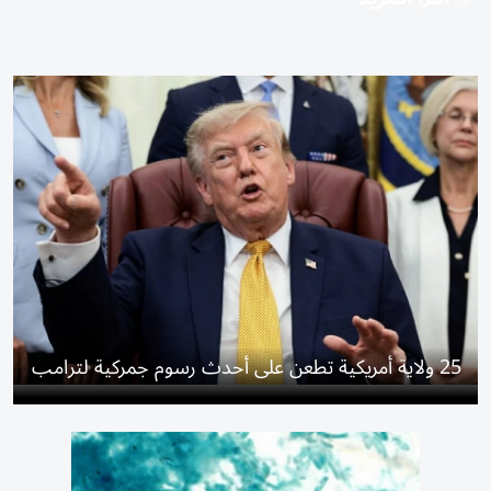
25 ولاية أمريكية تطعن على أحدث رسوم جمركية لترامب