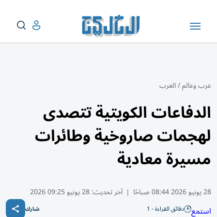
عرب وعالم
/
العرب
الدفاعات الكويتية تتصدى
لهجمات صاروخية وطائرات
مسيرة معادية
28 يونيو 2026 08:44 صباحًا
|
آخر تحديث:
28 يونيو 09:25 2026
دقائق القراءة - 1
استمع
شارك