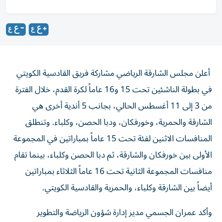
أعلن مجلس الشارقة الرياضي مشاركة فريق القادسية الكويتي
في بطولة الناشئين تحت 15 و16 عاماً لكرة القدم، خلال الفترة
من 3 إلى 11 أغسطس الحالي، بجانب 5 أندية أخرى هي
الشارقة والحمرية، وخورفكان، ودبا الحصن، وكلباء. وتنطلق
المنافسات الاثنين لفئة تحت 15 عاماً بمباراتين في المجموعة
الأولى بين خورفكان والشارقة، ثم دبا الحصن وكلباء، بينما تقام
منافسات المجموعة الثانية تحت 16 عاماً الثلاثاء بمباراتين
أيضاً بين الشارقة وكلباء، والحمرية والقادسية الكويتي.
وأكد عمران الجسمي مدير إدارة شؤون الرياضة والتطوير
بالمجلس إلى أن البطولة فرصة مثالية للفرق، وتسهم في