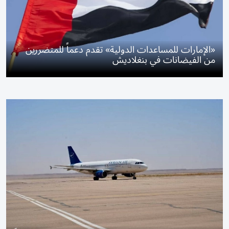
«الإمارات للمساعدات الدولية» تقدم دعماً للمتضررين
من الفيضانات في بنغلاديش