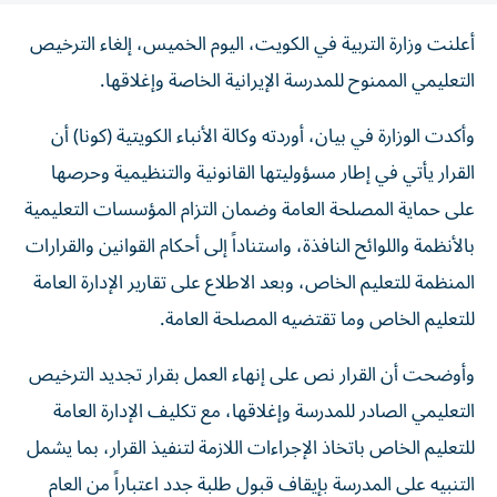
أعلنت وزارة التربية في الكويت، اليوم الخميس، إلغاء الترخيص
التعليمي الممنوح للمدرسة الإيرانية الخاصة وإغلاقها.
وأكدت الوزارة في بيان، أوردته وكالة الأنباء الكويتية (كونا) أن
القرار يأتي في إطار مسؤوليتها القانونية والتنظيمية وحرصها
على حماية المصلحة العامة وضمان التزام المؤسسات التعليمية
بالأنظمة واللوائح النافذة، واستناداً إلى أحكام القوانين والقرارات
المنظمة للتعليم الخاص، وبعد الاطلاع على تقارير الإدارة العامة
للتعليم الخاص وما تقتضيه المصلحة العامة.
وأوضحت أن القرار نص على إنهاء العمل بقرار تجديد الترخيص
التعليمي الصادر للمدرسة وإغلاقها، مع تكليف الإدارة العامة
للتعليم الخاص باتخاذ الإجراءات اللازمة لتنفيذ القرار، بما يشمل
التنبيه على المدرسة بإيقاف قبول طلبة جدد اعتباراً من العام