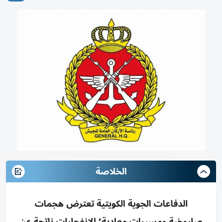
الخلاصة
الدفاعات الجوية الكويتية تعترض هجمات
صاروخية ومسيرات معادية؛ الانفجارات ناتجة عن