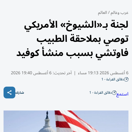
عرب وعالم
/
العالم
لجنة بـ«الشيوخ» الأمريكي
توصي بملاحقة الطبيب
فاوتشي بسبب منشأ كوفيد
6 أغسطس 2026 19:13 مساء
|
آخر تحديث:
6 أغسطس 19:40 2026
دقائق القراءة - 1
دقائق القراءة - 1
استمع
شارك