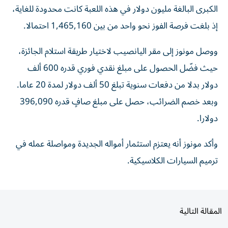
إذ بلغت فرصة الفوز نحو واحد من بين 1,465,160 احتمالا.
ووصل مونوز إلى مقر اليانصيب لاختيار طريقة استلام الجائزة،
حيث فضّل الحصول على مبلغ نقدي فوري قدره 600 ألف
دولار بدلا من دفعات سنوية تبلغ 50 ألف دولار لمدة 20 عاما.
وبعد خصم الضرائب، حصل على مبلغ صافٍ قدره 396,090
دولارا.
وأكد مونوز أنه يعتزم استثمار أمواله الجديدة ومواصلة عمله في
ترميم السيارات الكلاسيكية.
المقالة التالية