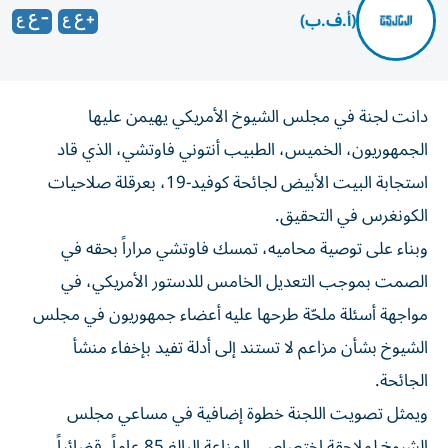
(أ.ف.ب)
دانت لجنة في مجلس الشيوخ الأمريكي يهيمن عليها
الجمهوريون، الخميس، الطبيب أنتوني فاوتشي، الذي قاد
استجابة البيت الأبيض لجائحة كوفيد-19، بعرقلة صلاحيات
الكونغرس في التحقيق.
وبناء على توصية محاميه، تمسك فاوتشي مراراً بحقه في
الصمت بموجب التعديل الخامس للدستور الأمريكي، في
مواجهة أسئلة ملحّة طرحها عليه أعضاء جمهوريون في مجلس
الشيوخ بشأن مزاعم لا تستند إلى أدلة تفيد بإخفاء منشأ
الجائحة.
ويمثل تصويت اللجنة خطوة إضافية في مساعي مجلس
الشيوخ لملاحقة اختصاصي المناعة البالغ 85 عاماً، قضائياً.