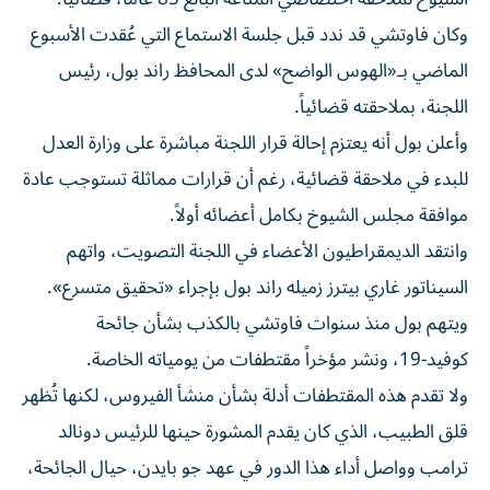
وكان فاوتشي قد ندد قبل جلسة الاستماع التي عُقدت الأسبوع
الماضي بـ«الهوس الواضح» لدى المحافظ راند بول، رئيس
اللجنة، بملاحقته قضائياً.
وأعلن بول أنه يعتزم إحالة قرار اللجنة مباشرة على وزارة العدل
للبدء في ملاحقة قضائية، رغم أن قرارات مماثلة تستوجب عادة
موافقة مجلس الشيوخ بكامل أعضائه أولاً.
وانتقد الديمقراطيون الأعضاء في اللجنة التصويت، واتهم
السيناتور غاري بيترز زميله راند بول بإجراء «تحقيق متسرع».
ويتهم بول منذ سنوات فاوتشي بالكذب بشأن جائحة
كوفيد-19، ونشر مؤخراً مقتطفات من يومياته الخاصة.
ولا تقدم هذه المقتطفات أدلة بشأن منشأ الفيروس، لكنها تُظهر
قلق الطبيب، الذي كان يقدم المشورة حينها للرئيس دونالد
ترامب وواصل أداء هذا الدور في عهد جو بايدن، حيال الجائحة،