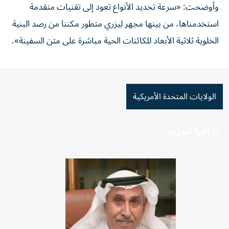
وأوضحت: «سرعة تحديد الأنواع تعود إلى تقنيات متقدمة
استخدمناها، من بينها مجهر ليزري متطور مكننا من رصد البنية
الخلوية ثلاثية الأبعاد للكائنات الحية مباشرة على متن السفينة».
الولايات المتحدة الأمريكية
اقرأ المزيد