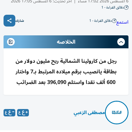
6 أغسطس 2026 17:02 مساء
|
آخر تحديث:
6 أغسطس 17:05 2026
دقائق القراءة - 1
دقائق القراءة - 1
استمع
شارك
الخلاصه
رجل من كارولينا الشمالية ربح مليون دولار من
بطاقة يانصيب برقم ميلاده المرتبط بـ7 واختار
600 ألف نقدا واستلم 396,090 بعد الضرائب
مصطفى الزعبي