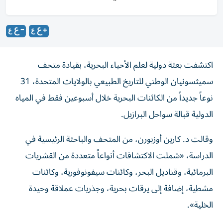
اكتشفت بعثة دولية لعلم الأحياء البحرية، بقيادة متحف
سميثسونيان الوطني للتاريخ الطبيعي بالولايات المتحدة، 31
نوعاً جديداً من الكائنات البحرية خلال أسبوعين فقط في المياه
الدولية قبالة سواحل البرازيل.
وقالت د. كارين أوزبورن، من المتحف والباحثة الرئيسية في
الدراسة، «شملت الاكتشافات أنواعاً متعددة من القشريات
البرمائية، وقناديل البحر، وكائنات سيفونوفورية، وكائنات
مشطية، إضافة إلى يرقات بحرية، وجذريات عملاقة وحيدة
الخلية».