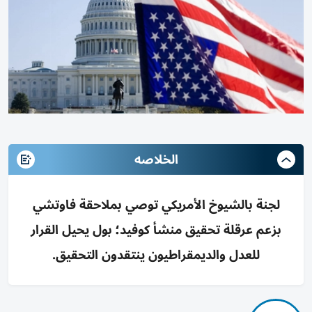
الخلاصه
لجنة بالشيوخ الأمريكي توصي بملاحقة فاوتشي
بزعم عرقلة تحقيق منشأ كوفيد؛ بول يحيل القرار
للعدل والديمقراطيون ينتقدون التحقيق.