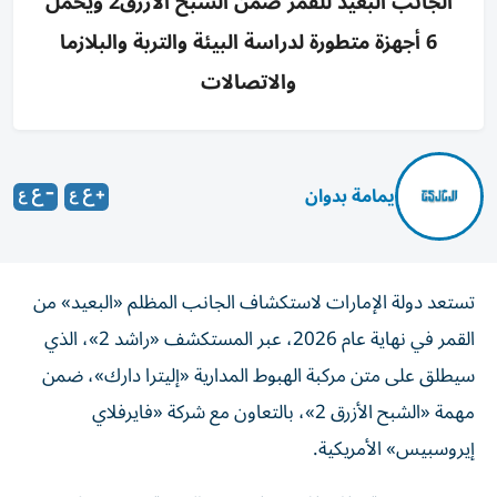
الجانب البعيد للقمر ضمن الشبح الأزرق2 ويحمل
6 أجهزة متطورة لدراسة البيئة والتربة والبلازما
والاتصالات
يمامة بدوان
تستعد دولة الإمارات لاستكشاف الجانب المظلم «البعيد» من
القمر في نهاية عام 2026، عبر المستكشف «راشد 2»، الذي
سيطلق على متن مركبة الهبوط المدارية «إليترا دارك»، ضمن
مهمة «الشبح الأزرق 2»، بالتعاون مع شركة «فايرفلاي
إيروسبيس» الأمريكية.