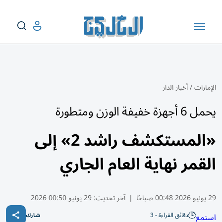
الإمارات
/
أخبار الدار
يحمل 6 أجهزة خفيفة الوزن ومتطورة
«المستكشف راشد 2» إلى
القمر نهاية العام الجاري
29 يونيو 2026 00:48 صباحًا
|
آخر تحديث:
29 يونيو 00:50 2026
دقائق القراءة - 3
استمع
شارك