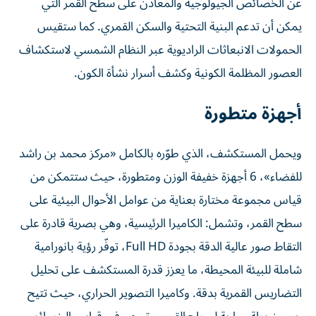
عن الخصائص الجيولوجية والمعادن على سطح القمر التي
يمكن أن تدعم البنية التحتية والسكن القمري. كما ستقيس
الحمولات الانبعاثات الراديوية عبر النظام الشمسي لاستكشاف
العصور المظلمة الكونية وكشف أسرار نشأة الكون.
أجهزة متطورة
ويحمل المستكشف، الذي طوّره بالكامل «مركز محمد بن راشد
للفضاء»، 6 أجهزة خفيفة الوزن ومتطورة، حيث ستتمكن من
قياس مجموعة مختارة بعناية من عوامل الأحوال البيئية على
سطح القمر، وتشمل: الكاميرا الرئيسية، وهي بصرية قادرة على
التقاط صور عالية الدقة بجودة Full HD، توفّر رؤية بانورامية
شاملة للبيئة المحيطة، ما يعزز قدرة المستكشف على تحليل
التضاريس القمرية بدقة. وكاميرا التصوير الحراري، حيث تتيح