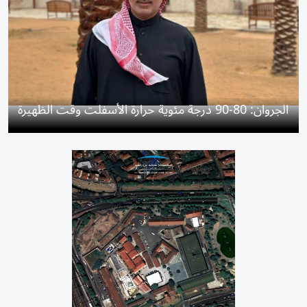
الجروان: 80-90 درجة مئوية حرارة الأسفلت وقت الظهيرة