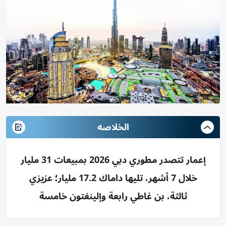
الخلاصه
إعمار تتصدر مطوري دبي 2026 بمبيعات 31 مليار
خلال 7 أشهر، تليها داماك 17.2 مليار؛ عزيزي
ثالثة، بن غاطي رابعة وإلينغتون خامسة