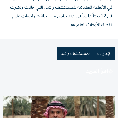
في الأنظمة الفضائية للمستكشف راشد، التي حللت ونشرت
في 12 بحثاً علمياً في عدد خاص من مجلة «مراجعات علوم
الفضاء للأبحاث العلمية».
الإمارات
المستكشف راشد
اقرأ المزيد