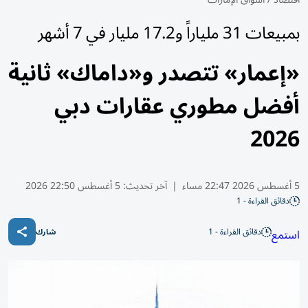
بمبيعات 31 ملياراً و17.2 مليار في 7 أشهر
«إعمار» تتصدر و«داماك» ثانية
أفضل مطوري عقارات دبي
2026
5 أغسطس 2026 22:47 مساء
|
آخر تحديث:
5 أغسطس 22:50 2026
دقائق القراءة - 1
دقائق القراءة - 1
استمع
شارك