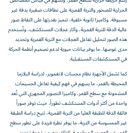
رسم خريطة حرارية لسطح القمر، وتسهم في قياس الخصائص
الحرارية للصخور والتربة القمرية على نطاقات صغيرة بدقة غير
مسبوقة. وكاميرا ثانوية خلفية، تتميز بقدرتها على التقاط صور
عالية الدقة للتربة القمرية، وآثار عجلات المستكشف، وتُستخدم
هذه الصور لتحليل تفاعل العجلات مع التربة القمرية وتحديد
مدى غوصها، ما يوفر بيانات حيوية لدعم تصميم أنظمة الحركة
في المستكشفات المستقبلية.
كما تشمل الأجهزة نظام مجسات لانغموير، لدراسة البلازما
المحيطة بالقمر، ما يسهم في فهم كيفية تفاعل الجسيمات
المشحونة مع سطح القمر. وكاميرا التصوير المجهري التي تُعد
واحدة من أكثر أدوات المستكشف تطوراً، حيث توفر صوراً
فائقة الدقة للطبقة العليا من التربة القمرية، تتيح دراسة الطبقة
غير الممسوسة من التربة، ما يوفر نظرة فريدة على تطور سطح
القمر عبر العصور الجيولوجية. كذلك يتضمن تجربة تحديد