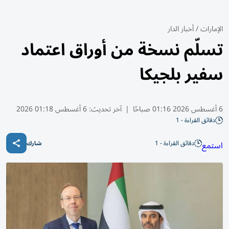
الإمارات
/
أخبار الدار
تسلّم نسخة من أوراق اعتماد
سفير بلجيكا
6 أغسطس 2026 01:16 صباحًا
|
آخر تحديث:
6 أغسطس 01:18 2026
دقائق القراءة - 1
دقائق القراءة - 1
استمع
شارك