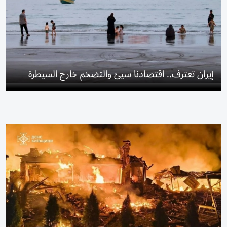
إيران تعترف.. اقتصادنا سيئ والتضخم خارج السيطرة