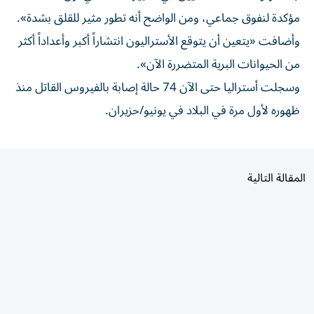
مؤكدة لنفوق جماعي، ومن ​الواضح ‌أنه تطور مثير ‌للقلق بشدة».
وأضافت «يتعين أن يتوقع الأستراليون انتشاراً أكبر وأعداداً ‌أكثر
من الحيوانات ‌البرية المتضررة ⁠الآن».
وسجلت أستراليا حتى ‌الآن 74 حالة إصابة بالفيروس القاتل ⁠منذ
ظهوره لأول ​مرة في البلاد في يونيو/حزيران.
المقالة التالية