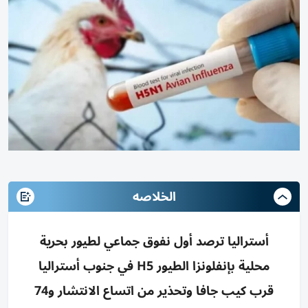
الخلاصه
أستراليا ترصد أول نفوق جماعي لطيور بحرية
محلية بإنفلونزا الطيور H5 في جنوب أستراليا
قرب كيب جافا وتحذير من اتساع الانتشار و74