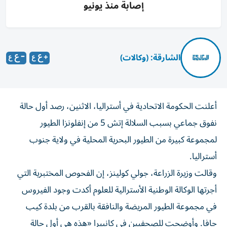
إصابة منذ يونيو
الشارقة: (وكالات)
أعلنت الحكومة الاتحادية ‌في أستراليا، الاثنين، رصد أول حالة
نفوق ​جماعي ‌بسبب السلالة إتش ‌5 من إنفلونزا الطيور
لمجموعة كبيرة من الطيور ‌البحرية المحلية في ولاية جنوب
⁠أستراليا.
وقالت وزيرة الزراعة، جولي كولينز، إن الفحوص المختبرية التي
أجرتها الوكالة الوطنية الأسترالية للعلوم أكدت وجود ​الفيروس
في مجموعة الطيور المريضة ‌والنافقة بالقرب من بلدة كيب
جافا. وأوضحت للصحفيين ⁠في كانبيرا «هذه هي أول حالة