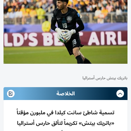
باتريك بيتش حارس أستراليا
الخلاصة
تسمية شاطئ سانت كيلدا في ملبورن مؤقتاً
«باتريك بيتش» تكريماً لتألق حارس أستراليا