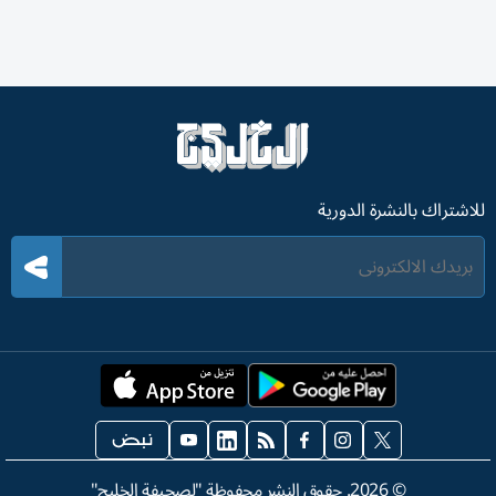
للاشتراك بالنشرة الدورية
©
2026
. حقوق النشر محفوظة "لصحيفة الخليج"