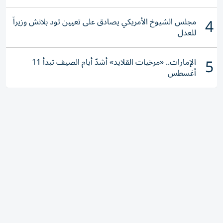
4
مجلس الشيوخ الأمريكي يصادق على تعيين تود بلانش وزيراً
للعدل
5
الإمارات.. «مرخيات القلايد» أشدّ أيام الصيف تبدأ 11
أغسطس