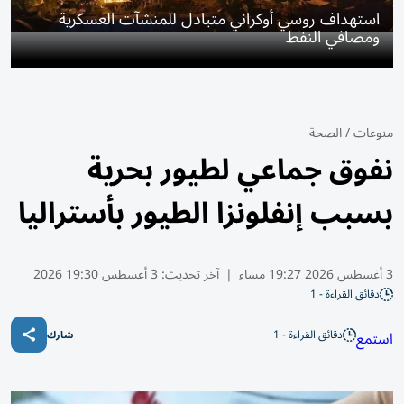
استهداف روسي أوكراني متبادل للمنشآت العسكرية
ومصافي النفط
منوعات
/
الصحة
نفوق جماعي لطيور بحرية
بسبب إنفلونزا الطيور بأستراليا
3 أغسطس 2026 19:27 مساء
|
آخر تحديث:
3 أغسطس 19:30 2026
دقائق القراءة - 1
دقائق القراءة - 1
استمع
شارك