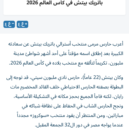
باتريك بيتش في كأس العالم 2026
أعرب حارس مرمى منتخب أسترالي باتريك بيتش عن سعادته
الكبيرة بعد إطلاق اسمه مؤقتاً على أحد أشهر شواطئ مدينة
ملبورن، تكريماً لتألقه مع منتخب بلاده في كأس العالم 2026.
وكان بيتش (22 عاماً)، حارس نادي ملبورن سيتي، قد توجه إلى
البطولة بصفته الحارس الاحتياطي خلف القائد المخضرم مات
رايان، لكنه فاجأ الجميع بحجز مكانه في التشكيلة الأساسية،
ونجح الحارس الشاب في الحفاظ على نظافة شباكه في
مباراتين، ومن المنتظر أن يقود منتخب «سوكروز» مجدداً
عندما يواجه مصر في دور ال32 الجمعة المقبل.