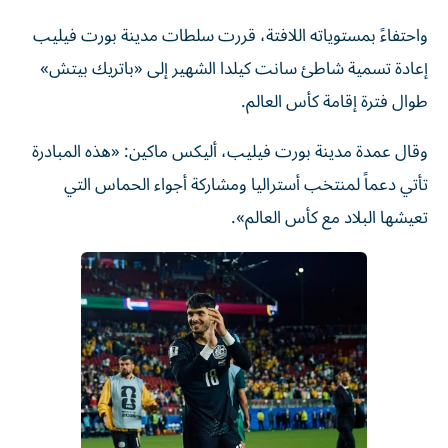
واحتفاءً بمستوياته اللافتة، قررت سلطات مدينة بورت فيليب
إعادة تسمية شاطئ سانت كيلدا الشهير إلى «باتريك بيتش»
طوال فترة إقامة كأس العالم.
وقال عمدة مدينة بورت فيليب، أليكس ماكين: «هذه المبادرة
تأتي دعماً لمنتخب أستراليا ومشاركة أجواء الحماس التي
تعيشها البلاد مع كأس العالم».