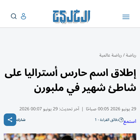
رياضة
/
رياضة عالمية
إطلاق اسم حارس أستراليا على
شاطئ شهير في ملبورن
29 يونيو 2026 00:05 صباحًا
|
آخر تحديث:
29 يونيو 00:07 2026
دقائق القراءة - 1
استمع
شارك