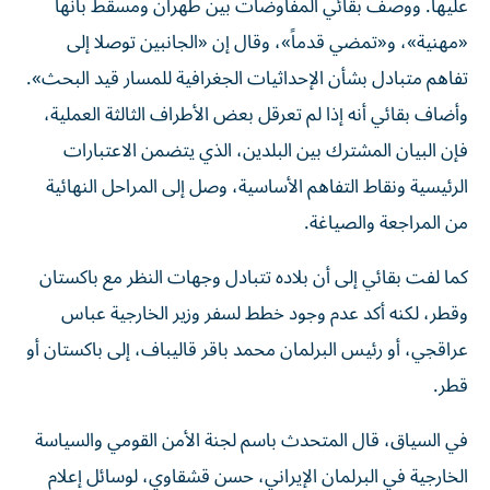
‌عليها. ووصف بقائي المفاوضات بين طهران ومسقط بأنها
«مهنية»، و«تمضي قدماً»، وقال إن «الجانبين توصلا إلى
تفاهم متبادل ‌بشأن الإحداثيات الجغرافية ‌للمسار قيد البحث».
وأضاف بقائي أنه إذا لم تعرقل بعض ‌الأطراف الثالثة العملية،
فإن البيان المشترك بين البلدين، الذي يتضمن الاعتبارات
الرئيسية ونقاط التفاهم الأساسية، وصل إلى المراحل ​النهائية
من المراجعة والصياغة.
كما لفت بقائي إلى أن بلاده تتبادل وجهات النظر مع باكستان
وقطر، لكنه أكد عدم وجود خطط لسفر وزير الخارجية عباس
عراقجي، أو رئيس البرلمان محمد باقر قاليباف، إلى باكستان أو
قطر.
في السياق، قال المتحدث باسم لجنة الأمن القومي والسياسة
الخارجية في البرلمان الإيراني، حسن قشقاوي، لوسائل إعلام