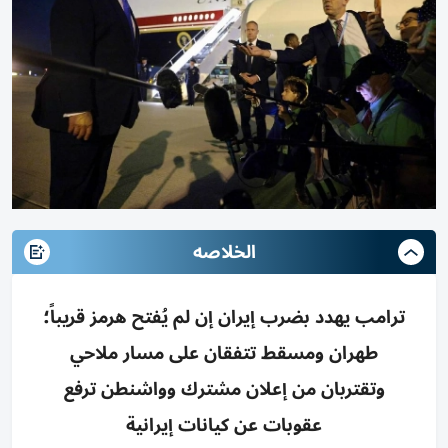
الخلاصه
ترامب يهدد بضرب إيران إن لم يُفتح هرمز قريباً؛
طهران ومسقط تتفقان على مسار ملاحي
وتقتربان من إعلان مشترك وواشنطن ترفع
عقوبات عن كيانات إيرانية