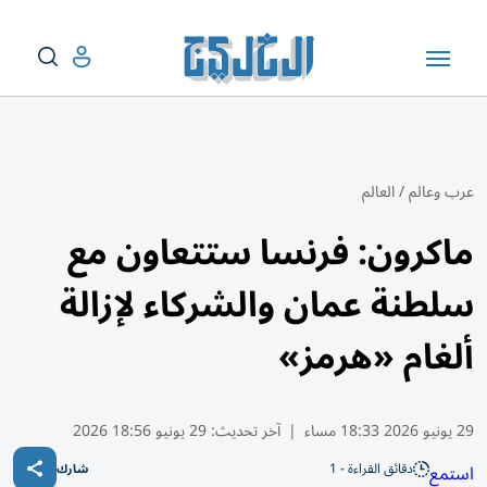
عرب وعالم
/
العالم
ماكرون: فرنسا ستتعاون مع
سلطنة عمان والشركاء لإزالة
ألغام «هرمز»
29 يونيو 2026 18:33 مساء
|
آخر تحديث:
29 يونيو 18:56 2026
دقائق القراءة - 1
استمع
شارك