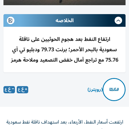
الخلاصه
ارتفاع النفط بعد هجوم الحوثيين على ناقلة
سعودية بالبحر الأحمر؛ برنت 79.73 ودبليو تي آي
75.76 مع تراجع آمال خفض التصعيد وملاحة هرمز
(رويترز)
ارتفعت أسعار النفط، الأربعاء، بعد استهداف ناقلة نفط سعودية