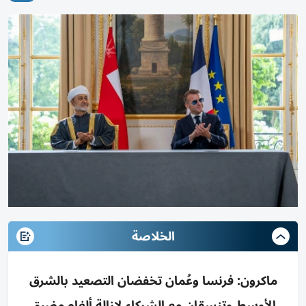
الخلاصة
ماكرون: فرنسا وعُمان تخفضان التصعيد بالشرق
الأوسط وتنسقان مع الشركاء لإزالة ألغام مضيق