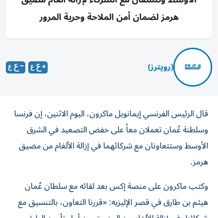
هرمز لضمان أمن الملاحة وحرية المرور
(رويترز)
قال الرئيس ‌الفرنسي إيمانويل ماكرون، اليوم ⁠الاثنين، إن ‌فرنسا
وسلطنة ‌عُمان تعملان معاً على ‌خفض التصعيد في الشرق
⁠الأوسط وستتعاونان مع شركائهما في إزالة الألغام من مضيق
هرمز.
وكتب ماكرون على منصة إكس ‌بعد لقائه مع سلطان ⁠عُمان
هيثم بن طارق في قصر الإليزيه: «قررنا التعاون، ‌بالتنسيق ‌مع