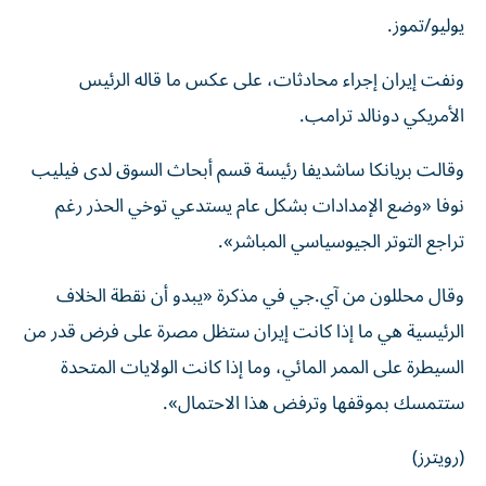
يوليو/تموز.
ونفت إيران إجراء محادثات، على عكس ما قاله الرئيس
الأمريكي دونالد ترامب.
وقالت بريانكا ساشديفا رئيسة قسم أبحاث السوق لدى فيليب ​
نوفا «وضع الإمدادات ‌بشكل عام يستدعي توخي الحذر رغم
تراجع التوتر الجيوسياسي المباشر».
وقال ‌محللون من آي.جي في مذكرة «يبدو أن نقطة الخلاف
الرئيسية هي ما إذا كانت إيران ستظل مصرة على فرض قدر من
السيطرة على الممر المائي، وما ‌إذا كانت ‌الولايات المتحدة
ستتمسك بموقفها وترفض هذا الاحتمال».
(رويترز)