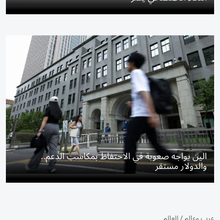
الين يواجه صعوبة في الاحتفاظ بمكاسب الدعم..
والدولار مستقر
عرب وعالم
/
العالم