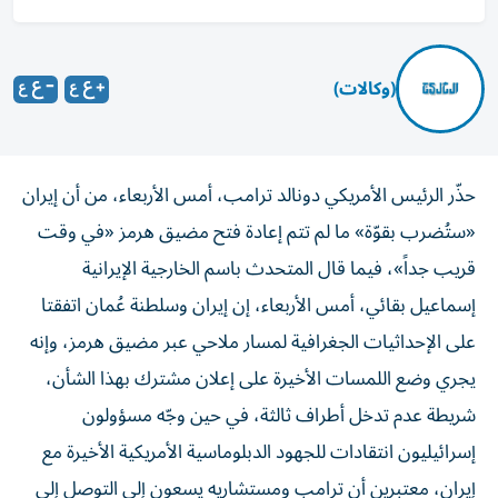
(وكالات)
حذّر الرئيس الأمريكي دونالد ترامب، أمس الأربعاء، من أن إيران
«ستُضرب بقوّة» ما لم تتم إعادة فتح مضيق هرمز «في وقت
قريب جداً»، فيما قال ‌المتحدث باسم الخارجية الإيرانية ​
إسماعيل بقائي، أمس الأربعاء، إن ‌إيران وسلطنة عُمان اتفقتا
‌على الإحداثيات الجغرافية لمسار ملاحي عبر مضيق هرمز، وإنه
يجري وضع اللمسات الأخيرة على ​إعلان مشترك بهذا ‌الشأن،
شريطة عدم تدخل أطراف ثالثة، في حين وجّه مسؤولون
إسرائيليون انتقادات للجهود الدبلوماسية الأمريكية الأخيرة مع
إيران، معتبرين أن ترامب ومستشاريه يسعون إلى التوصل إلى