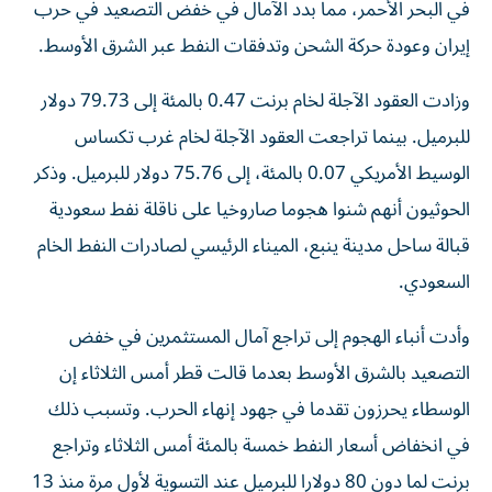
‌في البحر الأحمر، مما بدد الآمال في خفض التصعيد في حرب ​
إيران وعودة حركة الشحن وتدفقات النفط عبر الشرق الأوسط.
وزادت العقود ‌الآجلة لخام برنت 0.47 بالمئة إلى 79.73 دولار
للبرميل. بينما تراجعت العقود الآجلة لخام غرب تكساس
الوسيط الأمريكي 0.07 بالمئة، إلى 75.76 دولار للبرميل. وذكر
الحوثيون أنهم شنوا هجوما صاروخيا على ناقلة نفط سعودية
قبالة ساحل مدينة ينبع، الميناء الرئيسي لصادرات النفط الخام
السعودي.
وأدت أنباء الهجوم إلى تراجع آمال المستثمرين في خفض
التصعيد بالشرق الأوسط ​بعدما قالت قطر أمس الثلاثاء إن
الوسطاء يحرزون تقدما في ‌جهود إنهاء الحرب. وتسبب ذلك
في انخفاض أسعار النفط خمسة بالمئة أمس الثلاثاء وتراجع
برنت لما دون 80 دولارا للبرميل عند التسوية لأول مرة منذ 13