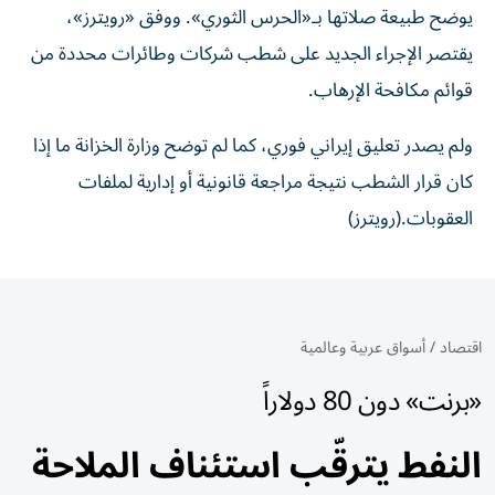
يوضح طبيعة صلاتها بـ«الحرس الثوري». ووفق «رويترز»،
يقتصر الإجراء الجديد على شطب شركات وطائرات محددة من
قوائم مكافحة الإرهاب.
ولم يصدر تعليق إيراني فوري، كما لم توضح وزارة الخزانة ما إذا
كان قرار الشطب نتيجة مراجعة قانونية أو إدارية لملفات
العقوبات.(رويترز)
اقتصاد
/
أسواق عربية وعالمية
«برنت» دون 80 دولاراً
النفط يترقّب استئناف الملاحة