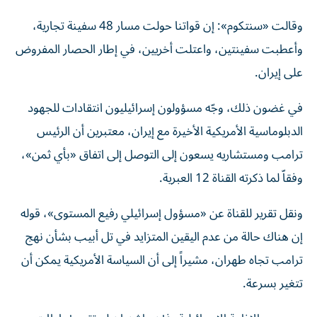
وقالت «سنتكوم»: إن قواتنا حولت مسار 48 سفينة تجارية،
وأعطبت سفينتين، واعتلت أخريين، في إطار الحصار المفروض
على إيران.
في غضون ذلك، وجّه مسؤولون إسرائيليون انتقادات للجهود
الدبلوماسية الأمريكية الأخيرة مع إيران، معتبرين أن الرئيس
ترامب ومستشاريه يسعون إلى التوصل إلى اتفاق «بأي ثمن»،
وفقاّ لما ذكرته القناة 12 العبرية.
ونقل تقرير للقناة عن «مسؤول إسرائيلي رفيع المستوى»، قوله
إن هناك حالة من عدم اليقين المتزايد في تل أبيب بشأن نهج
ترامب تجاه طهران، مشيراً إلى أن السياسة الأمريكية يمكن أن
تتغير بسرعة.