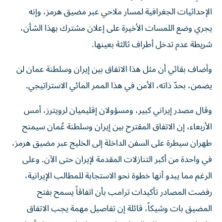
الإحداثيات الجغرافية ​لمسار ملاحي عبر مضيق هرمز، وإنه
يجري ‌وضع اللمسات الأخيرة ‌على إعلان مشترك بهذا الشأن،
شريطة عدم تدخل أطراف ثالثة بعينها.
وأضاف بقائي أن ‌مثل هذا الاتفاق بين إيران وسلطنة عمان لن
يضمن، بحدّ ذاته، الأمن في هذا الممر المائي الاستراتيجي.
وقال مصدر إيراني كبير، ومسؤولان إقليميان لرويترز، أمس
الأربعاء، إن الاتفاق المقترح بين إيران وسلطنة عُمان سيمنح
طهران سيطرة ​على السفن الداخلة إلى الخليج عبر مضيق هرمز،
‌في واحدة من أكبر التنازلات المقدمة لإيران حتى الآن. وعلى
الرغم مما يبدو أنها خطوة نحو الاستجابة للمطالب الإيرانية،
رفضت المصادر تأكيدات ترامب بأن اتفاقاً يسمح بفتح
المضيق بات ​وشيكاً، ‌قائلة إن تفاصيل مهمة يجب الاتفاق