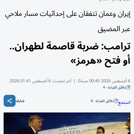
إيران وعمان تتفقان على إحداثيات مسار ملاحي
عبر المضيق
ترامب: ضربة قاصمة لطهران..
أو فتح «هرمز»
6 أغسطس 2026 00:45 صباحًا
|
آخر تحديث:
6 أغسطس 01:41 2026
دقائق القراءة - 4
دقائق القراءة - 4
استمع
شارك