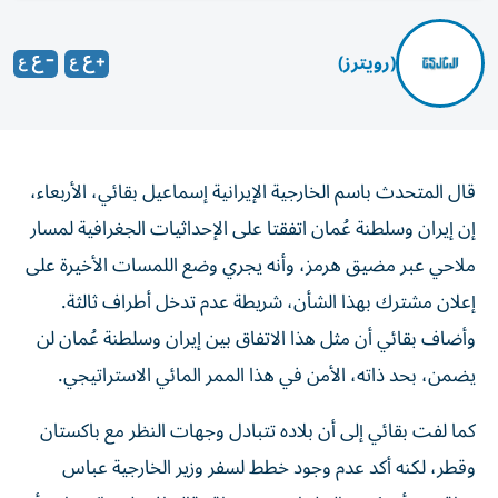
(رويترز)
قال ‌المتحدث باسم الخارجية الإيرانية ​إسماعيل ⁠بقائي، الأربعاء،
إن ‌إيران وسلطنة عُمان اتفقتا ‌على الإحداثيات الجغرافية ⁠لمسار
ملاحي عبر مضيق هرمز، وأنه يجري وضع اللمسات الأخيرة على
​إعلان مشترك بهذا ‌الشأن، شريطة عدم تدخل أطراف ثالثة.
وأضاف ⁠بقائي أن مثل هذا الاتفاق بين ​إيران ‌وسلطنة ‌عُمان لن
يضمن، بحد ذاته، الأمن في ‌هذا الممر ‌المائي ⁠الاستراتيجي.
كما لفت بقائي إلى أن بلاده تتبادل وجهات النظر مع باكستان
وقطر، لكنه أكد عدم وجود خطط لسفر وزير الخارجية عباس
عراقجي، أو رئيس البرلمان محمد باقر قاليباف إلى باكستان، أو