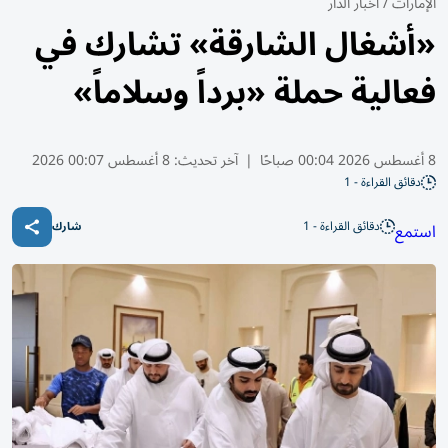
الإمارات
/
أخبار الدار
«أشغال الشارقة» تشارك في
فعالية حملة «برداً وسلاماً»
8 أغسطس 2026 00:04 صباحًا
|
آخر تحديث:
8 أغسطس 00:07 2026
دقائق القراءة - 1
دقائق القراءة - 1
استمع
شارك