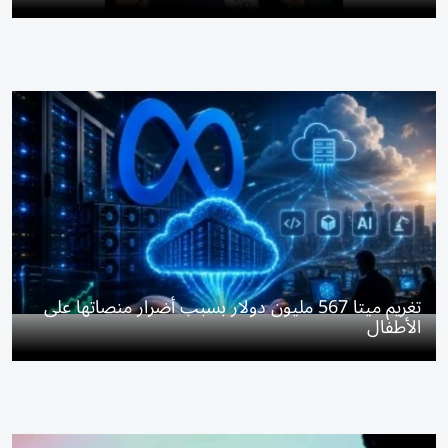
تغريم ميتا 567 مليون دولار بسبب أضرار منصاتها على
الأطفال