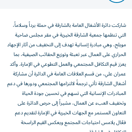
شاركت دائرة الأشغال العامة بالشارقة في حملة برداً وسلاماً،
التي تنظمها جمعية الشارقة الخيرية في مقر مجلس ضاحية
مويلح، وهي مبادرة إنسانية تهدف إلى التخفيف من آثار الإجهاد
الحراري على العمال عبر تعبئة وتوزيع الحقائب الصيفية، بما
يعزز قيم التكافل المجتمعي والعمل التطوعي في الإمارة. وأكد
عمران علي، من قسم العلاقات العامة في الدائرة أن مشاركة
أشغال الشارقة تأتي ترجمةً لالتزامها المجتمعي ودورها في دعم
المبادرات الإنسانية التي تسهم في تحسين جودة الحياة
وتخفيف العبء عن العمال، مشيراً إلى حرص الدائرة على
التعاون المستمر مع الجهات الخيرية في الإمارة لتقديم دعم
فعّال يلامس احتياجات المجتمع ويعكس القيم الراسخة
للتكافل في الشارقة.