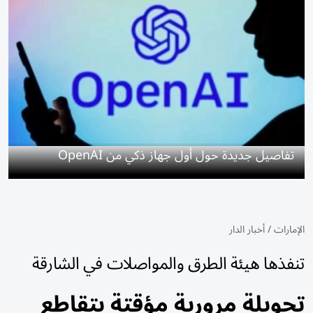
تفاصيل جديدة حول أول جهاز ذكي من OpenAI
الإمارات
/
أخبار الدار
تنفذها هيئة الطرق والمواصلات في الشارقة
تحويلة مرورية مؤقتة بتقاطع