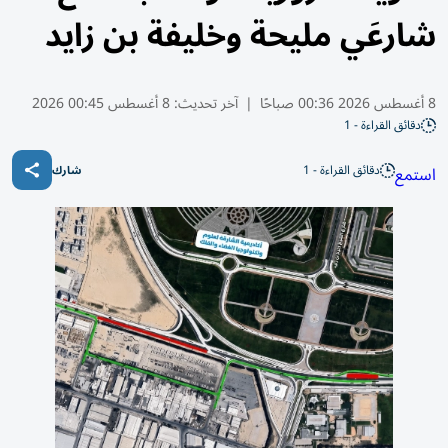
شارعَي مليحة وخليفة بن زايد
8 أغسطس 2026 00:36 صباحًا
|
آخر تحديث:
8 أغسطس 00:45 2026
دقائق القراءة - 1
دقائق القراءة - 1
استمع
شارك