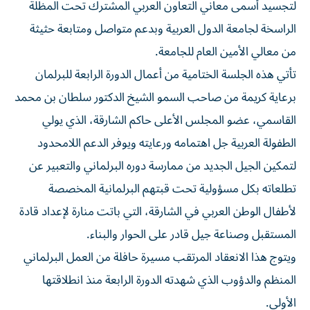
لتجسيد أسمى معاني التعاون العربي المشترك تحت المظلة
الراسخة لجامعة الدول العربية وبدعم متواصل ومتابعة حثيثة
من معالي الأمين العام للجامعة.
تأتي هذه الجلسة الختامية من أعمال الدورة الرابعة للبرلمان
برعاية كريمة من صاحب السمو الشيخ الدكتور سلطان بن محمد
القاسمي، عضو المجلس الأعلى حاكم الشارقة، الذي يولي
الطفولة العربية جل اهتمامه ورعايته ويوفر الدعم اللامحدود
لتمكين الجيل الجديد من ممارسة دوره البرلماني والتعبير عن
تطلعاته بكل مسؤولية تحت قبتهم البرلمانية المخصصة
لأطفال الوطن العربي في الشارقة، التي باتت منارة لإعداد قادة
المستقبل وصناعة جيل قادر على الحوار والبناء.
ويتوج هذا الانعقاد المرتقب مسيرة حافلة من العمل البرلماني
المنظم والدؤوب الذي شهدته الدورة الرابعة منذ انطلاقتها
الأولى.