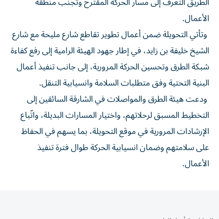
الطريق التعرف إلى مسار الحركة المقترح وتجنب منطقة
الأعمال.
وتأتي التحويلة ضمن أعمال تطوير تقاطع شارع مليحة مع شارع
الشيخ خليفة بن زايد، في إطار جهود الهيئة الرامية إلى رفع كفاءة
شبكة الطرق وتحسين الحركة المرورية، إلى جانب تنفيذ أعمال
البنية التحتية وفق متطلبات السلامة وانسيابية التنقل.
ودعت هيئة الطرق والمواصلات في الشارقة السائقين إلى
التخطيط المسبق لرحلاتهم، واختيار المسارات البديلة، واتّباع
الإرشادات المرورية في موقع التحويلة، بما يسهم في الحفاظ
على سلامتهم وضمان انسيابية الحركة طوال فترة تنفيذ
الأعمال.