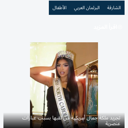
الشارقة
البرلمان العربي
الأطفال
اقرأ المزيد
تجريد ملكة جمال أمريكية من لقبها بسبب عبارات
عنصرية