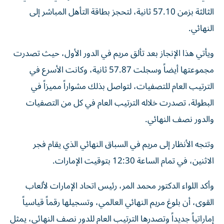
الثالثة بزمن 57.10 ثانية، لتحجز بطاقة التأهل المباشر إلى
النهائي.
ويأتي هذا الإنجاز بعد تألق مريم في الدور الأول، حيث تصدرت
مجموعتها أيضاً وسجلت 57.87 ثانية، وكانت الأسرع في
الترتيب العام للتصفيات، لتواصل بذلك مشواراً مميزاً في
البطولة، تصدرت خلاله الترتيب العام في كل من التصفيات
والدور نصف النهائي.
وتتجه الأنظار إلى مريم في السباق النهائي الذي يقام فجر
الاثنين، في تمام الساعة 12:30 بتوقيت الإمارات.
وأكد اللواء الدكتور محمد المر، رئيس اتحاد الإمارات لألعاب
القوى، أن بلوغ مريم النهائي العالمي، وتسجيلها رقماً قياسياً
إماراتياً جديداً وتصدرها الترتيب العام للدور نصف النهائي، يمثل