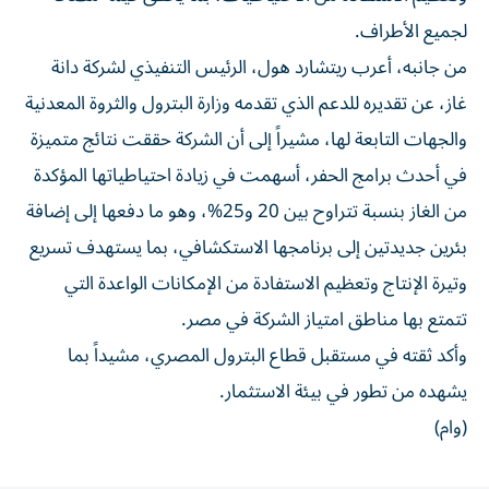
لجميع الأطراف.
من جانبه، أعرب ريتشارد هول، الرئيس التنفيذي لشركة دانة
غاز، عن تقديره للدعم الذي تقدمه وزارة البترول والثروة المعدنية
والجهات التابعة لها، مشيراً إلى أن الشركة حققت نتائج متميزة
في أحدث برامج الحفر، أسهمت في زيادة احتياطياتها المؤكدة
من الغاز بنسبة تتراوح بين 20 و25%، وهو ما دفعها إلى إضافة
بئرين جديدتين إلى برنامجها الاستكشافي، بما يستهدف تسريع
وتيرة الإنتاج وتعظيم الاستفادة من الإمكانات الواعدة التي
تتمتع بها مناطق امتياز الشركة في مصر.
وأكد ثقته في مستقبل قطاع البترول المصري، مشيداً بما
يشهده من تطور في بيئة الاستثمار.
(وام)