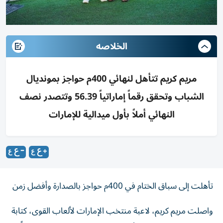
الخلاصه
مريم كريم تتأهل لنهائي 400م حواجز بمونديال
الشباب وتحقق رقماً إماراتياً 56.39 وتتصدر نصف
النهائي أملاً بأول ميدالية للإمارات
تأهلت إلى سباق الختام في 400م حواجز بالصدارة وأفضل زمن
واصلت مريم كريم، لاعبة منتخب الإمارات لألعاب القوى، كتابة