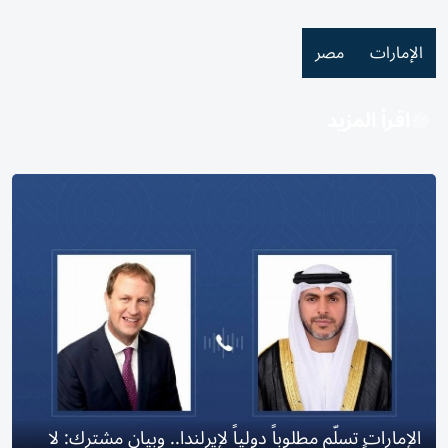
الإمارات
مصر
اقرأ المزيد
الإمارات تسلّم مطلوباً دولياً لإيرلندا.. وبيان مشترك: لا