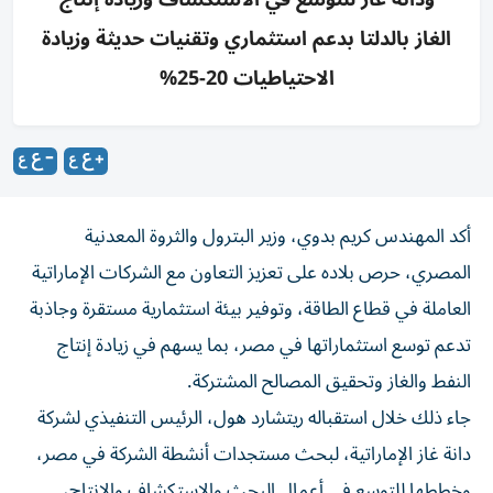
الغاز بالدلتا بدعم استثماري وتقنيات حديثة وزيادة
الاحتياطيات 20-25%
أكد المهندس كريم بدوي، وزير البترول والثروة المعدنية
المصري، حرص بلاده على تعزيز التعاون مع الشركات الإماراتية
العاملة في قطاع الطاقة، وتوفير بيئة استثمارية مستقرة وجاذبة
تدعم توسع استثماراتها في مصر، بما يسهم في زيادة إنتاج
النفط والغاز وتحقيق المصالح المشتركة.
جاء ذلك خلال استقباله ريتشارد هول، الرئيس التنفيذي لشركة
دانة غاز الإماراتية، لبحث مستجدات أنشطة الشركة في مصر،
وخططها للتوسع في أعمال البحث والاستكشاف والإنتاج،