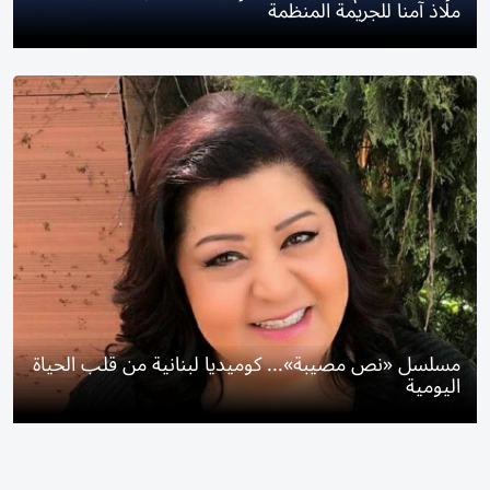
ملاذ آمناً للجريمة المنظمة
مسلسل «نص مصيبة»... كوميديا لبنانية من قلب الحياة
اليومية