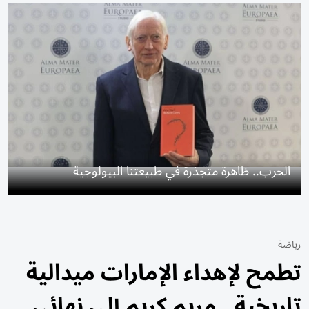
الحرب.. ظاهرة متجذرة في طبيعتنا البيولوجية
رياضة
تطمح لإهداء الإمارات ميدالية
تاريخية.. مريم كريم إلى نهائي