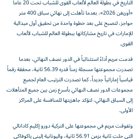
التاريخ في بطولة العالم لألعاب القوى للشباب تحت 20 عاماً
«أوريغن 2026»، بعدما تأهلت إلى نهائي سباق 400 متر
حواجز، لتصبح على بعد خطوة واحدة من تحقيق أول ميدالية
للإمارات في تاريخ مشاركاتها ببطولة العالم للشباب لألعاب
القوى.
قدمت مريم أداءً استثنائياً في الدور نصف النهائي، بعدما
تصدرت مجموعتها مسجلة زمناً قدره 56.39 ثانية، محققة رقماً
قياسياً إماراتياً جديداً، كما تصدرت الترتيب العام لجميع
مجموعات الدور نصف النهائي بأسرع زمن بين جميع المتأهلات
إلى السباق النهائي، لتؤكد جاهزيتها للمنافسة على المراكز
الأولى.
وتفوقت مريم في مجموعتها على التركية دورو إكليم كادانالي
التي حلت ثانية بزمن 56.91 ثانية، واليونانية إليني ياكوفاكي