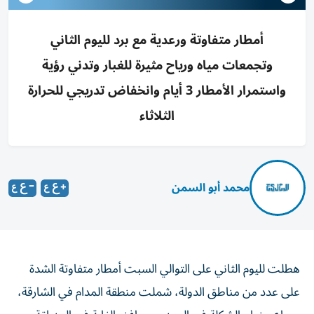
أمطار متفاوتة ورعدية مع برد لليوم الثاني
وتجمعات مياه ورياح مثيرة للغبار وتدني رؤية
واستمرار الأمطار 3 أيام وانخفاض تدريجي للحرارة
الثلاثاء
محمد أبو السمن
هطلت لليوم الثاني على التوالي السبت أمطار متفاوتة الشدة
على عدد من مناطق الدولة، شملت منطقة المدام في الشارقة،
وصاع وخطم الشكلة في العين، ومحافز والفاية في المنطقة