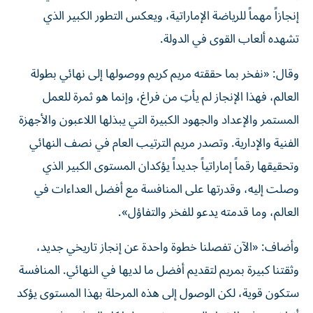
إنجازاً مهماً للرياضة الإماراتية، ويعكس التطور الكبير الذي
تشهده ألعاب القوى في الدولة.
وقال: «نفخر بما حققته مريم كريم ووصولها إلى نهائي بطولة
العالم، فهذا الإنجاز لم يأتِ من فراغ، وإنما هو ثمرة للعمل
المستمر والإعداد والجهود الكبيرة التي يبذلها اللاعبون والأجهزة
الفنية والإدارية. وتصدر مريم الترتيب العام في نصف النهائي
وتحقيقها رقماً إماراتياً جديداً يؤكدان المستوى الكبير الذي
وصلت إليه، وقدرتها على المنافسة مع أفضل العداءات في
العالم، وما قدمته يدعو للفخر والتفاؤل».
وأضاف: «الآن تفصلنا خطوة واحدة عن إنجاز تاريخي جديد،
وثقتنا كبيرة بمريم لتقديم أفضل ما لديها في النهائي. المنافسة
ستكون قوية، لكن الوصول إلى هذه المرحلة بهذا المستوى يؤكد