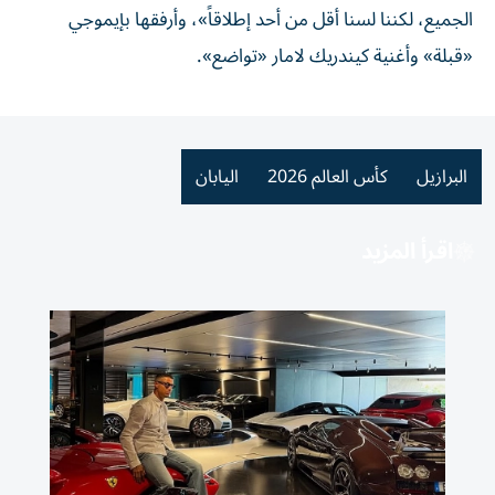
الجميع، لكننا لسنا أقل من أحد إطلاقاً»، وأرفقها بإيموجي
«قبلة» وأغنية كيندريك لامار «تواضع».
البرازيل
كأس العالم 2026
اليابان
اقرأ المزيد