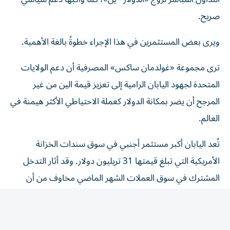
صريح.
ويرى بعض المستثمرين في هذا الإجراء خطوةً بالغة الأهمية.
ترى مجموعة «غولدمان ساكس» المصرفية أن دعم الولايات
المتحدة لجهود اليابان الرامية إلى تعزيز قيمة الين من غير
المرجح أن يضر بمكانة الدولار كعملة الاحتياطي الأكثر هيمنة في
العالم.
تُعد اليابان أكبر مستثمر أجنبي في سوق سندات الخزانة
الأمريكية التي تبلغ قيمتها 31 تريليون دولار. وقد أثار التدخل
المشترك في سوق العملات الشهر الماضي مخاوف من أن
الدعم الأمريكي للين - والذي يهدف على الأرجح إلى منع
التقلبات غير المرغوب فيها في سوق السندات الأمريكية - قد
يقوض الثقة في احتياطيات الدولار.