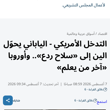
لأعمال المجلس التشريعي.
اقتصاد
/
أسواق عربية وعالمية
التدخل الأمريكي - الياباني يحوّل
الين إلى «سلاح ردع».. وأوروبا
«آخر من يعلم»
7 أغسطس 2026 08:59 صباحًا
|
آخر تحديث:
7 أغسطس 09:34 2026
دقائق القراءة - 6
دقائق القراءة - 6
استمع
شارك