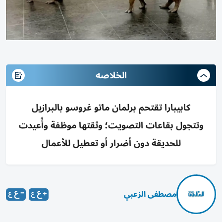
الخلاصه
كابيبارا تقتحم برلمان ماتو غروسو بالبرازيل
وتتجول بقاعات التصويت؛ وثقتها موظفة وأُعيدت
للحديقة دون أضرار أو تعطيل للأعمال
مصطفى الزعبي