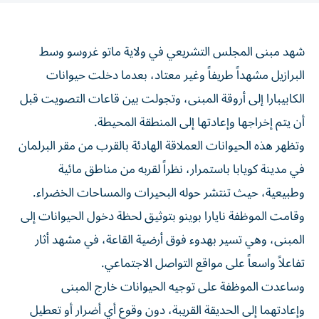
شهد مبنى المجلس التشريعي في ولاية ماتو غروسو وسط
البرازيل مشهداً طريفاً وغير معتاد، بعدما دخلت حيوانات
الكابيبارا إلى أروقة المبنى، وتجولت بين قاعات التصويت قبل
أن يتم إخراجها وإعادتها إلى المنطقة المحيطة.
وتظهر هذه الحيوانات العملاقة الهادئة بالقرب من مقر البرلمان
في مدينة كويابا باستمرار، نظراً لقربه من مناطق مائية
وطبيعية، حيث تنتشر حوله البحيرات والمساحات الخضراء.
وقامت الموظفة نايارا بوينو بتوثيق لحظة دخول الحيوانات إلى
المبنى، وهي تسير بهدوء فوق أرضية القاعة، في مشهد أثار
تفاعلاً واسعاً على مواقع التواصل الاجتماعي.
وساعدت الموظفة على توجيه الحيوانات خارج المبنى
وإعادتهما إلى الحديقة القريبة، دون وقوع أي أضرار أو تعطيل