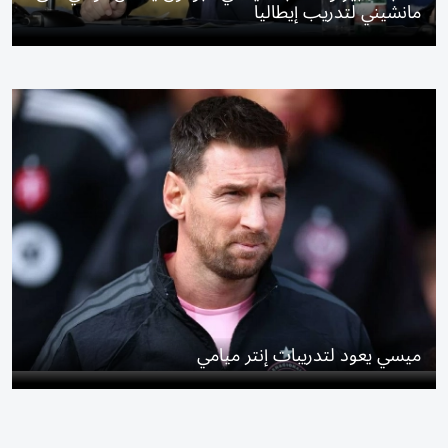
مانشيني لتدريب إيطاليا
ميسي يعود لتدريبات إنتر ميامي