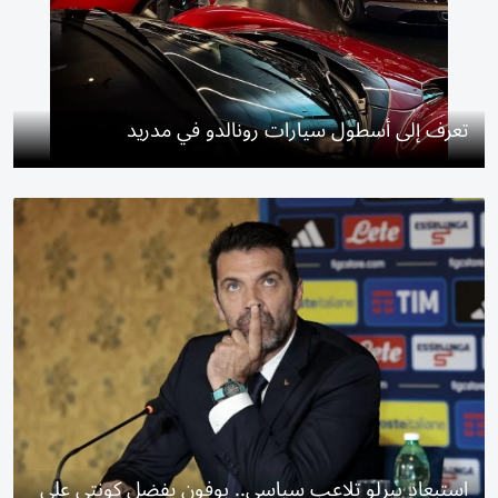
تعرف إلى أسطول سيارات رونالدو في مدريد
استبعاد بيرلو تلاعب سياسي.. بوفون يفضل كونتي على