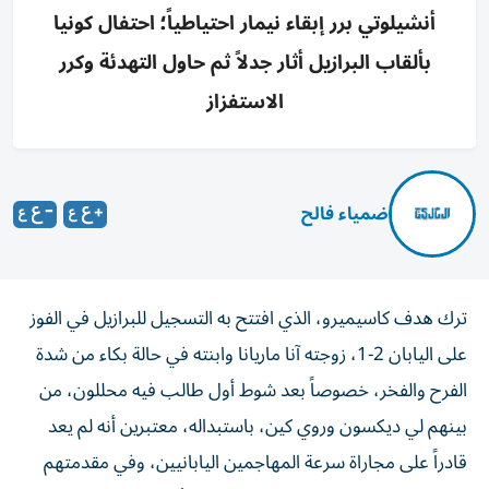
أنشيلوتي برر إبقاء نيمار احتياطياً؛ احتفال كونيا
بألقاب البرازيل أثار جدلاً ثم حاول التهدئة وكرر
الاستفزاز
ضمياء فالح
ترك هدف كاسيميرو، الذي افتتح به التسجيل للبرازيل في الفوز
على اليابان 2-1، زوجته آنا ماريانا وابنته في حالة بكاء من شدة
الفرح والفخر، خصوصاً بعد شوط أول طالب فيه محللون، من
بينهم لي ديكسون وروي كين، باستبداله، معتبرين أنه لم يعد
قادراً على مجاراة سرعة المهاجمين اليابانيين، وفي مقدمتهم