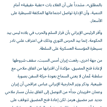
بالمطلق»، مشدداً على أن الغلاء بات «عقبة حقيقية» أمام
التنمية، وأن الإدارة تواصل اجتماعاتها المكثفة للسيطرة على
الأسعار.
وأقر الرئيس الإيراني بأن قرار السلم والحرب في بلاده ليس بيد
الحكومة، إنما بيد الحرس الثوري وذلك في اعتراف علني نادر
بسيطرة المؤسسة العسكرية على السلطة.
من جهة اخرى، رفعت إيران أمس السبت، سقف شروطها
لإعادة فتح المضيق، مؤكدة أن اقترابها من اتفاق ملاحي مع
سلطنة عُمان لا يعني السماح بعودة حركة السفن بصورة
طبيعية. وذكر وزير الخارجية الإيراني عباس عراقجي أن إيران
وعمان «قريبتان جداً» من ‌التوصل إلى اتفاق بشأن مسار ملاحي
جديد عبر مضيق هرمز، لكن إعادة فتح المضيق تتوقف على