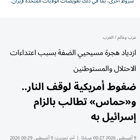
شروط أخرى، بما في ذلك تعويضات الولايات المتحدة لإيران.
عرب وعالم
/
العرب
ازدياد هجرة مسيحيي الضفة بسبب اعتداءات
الاحتلال والمستوطنين
ضغوط أمريكية لوقف النار..
و«حماس» تطالب بالزام
إسرائيل به
9 أغسطس 2026 00:27 صباحًا
|
آخر تحديث:
9 أغسطس 00:29 2026