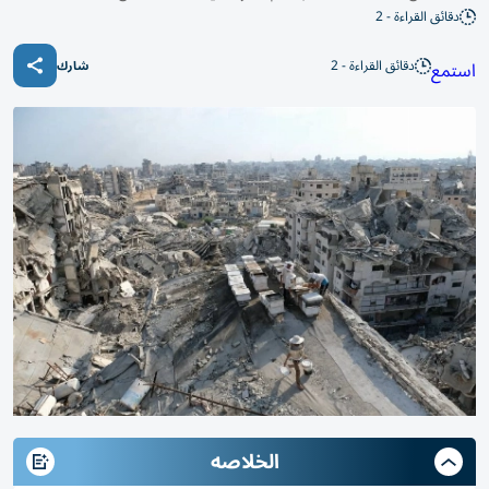
دقائق القراءة - 2
دقائق القراءة - 2
استمع
شارك
الخلاصه