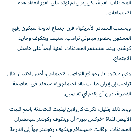
المحادثات الفنية، لكن إيران لم تؤكد على الفور انعقاد هذه
الاجتماعات.
وبحسب المصادر الأمريكية، فإن اجتماع الدوحة سيكون رفيع
المستوى بحضور مبعوثي ترامب، ستيف ويتكوف وجاريد
كوشنر، بينما ستستمر المحادثات الفنية أيضاً على هامش
‌الاجتماع.
وفي منشور على مواقع التواصل الاجتماعي، أمس الاثنين، قال
ترامب إن إيران طلبت عقد اجتماع وإنه سيعقد في العاصمة
القطرية، دون أن يقدم أي تفاصيل.
وبعد ذلك بقليل، ذكرت كارولاين ليفيت المتحدثة باسم البيت
الأبيض لقناة «فوكس نيوز» أن ويتكوف وكوشنر سيحضران
المحادثات. وقالت «سيسافر ويتكوف وكوشنر جواً إلى الدوحة