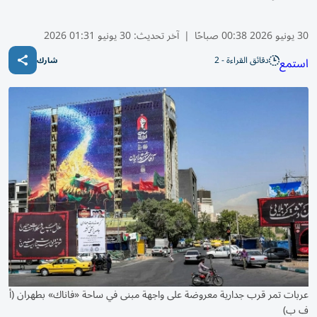
30 يونيو 2026 00:38 صباحًا
|
آخر تحديث:
30 يونيو 01:31 2026
دقائق القراءة - 2
استمع
شارك
عربات تمر قرب جدارية معروضة على واجهة مبنى في ساحة «فاناك» بطهران (أ
ف ب)