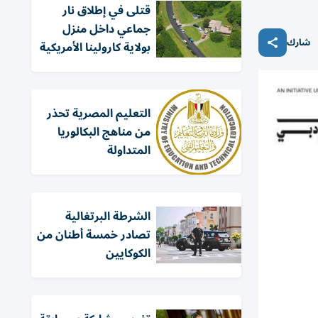
قتلى في إطلاق نار
جماعي داخل منزل
شارك
بولاية كارولينا الأمريكية
التعليم المصرية تحذر
من مناهج البكالوريا
المتداولة
الشرطة البرتغالية
تصادر خمسة أطنان من
الكوكايين