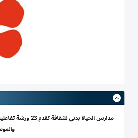
مدارس الحياة بدبي ل
والموس