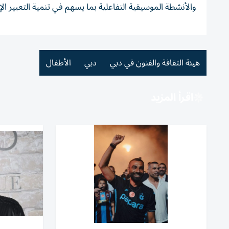
والأنشطة الموسيقية التفاعلية بما يسهم في تنمية التعبير ال
هيئة الثقافة والفنون في دبي
دبي
الأطفال
اقرأ المزيد