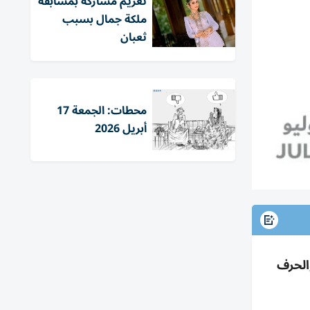
تغريم مشاركة بمسابقة
ملكة جمال بسبب
ثعبان
محطات: الجمعة 17
أبريل 2026
ن والحرف