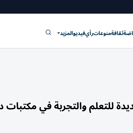
اضة
ثقافة
منوعات
رأي
فيديو
المزيد
يدة للتعلم والتجربة في مكتبات د