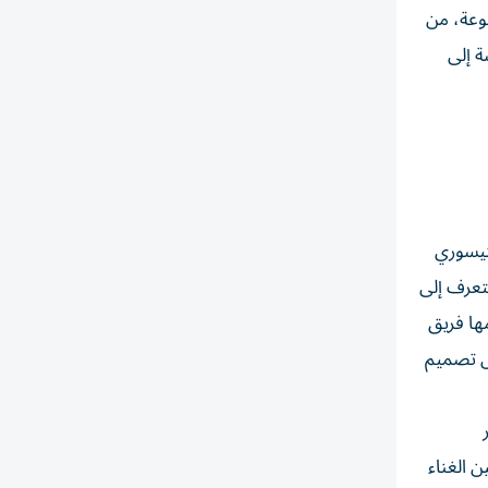
نوعة، من
ة إلى
تيسوري
تعرف إلى
ها فريق
لال تصميم
 الغناء