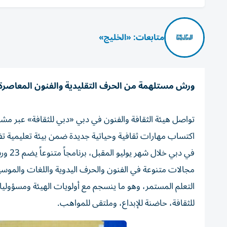
متابعات: «الخليج»
ورش مستلهمة من الحرف التقليدية والفنون المعاصرة
تواصل هيئة الثقافة والفنون في دبي «دبي للثقافة» عبر مشر
اكتساب مهارات ثقافية وحياتية جديدة ضمن بيئة تعليمية تف
في دب
مجالات متنوعة في الفنون والحرف اليدوية واللغات والموسيقى
التعلم المستمر، وهو ما ينسجم مع أولويات الهيئة ومسؤولياته
للثقافة، حاضنة للإبداع، وملتقى للمواهب.