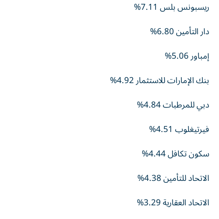
ريسبونس بلس 7.11%
دار التأمين 6.80%
إمباور 5.06%
بنك الإمارات للاستثمار 4.92%
دبي للمرطبات 4.84%
فيرتيغلوب 4.51%
سكون تكافل 4.44%
الاتحاد للتأمين 4.38%
الاتحاد العقارية 3.29%