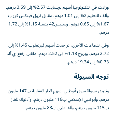
وزادت في التكنولوجيا أسهم بريسايت 2.57% إلى 3.59 درهم،
وألف للتعليم 2% إلى 1.01 درهم، مقابل نزول فينكس كروب
1.67% إلى 0.65 درهم، وسبيس42 بنسبة 1.15% إلى 1.72
درهم.
وفي القطاعات الأخرى، تراجعت أسهم فيرتغلوب 1.45% إلى
2.72 درهم، وبروج 1.18% إلى 2.52 درهم، مقابل ارتفع إي آند
0.73% إلى 19.34 درهم.
توجه السيولة
وتصدر سيولة سوق أبوظبي، سهم الدار العقارية ب147 مليون
درهم، وأبوظبي الإسلامي ب116 مليون درهم، وأدنوك للغاز
ب115 مليون درهم، وألفا ظبي ب83 مليون درهم.