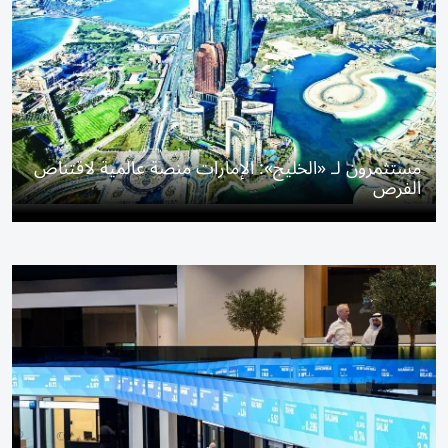
مستثمرون لـ «الخليج»: الإمارات منصة عالمية لاقتناص
الفرص