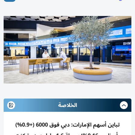
الخلاصة
تباين أسهم الإمارات: دبي فوق 6000 (+0.9%)