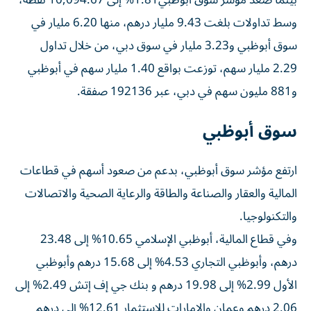
بينما صعد مؤشر سوق أبوظبي1.81% إلى 10,094.67 نقطة،
وسط تداولات بلغت 9.43 مليار درهم، منها 6.20 مليار في
سوق أبوظبي و3.23 مليار في سوق دبي، من خلال تداول
2.29 مليار سهم، توزعت بواقع 1.40 مليار سهم في أبوظبي
و881 مليون سهم في دبي، عبر 192136 صفقة.
سوق أبوظبي
ارتفع مؤشر سوق أبوظبي، بدعم من صعود أسهم في قطاعات
المالية والعقار والصناعة والطاقة والرعاية الصحية والاتصالات
والتكنولوجيا.
وفي قطاع المالية، أبوظبي الإسلامي 10.65% إلى 23.48
درهم، وأبوظبي التجاري 4.53% إلى 15.68 درهم وأبوظبي
الأول 2.99% إلى 19.98 درهم و بنك جي إف إتش 2.49% إلى
2.06 درهم وعمان والإمارات للاستثمار 12.61% إلى درهم