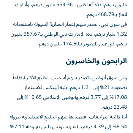
مليون درهم، تلاه ألفا ظبي بـ563.36 مليون درهم، وأدنوك
للغاز بـ468.79 درهم.
في سوق دبي، تصدر سهم إعمار العقارية السيولة باستقطابه
1.32 مليار درهم، تلاه الإمارات دبي الوطني بـ357.67 مليون
درهم، ثم إعمار للتطوير بـ174.60 مليون درهم.
الرابحون والخاسرون
وفي سوق أبوظبي، تصدر سهم أسمنت الخليج الأكثر ارتفاعاً
بصعوده 21% إلى 1.21 درهم، يليه آيبيكس للاستثمار
17.08% إلى 3.77 درهم وأبوظبي الإسلامي 10.65% إلى
23.48 درهم.
أما قائمة التراجعات، فتصدرها سهم الخليج الاستثمارية بنزوله
8.54% إلى 4.39 درهم، يليه ريسبونس بلس بهبوطه 7.11%