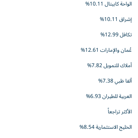
الواحة كابيتال 10.11%
إشراق 10.11%
تكافل 12.99%
عُمان والإمارات 12.61%
أملاك للتمويل 7.82%
ألفا ظبي 7.38%
العربية للطيران 6.93%
الأكثر تراجعاً
الخليج الاستثمارية 8.54%