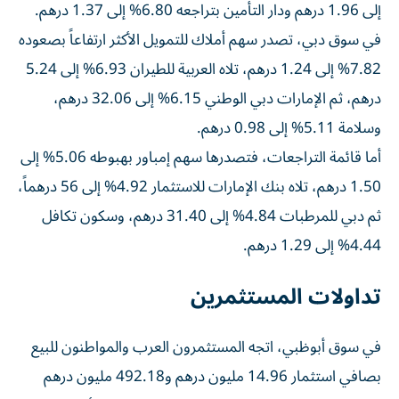
إلى 1.96 درهم ودار التأمين بتراجعه 6.80% إلى 1.37 درهم.
في سوق دبي، تصدر سهم أملاك للتمويل الأكثر ارتفاعاً بصعوده
7.82% إلى 1.24 درهم، تلاه العربية للطيران 6.93% إلى 5.24
درهم، ثم الإمارات دبي الوطني 6.15% إلى 32.06 درهم،
وسلامة 5.11% إلى 0.98 درهم.
أما قائمة التراجعات، فتصدرها سهم إمباور بهبوطه 5.06% إلى
1.50 درهم، تلاه بنك الإمارات للاستثمار 4.92% إلى 56 درهماً،
ثم دبي للمرطبات 4.84% إلى 31.40 درهم، وسكون تكافل
4.44% إلى 1.29 درهم.
تداولات المستثمرين
في سوق أبوظبي، اتجه المستثمرون العرب والمواطنون للبيع
بصافي استثمار 14.96 مليون درهم و492.18 مليون درهم