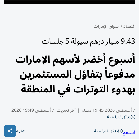
اقتصاد
/
أسواق الإمارات
9.43 مليار درهم سيولة 5 جلسات
أسبوع أخضر لأسهم الإمارات
مدفوعاً بتفاؤل المستثمرين
بهدوء التوترات في المنطقة
7 أغسطس 2026 19:45 مساء
|
آخر تحديث:
7 أغسطس 19:49 2026
دقائق القراءة - 4
دقائق القراءة - 4
استمع
شارك