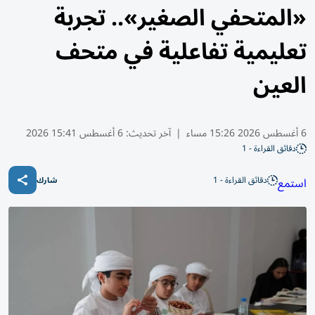
«المتحفي الصغير».. تجربة
تعليمية تفاعلية في متحف
العين
6 أغسطس 2026 15:26 مساء
|
آخر تحديث:
6 أغسطس 15:41 2026
دقائق القراءة - 1
دقائق القراءة - 1
استمع
شارك