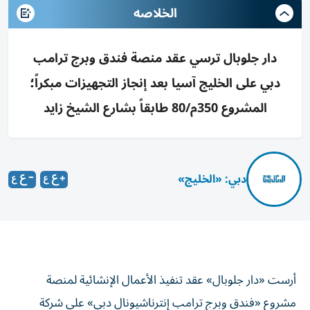
الخلاصه
دار جلوبال ترسي عقد منصة فندق وبرج ترامب
دبي على الخليج آسيا بعد إنجاز التجهيزات مبكراً؛
المشروع 350م/80 طابقاً بشارع الشيخ زايد
دبي: «الخليج»
أرست «دار جلوبال» عقد تنفيذ الأعمال الإنشائية لمنصة
مشروع «فندق وبرج ترامب إنترناشيونال دبي» على شركة