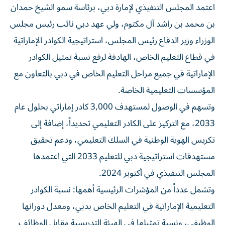
اعتمد المجلس التنفيذي لإمارة دبي، برئاسة سمو الشيخ حمدان
بن محمد بن راشد آل مكتوم، ولي عهد دبي نائب رئيس مجلس
الوزراء وزير الدفاع رئيس المجلس، استراتيجية الكوادر الإماراتية
في قطاع التعليم الخاص، الهادفة لرفع نسبة تمثيل الكوادر
الإماراتية في جميع مراحل التعليم الخاص في دبي بالتعاون مع
المؤسسات التعليمية الخاصة.
وتسهم في الوصول لمستهدف 3,000 كادر إماراتي بحلول عام
2033، مع التركيز على الكادر التعليمي تحديداً، إضافة إلى
تكريس الهوية الوطنية في السلك التعليمي، ودعم تحقيق
مستهدفات استراتيجية دبي للتعليم 2033 التي اعتمدها
المجلس التنفيذي في أكتوبر 2024.
وتشمل عدداً من المؤشرات الرئيسية أهمها: نسبة الكوادر
التعليمية الإماراتية في التعليم الخاص بدبي، ومعدل دورانها
الوظيفي، ونسبة تمثيلها في الهيئة التدريسية مقابل الوظائف