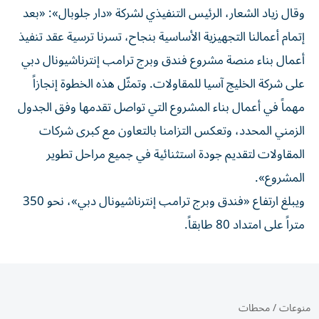
وقال زياد الشعار، الرئيس التنفيذي لشركة «دار جلوبال»: «بعد
إتمام أعمالنا التجهيزية الأساسية بنجاح، تسرنا ترسية عقد تنفيذ
أعمال بناء منصة مشروع فندق وبرج ترامب إنترناشيونال دبي
على شركة الخليج آسيا للمقاولات. وتمثّل هذه الخطوة إنجازاً
مهماً في أعمال بناء المشروع التي تواصل تقدمها وفق الجدول
الزمني المحدد، وتعكس التزامنا بالتعاون مع كبرى شركات
المقاولات لتقديم جودة استثنائية في جميع مراحل تطوير
المشروع».
ويبلغ ارتفاع «فندق وبرج ترامب إنترناشيونال دبي»، نحو 350
متراً على امتداد 80 طابقاً.
منوعات
/
محطات