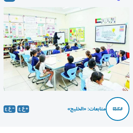
متابعات: «الخليج»