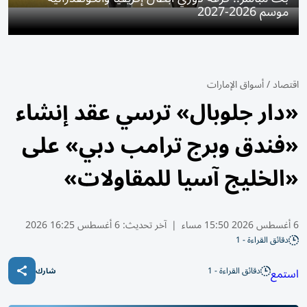
موسم 2026-2027
اقتصاد
/
أسواق الإمارات
«دار جلوبال» ترسي عقد إنشاء
«فندق وبرج ترامب دبي» على
«الخليج آسيا للمقاولات»
6 أغسطس 2026 15:50 مساء
|
آخر تحديث:
6 أغسطس 16:25 2026
دقائق القراءة - 1
دقائق القراءة - 1
استمع
شارك