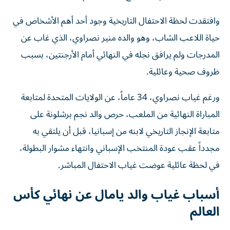
وافتقدت لحظة الاحتفال التاريخية وجود أحد أهم الأشخاص في
حياة اللاعب الشاب، وهو والده منير نصراوي، الذي غاب عن
المدرجات ولم يرافق نجله في النهائي أمام الأرجنتين، بسبب
ظروف صحية وعائلية.
ورغم غياب نصراوي، 34 عاماً، عن الولايات المتحدة لمتابعة
المباراة النهائية من الملعب، حرص والد نجم برشلونة على
متابعة الإنجاز التاريخي لابنه من إسبانيا، قبل أن يلتقي به
مجدداً عقب عودة المنتخب الإسباني وانتهاء مشوار البطولة،
في لحظة عائلية عوضت غياب الاحتفال المباشر.
أسباب غياب والد يامال عن نهائي كأس
العالم