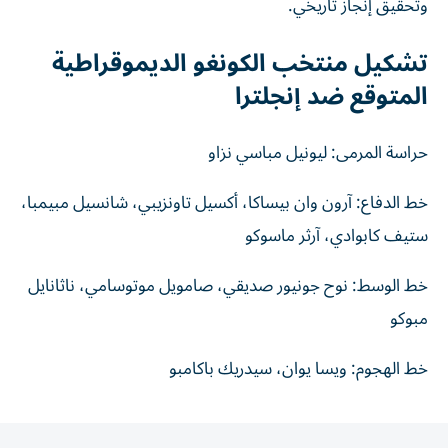
وتحقيق إنجاز تاريخي.
تشكيل منتخب الكونغو الديموقراطية
المتوقع ضد إنجلترا
حراسة المرمى: ليونيل مباسي نزاو
خط الدفاع: آرون وان بيساكا، أكسيل تاونزيبي، شانسيل مبيمبا،
ستيف كابوادي، آرثر ماسوكو
خط الوسط: نوح جونيور صديقي، صامويل موتوسامي، ناثانايل
مبوكو
خط الهجوم: ويسا يوان، سيدريك باكامبو