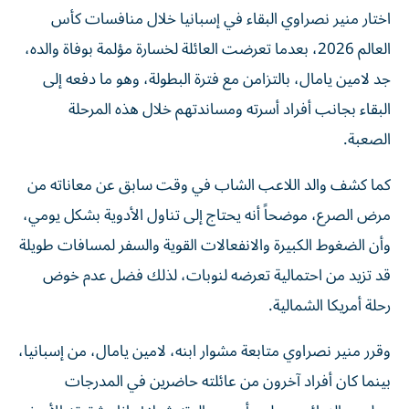
اختار منير نصراوي البقاء في إسبانيا خلال منافسات كأس
العالم 2026، بعدما تعرضت العائلة لخسارة مؤلمة بوفاة والده،
جد لامين يامال، بالتزامن مع فترة البطولة، وهو ما دفعه إلى
البقاء بجانب أفراد أسرته ومساندتهم خلال هذه المرحلة
الصعبة.
كما كشف والد اللاعب الشاب في وقت سابق عن معاناته من
مرض الصرع، موضحاً أنه يحتاج إلى تناول الأدوية بشكل يومي،
وأن الضغوط الكبيرة والانفعالات القوية والسفر لمسافات طويلة
قد تزيد من احتمالية تعرضه لنوبات، لذلك فضل عدم خوض
رحلة أمريكا الشمالية.
وقرر منير نصراوي متابعة مشوار ابنه، لامين يامال، من إسبانيا،
بينما كان أفراد آخرون من عائلته حاضرين في المدرجات