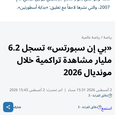
2007، والتي نشرها لاحقاً مع تعليق: «بداية أسطورتين».
رياضة
/
رياضة عالمية
«بي إن سبورتس» تسجل 6.2
مليار مشاهدة تراكمية خلال
مونديال 2026
2 أغسطس 2026 15:31 مساء
|
آخر تحديث:
2 أغسطس 15:43 2026
دقائق القراءة - 3
دقائق القراءة - 3
استمع
شارك