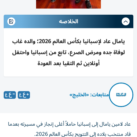
الخلاصه
يامال عاد لإسبانيا بكأس العالم 2026؛ والده غاب
لوفاة جده ومرض الصرع، تابع من إسبانيا واحتفل
أونلاين ثم التقيا بعد العودة
متابعات: «الخليج»
عاد لامين يامال إلى إسبانيا حاملاً أغلى إنجاز في مسيرته بعدما
قاد منتخب بلاده إلى التتويج بكأس العالم 2026.