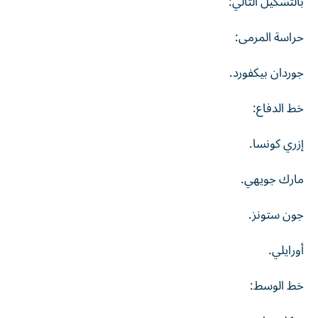
بالتشكيل التالي:
حراسة المرمى:
جوردان بيكفورد.
خط الدفاع:
إزري كونسا.
مارك جويهي.
جون ستونز.
أورايلي.
خط الوسط: