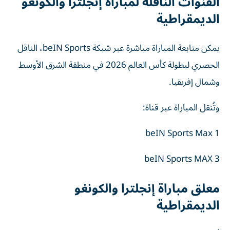
القنوات الناقلة لمباراة إنجلترا والكونغو
الديمقراطية
يمكن متابعة المباراة مباشرة عبر شبكة beIN Sports، الناقل
الحصري لبطولة كأس العالم 2026 في منطقة الشرق الأوسط
وشمال إفريقيا.
وتُنقل المباراة عبر قناة:
beIN Sports Max 1
beIN Sports MAX 3
معلق مباراة إنجلترا والكونغو
الديمقراطية