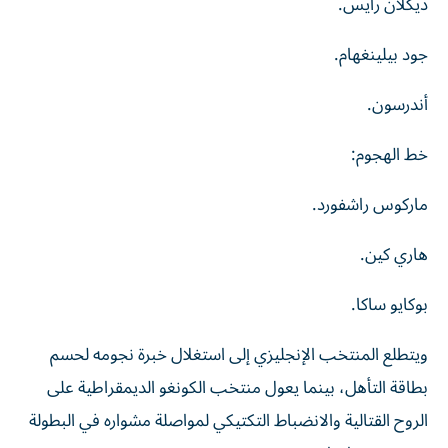
ديكلان رايس.
جود بيلينغهام.
أندرسون.
خط الهجوم:
ماركوس راشفورد.
هاري كين.
بوكايو ساكا.
ويتطلع المنتخب الإنجليزي إلى استغلال خبرة نجومه لحسم
بطاقة التأهل، بينما يعول منتخب الكونغو الديمقراطية على
الروح القتالية والانضباط التكتيكي لمواصلة مشواره في البطولة