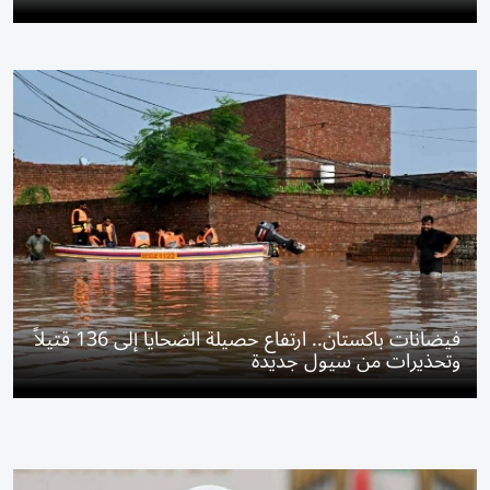
فيضانات باكستان.. ارتفاع حصيلة الضحايا إلى 136 قتيلاً
وتحذيرات من سيول جديدة