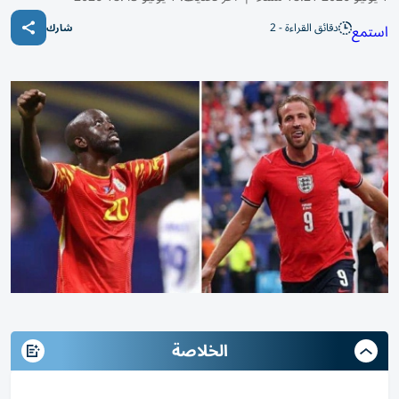
دقائق القراءة - 2
استمع
شارك
الخلاصة