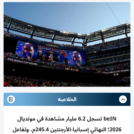
الخلاصه
beIN تسجل 6.2 مليار مشاهدة في مونديال
2026؛ النهائي إسبانيا-الأرجنتين 245.4م، وتفاعل