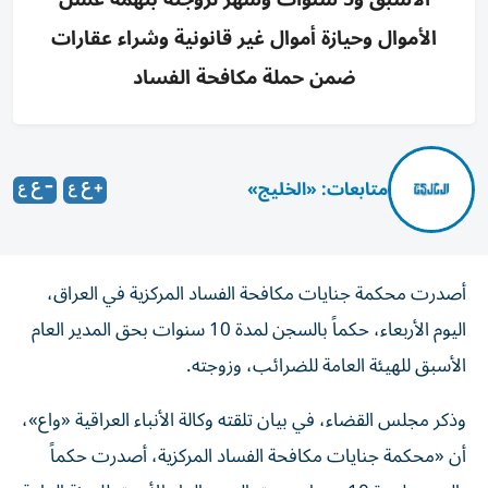
الأموال وحيازة أموال غير قانونية وشراء عقارات
ضمن حملة مكافحة الفساد
متابعات: «الخليج»
أصدرت محكمة جنايات مكافحة الفساد المركزية في العراق،
اليوم الأربعاء، حكماً بالسجن لمدة 10 سنوات بحق المدير العام
الأسبق للهيئة العامة للضرائب، وزوجته.
وذكر مجلس القضاء، في بيان تلقته وكالة الأنباء العراقية «واع»،
أن «محكمة جنايات مكافحة الفساد المركزية، أصدرت حكماً