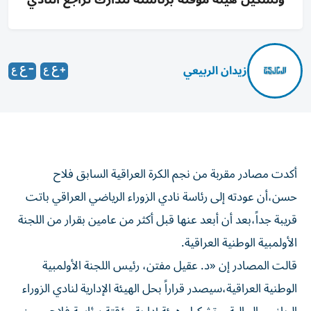
زيدان الربيعي
أكدت مصادر مقربة من نجم الكرة العراقية السابق فلاح
حسن،أن عودته إلى رئاسة نادي الزوراء الرياضي العراقي باتت
قريبة جداً،بعد أن أبعد عنها قبل أكثر من عامين بقرار من اللجنة
الأولمبية الوطنية العراقية.
قالت المصادر إن «د. عقيل مفتن، رئيس اللجنة الأولمبية
الوطنية العراقية،سيصدر قراراً بحل الهيئة الإدارية لنادي الزوراء
الرياضي الحالية، وتشكيل هيئة إدارية مؤقتة برئاسة فلاح حسن،