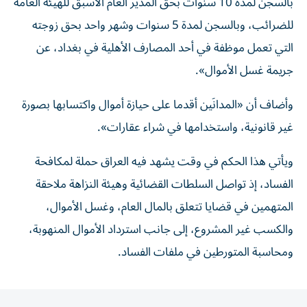
بالسجن لمدة 10 سنوات بحق المدير العام الأسبق للهيئة العامة
للضرائب، وبالسجن لمدة 5 سنوات وشهر واحد بحق زوجته
التي تعمل موظفة في أحد المصارف الأهلية في بغداد، عن
جريمة غسل الأموال».
وأضاف أن «المدانَين أقدما على حيازة أموال واكتسابها بصورة
غير قانونية، واستخدامها في شراء عقارات».
ويأتي هذا الحكم في وقت يشهد فيه العراق حملة لمكافحة
الفساد، إذ تواصل السلطات القضائية وهيئة النزاهة ملاحقة
المتهمين في قضايا تتعلق بالمال العام، وغسل الأموال،
والكسب غير المشروع، إلى جانب استرداد الأموال المنهوبة،
ومحاسبة المتورطين في ملفات الفساد.