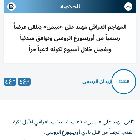
الخلاصه
المهاجم العراقي مهند علي «ميمي» يتلقى عرضاً
رسمياً من أورينبورغ الروسي ويوافق مبدئياً
ويفصل خلال أسبوع لكونه لاعباً حراً
زيدان الربيعي
تلقى مهند علي «ميمي» لاعب المنتخب العراقي الأول لكرة
القدم، عرضاً من قبل نادي أورينبورغ الروسي.