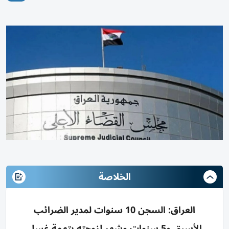
الخلاصة
العراق: السجن 10 سنوات لمدير الضرائب
الأسبق و5 سنوات وشهر لزوجته بتهمة غسل