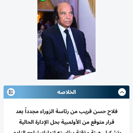
الخلاصه
فلاح حسن قريب من رئاسة الزوراء مجدداً بعد
قرار متوقع من الأولمبية بحل الإدارة الحالية
وتشكيل هيئة مؤقتة برئاسته لتدارك تراجع النادي