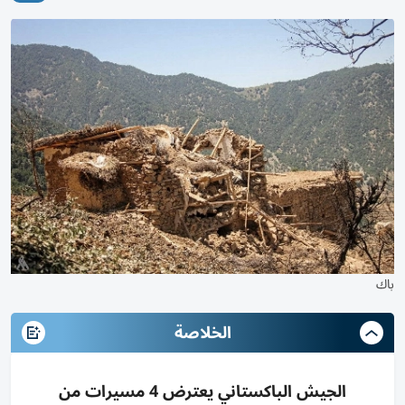
باك
الخلاصة
الجيش الباكستاني يعترض 4 مسيرات من