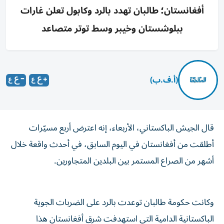
أفغانستان؛ طالبان تهدد بالرد وكابول تعلن غارات
ببلوشستان وخيبر وسط توتر متصاعد
(أ.ف.ب)
قال الجيش الباكستاني، الأربعاء، إنه اعترض أربع مسيّرات
أطلقت من أفغانستان في اليوم السابق، في أحدث واقعة خلال
أشهر من الصراع المستمر بين البلدين المتجاورين.
وكانت حكومة طالبان توعدت بالرد على الضربات الجوية
الباكستانية الدامية التي استهدفت شرق أفغانستان هذا