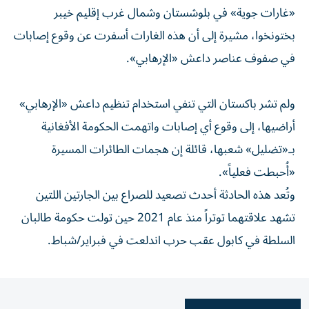
«غارات جوية» في بلوشستان وشمال غرب إقليم خيبر
بختونخوا، مشيرة إلى أن هذه الغارات أسفرت عن وقوع إصابات
في صفوف عناصر داعش «الإرهابي».
ولم تشر باكستان التي تنفي استخدام تنظيم داعش «الإرهابي»
أراضيها، إلى وقوع أي إصابات واتهمت الحكومة الأفغانية
بـ«تضليل» شعبها، قائلة إن هجمات الطائرات المسيرة
«أُحبطت فعلياً».
وتُعد هذه الحادثة أحدث تصعيد للصراع بين الجارتين اللتين
تشهد علاقتهما توتراً منذ عام 2021 حين تولت حكومة طالبان
السلطة في كابول عقب حرب اندلعت في فبراير/شباط.