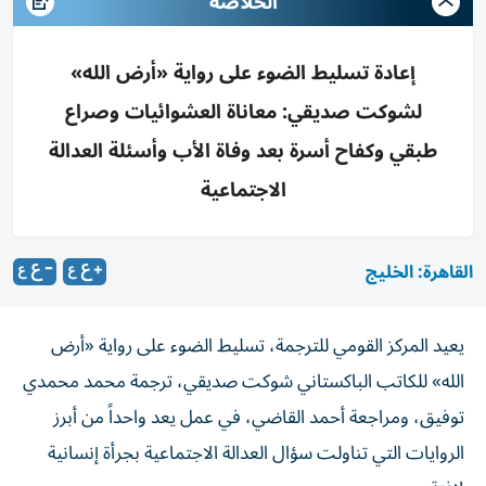
الخلاصه
إعادة تسليط الضوء على رواية «أرض الله»
لشوكت صديقي: معاناة العشوائيات وصراع
طبقي وكفاح أسرة بعد وفاة الأب وأسئلة العدالة
الاجتماعية
القاهرة: الخليج
يعيد المركز القومي للترجمة، تسليط الضوء على رواية «أرض
الله» للكاتب الباكستاني شوكت صديقي، ترجمة محمد محمدي
توفيق، ومراجعة أحمد القاضي، في عمل يعد واحداً من أبرز
الروايات التي تناولت سؤال العدالة الاجتماعية بجرأة إنسانية