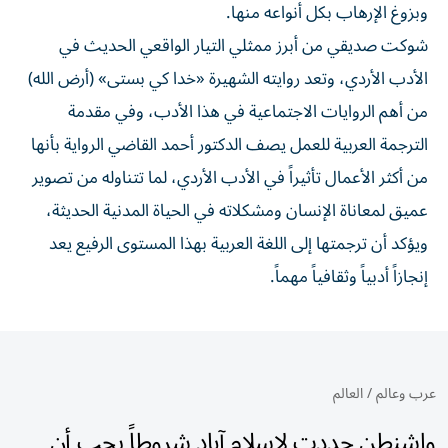
وبزوغ الإرهاب بكل أنواعه منها.
شوكت صديقي من أبرز ممثلي التيار الواقعي الحديث في
الأدب الأردي، وتعد روايته الشهيرة «خدا كي بستى» (أرض الله)
من أهم الروايات الاجتماعية في هذا الأدب، وفي مقدمة
الترجمة العربية للعمل يصف الدكتور أحمد القاضي الرواية بأنها
من أكثر الأعمال تأثيراً في الأدب الأردي، لما تتناوله من تصوير
عميق لمعاناة الإنسان ومشكلاته في الحياة المدنية الحديثة،
ويؤكد أن ترجمتها إلى اللغة العربية بهذا المستوى الرفيع يعد
إنجازاً أدبياً وثقافياً مهماً.
عرب وعالم
/
العالم
واشنطن حددت لإسلام آباد شروطاً يجب أن