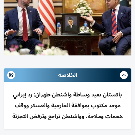
الخلاصه
باكستان تعيد وساطة واشنطن-طهران: رد إيراني
موحد مكتوب بموافقة الخارجية والعسكر ووقف
هجمات وملاحة، وواشنطن تراجع وترفض التجزئة