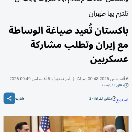
تلتزم بها طهران
باكستان تُعيد صياغة الوساطة
مع إيران وتطلب مشاركة
عسكريين
6 أغسطس 2026 00:48 صباحًا
|
آخر تحديث:
6 أغسطس 00:49 2026
دقائق القراءة - 2
دقائق القراءة - 2
استمع
شارك