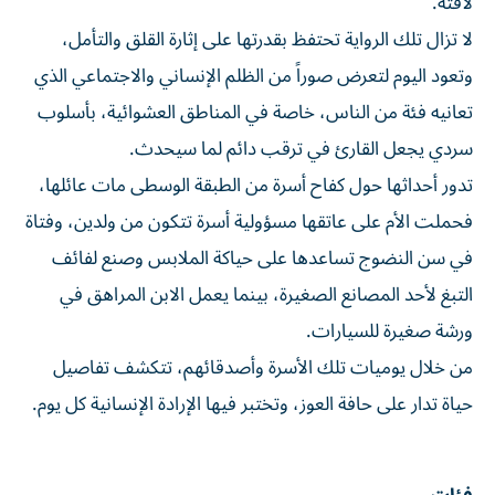
لافتة.
لا تزال تلك الرواية تحتفظ بقدرتها على إثارة القلق والتأمل،
وتعود اليوم لتعرض صوراً من الظلم الإنساني والاجتماعي الذي
تعانيه فئة من الناس، خاصة في المناطق العشوائية، بأسلوب
سردي يجعل القارئ في ترقب دائم لما سيحدث.
تدور أحداثها حول كفاح أسرة من الطبقة الوسطى مات عائلها،
فحملت الأم على عاتقها مسؤولية أسرة تتكون من ولدين، وفتاة
في سن النضوج تساعدها على حياكة الملابس وصنع لفائف
التبغ لأحد المصانع الصغيرة، بينما يعمل الابن المراهق في
ورشة صغيرة للسيارات.
من خلال يوميات تلك الأسرة وأصدقائهم، تتكشف تفاصيل
حياة تدار على حافة العوز، وتختبر فيها الإرادة الإنسانية كل يوم.