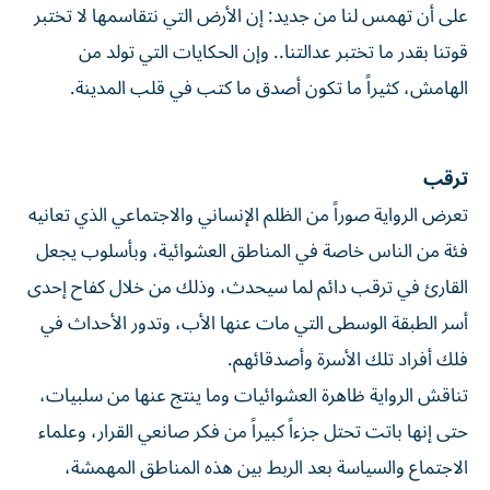
على أن تهمس لنا من جديد: إن الأرض التي نتقاسمها لا تختبر
قوتنا بقدر ما تختبر عدالتنا.. وإن الحكايات التي تولد من
الهامش، كثيراً ما تكون أصدق ما كتب في قلب المدينة.
ترقب
تعرض الرواية صوراً من الظلم الإنساني والاجتماعي الذي تعانيه
فئة من الناس خاصة في المناطق العشوائية، وبأسلوب يجعل
القارئ في ترقب دائم لما سيحدث، وذلك من خلال كفاح إحدى
أسر الطبقة الوسطى التي مات عنها الأب، وتدور الأحداث في
فلك أفراد تلك الأسرة وأصدقائهم.
تناقش الرواية ظاهرة العشوائيات وما ينتج عنها من سلبيات،
حتى إنها باتت تحتل جزءاً كبيراً من فكر صانعي القرار، وعلماء
الاجتماع والسياسة بعد الربط بين هذه المناطق المهمشة،