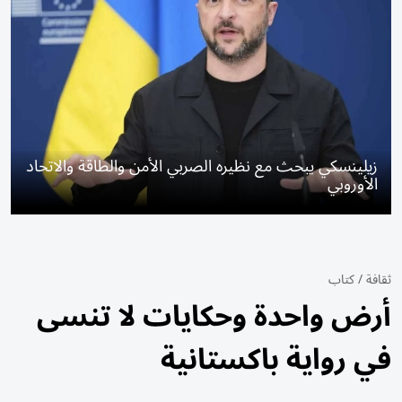
زيلينسكي يبحث مع نظيره الصربي الأمن والطاقة والاتحاد
الأوروبي
ثقافة
/
كتاب
أرض واحدة وحكايات لا تنسى
في رواية باكستانية