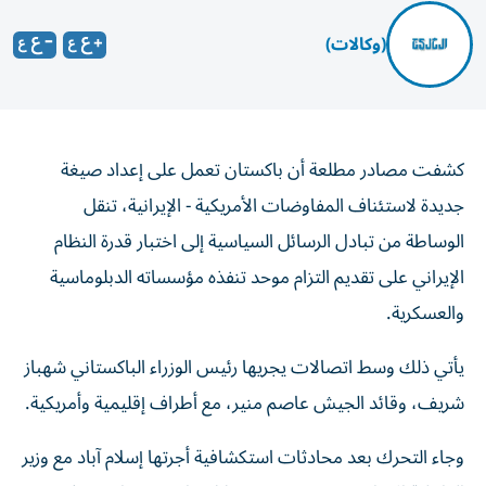
(وكالات)
كشفت مصادر مطلعة أن باكستان تعمل على إعداد صيغة
جديدة لاستئناف المفاوضات الأمريكية - الإيرانية، تنقل
الوساطة من تبادل الرسائل السياسية إلى اختبار قدرة النظام
الإيراني على تقديم التزام موحد تنفذه مؤسساته الدبلوماسية
والعسكرية.
يأتي ذلك وسط اتصالات يجريها رئيس الوزراء الباكستاني شهباز
شريف، وقائد الجيش عاصم منير، مع أطراف إقليمية وأمريكية.
وجاء التحرك بعد محادثات استكشافية أجرتها إسلام آباد مع وزير
الداخلية الإيراني إسكندر مؤمني خلال زيارتين متقاربتين في