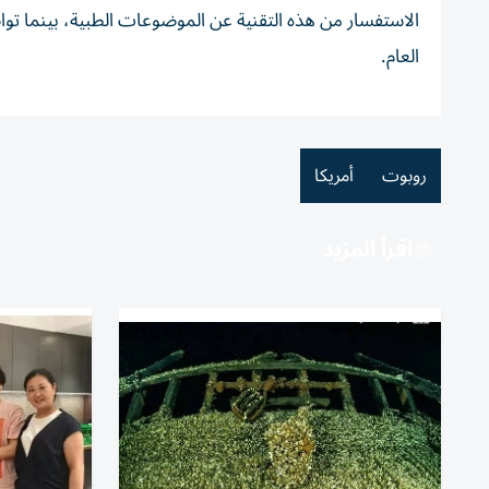
الاستفسار من هذه التقنية عن الموضوعات الطبية، بينما توا
العام.
روبوت
أمريكا
اقرأ المزيد