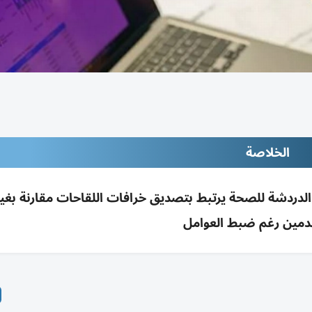
الخلاصة
ت الدردشة للصحة يرتبط بتصديق خرافات اللقاحات مقارنة بغير
مين رغم ضبط العوامل