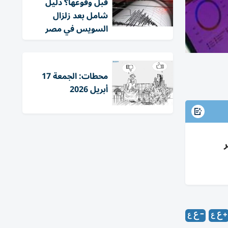
قبل وقوعها؟ دليل
شامل بعد زلزال
السويس في مصر
محطات: الجمعة 17
أبريل 2026