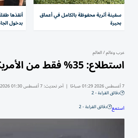
سفينة أثرية محفوظة بالكامل في أعماق
بحيرة
بدخول الجا
عرب وعالم
/
العالم
استطلاع: 35% فقط من الأمريكيين يدعمون حرب إيران
7 أغسطس 2026 01:29 صباحًا
|
آخر تحديث:
7 أغسطس 01:30 2026
دقائق القراءة - 2
دقائق القراءة - 2
استمع