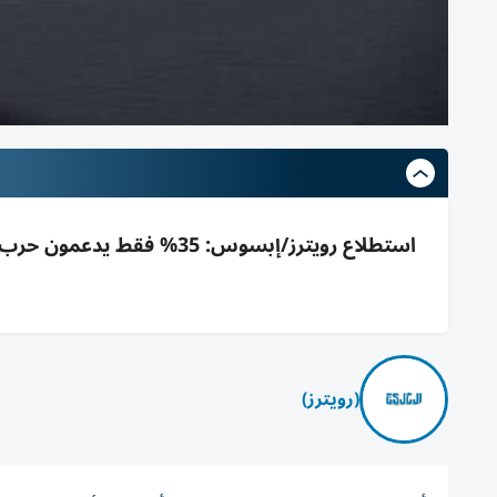
(رويترز)