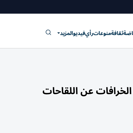
اضة
ثقافة
منوعات
رأي
فيديو
المزيد
الخرافات عن اللقاحات