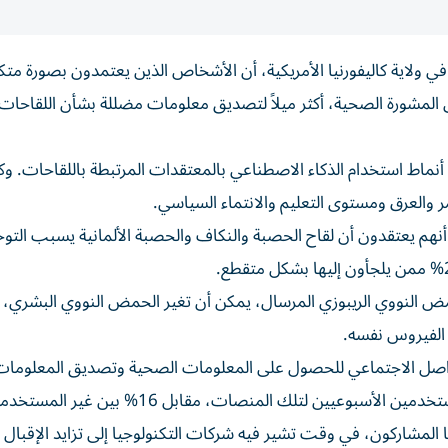
ولاية كاليفورنيا الأمريكية، أن الأشخاص الذين يعتمدون بصورة متك
المشورة الصحية، أكثر ميلاً لتصديق معلومات مضللة بشأن اللقاحات،
بالغاً أمريكياً، إلى مقارنة أنماط استخدام الذكاء الاصطناعي بالمعتقدات المرتبطة باللقاحا
مر والعرق ومستوى التعليم والانتماء السياسي.
تظام، أنهم يعتقدون أن لقاح الحصبة والنكاف والحصبة الألمانية يسبب التو
ات الحمض النووي الريبوزي المرسال، يمكن أن تغير الحمض النووي البشري، 
التواصل الاجتماعي للحصول على المعلومات الصحية وتصديق المعلومات
 المشاركون، في وقت تشير فيه شركات التكنولوجيا إلى تزايد الإقبال 