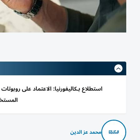
استطلاع بـكاليفورنيا: الاعتماد على روبوتا
المستخد
محمد عز الدين