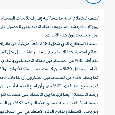
كشف استطلاع أجرته مؤسسة كيه إف إف للأبحاث الصحية، في 
روبوتات الدردشة المدعومة بالذكاء الاصطناعي للحصول على 
بمن لا يستخدمون هذه الأدوات.
استند الاستطلاع، الذي شمل 2480 
النتائج استمرار هذا الارتباط حتى بعد مراعاة عوامل مثل الع
فقد أفاد 35% من المستخدمين للذكاء الاصطناعي بان
الأطفال، مقابل 20% ممن لا يستخدمون هذه الأدوات، و29% ممن يلجأون إليها بشكل متقطع.
كما يعتقد 29% من المستخدمين المتكررين أن لقاح
غير صحيح، بينما يرى 22% منهم أن لقاح الحصبة أخطر من الفيروس نفسه.
ورصد الاستطلاع أيضاً ارتباطاً بين الاعتماد على منصات 
المضللة، إذ بلغت نسبة تصديق هذه المزاعم 37% بين المستخدمين الأسبوعيين لتلك المنصات، مقابل 16% بين غير المستخدمين.
ولم يحدد الاستطلاع نماذج الذكاء الاصطناعي التي استخدمها