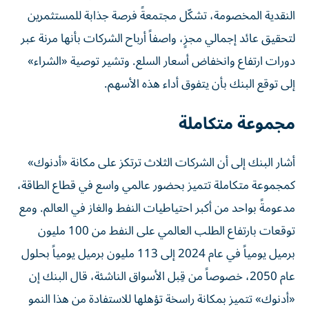
النقدية المخصومة، تشكّل مجتمعةً فرصة جذابة للمستثمرين
لتحقيق عائد إجمالي مجزٍ، واصفاً أرباح الشركات بأنها مرنة عبر
دورات ارتفاع وانخفاض أسعار السلع. وتشير توصية «الشراء»
إلى توقع البنك بأن يتفوق أداء هذه الأسهم.
مجموعة متكاملة
أشار البنك إلى أن الشركات الثلاث ترتكز على مكانة «أدنوك»
كمجموعة متكاملة تتميز بحضور عالمي واسع في قطاع الطاقة،
مدعومةً بواحد من أكبر احتياطيات النفط والغاز في العالم. ومع
توقعات بارتفاع الطلب العالمي على النفط من 100 مليون
برميل يومياً في عام 2024 إلى 113 مليون برميل يومياً بحلول
عام 2050، خصوصاً من قِبل الأسواق الناشئة، قال البنك إن
«أدنوك» تتميز بمكانة راسخة تؤهلها للاستفادة من هذا النمو