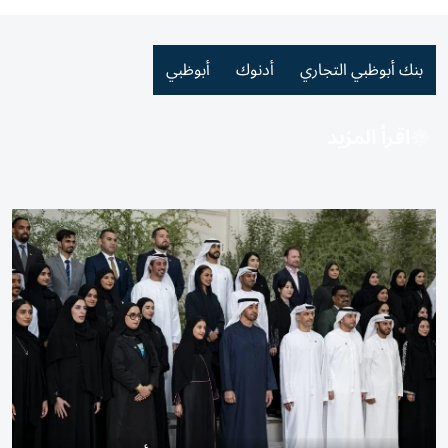
بنك أبوظبي التجاري
أدنوك
أبوظبي
اقرأ المزيد