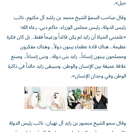
جيل».
وقال صاحب السموّ الشيخ محمد بن راشد آل مكتوم، نائب
رئيس الدولة، رئيس مجلس الوزراء، حاكم دبي، رعاه الله:
«علمتني الحياة أن زايد لم يكن قائداً وزعيماً فقط.. بل كان فكرة
عظيمة.. هناك قادة عظماء يبنون دولاً.. وهناك مفكرون
ومصلحون يبنون إنساناً.. زايد بنى دولة.. وبنى إنساناً.. وصنع
علاقة عميقة بين الإنسان والوطن. وسيبقى زايد خالداً في ذاكرة
الوطن وفي وجدان الإنسان».
وقال سمو الشيخ منصور بن زايد آل نهيان، نائب رئيس الدولة