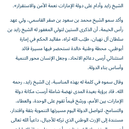
الشيخ زايد وأدام على دولة الإمارات نعمة الأمن والاستقرار».
وأكد سمو الشيخ محمد بن سعود بن صقر القاسمي، ولي عهد
رأس الخيمة، أن الذكرى الستين لتولي المغفور له الشيخ زايد بن
سلطان آل نهيان، طيّب الله ثراه، مقاليد الحكم في إمارة
أبوظبي، محطة وطنية خالدة نستحضر فيها مسيرة قائد
استثنائي أرسى دعائم الاتحاد، وجعل الإنسان محور التنمية
وأساس بناء الدولة.
وقال سموه في كلمة له بهذه المناسبة، إن الشيخ زايد، رحمه
الله، قاد برؤية بعيدة المدى نهضة شاملة أرست مكانة دولة
الإمارات بين الأمم، ورسّخ قيماً تقوم على الوحدة، والعطاء،
والتسامح، لتواصل الدولة اليوم مسيرتها التنموية بثقة واقتدار،
مستندة إلى الإرث الوطني الذي تركه للأجيال، داعياً الله تعالى