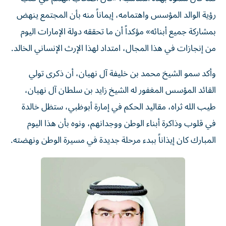
رؤية الوالد المؤسس واهتمامه، إيماناً منه بأن المجتمع ينهض
بمشاركة جميع أبنائه» مؤكداً أن ما تحققه دولة الإمارات اليوم
من إنجازات في هذا المجال، امتداد لهذا الإرث الإنساني الخالد.
وأكد سمو الشيخ محمد بن خليفة آل نهيان، أن ذكرى تولي
القائد المؤسس المغفور له الشيخ زايد بن سلطان آل نهيان،
طيب الله ثراه، مقاليد الحكم في إمارة أبوظبي، ستظل خالدة
في قلوب وذاكرة أبناء الوطن ووجدانهم، ونوه بأن هذا اليوم
المبارك كان إيذاناً ببدء مرحلة جديدة في مسيرة الوطن ونهضته.