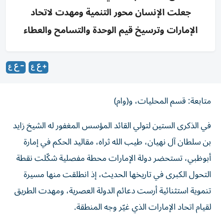
جعلت الإنسان محور التنمية ومهدت لاتحاد
الإمارات وترسيخ قيم الوحدة والتسامح والعطاء
متابعة: قسم المحليات، و(وام)
في الذكرى الستين لتولي القائد المؤسس المغفور له الشيخ زايد
بن سلطان آل نهيان، طيب الله ثراه، مقاليد الحكم في إمارة
أبوظبي، تستحضر دولة الإمارات محطة مفصلية شكّلت نقطة
التحول الكبرى في تاريخها الحديث، إذ انطلقت منها مسيرة
تنموية استثنائية أرست دعائم الدولة العصرية، ومهدت الطريق
لقيام اتحاد الإمارات الذي غيّر وجه المنطقة.