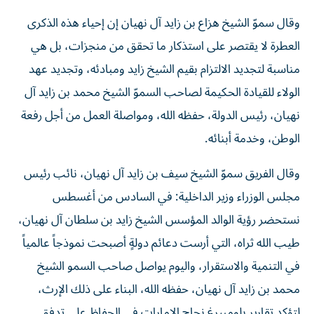
وقال سموّ الشيخ هزاع بن زايد آل نهيان إن إحياء هذه الذكرى
العطرة لا يقتصر على استذكار ما تحقق من منجزات، بل هي
مناسبة لتجديد الالتزام بقيم الشيخ زايد ومبادئه، وتجديد عهد
الولاء للقيادة الحكيمة لصاحب السموّ الشيخ محمد بن زايد آل
نهيان، رئيس الدولة، حفظه الله، ومواصلة العمل من أجل رفعة
الوطن، وخدمة أبنائه.
وقال الفريق سموّ الشيخ سيف بن زايد آل نهيان، نائب رئيس
مجلس الوزراء وزير الداخلية: في السادس من أغسطس
نستحضر رؤية الوالد المؤسس الشيخ زايد بن سلطان آل نهيان،
طيب الله ثراه، التي أرست دعائم دولةٍ أصبحت نموذجاً عالمياً
في التنمية والاستقرار، واليوم يواصل صاحب السمو الشيخ
محمد بن زايد آل نهيان، حفظه الله، البناء على ذلك الإرث،
لتؤكد تقارير بلومبيرغ نجاح الإمارات في الحفاظ على تدفق