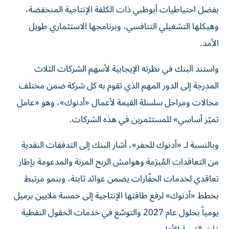
بفضل احتياطيات أبوظبي ذات الكلفة الإنتاجية المنخفضة،
وهيكلها التشغيلي التنافسي، وبرنامجها الاستثماري طويل
الأمد.
واستند البنك في نظرته الإيجابية لأسهم الشركات الثلاث
المدرجة إلى الدور المهم الذي تقوم به كل شركة ضمن مختلف
مجالات ومراحل سلسلة القيمة لأعمال «أدنوك»، وهو «عامل
تميّز أساسي» للمستثمرين في هذه الشركات.
وبالنسبة لـ «أدنوك للحفر»، أشار البنك إلى التدفقات النقدية
من التعاقدات المُبرَمة وهوامش الربح المرنة والمدعومة بإطار
تعاقدي لخدمات الحفّارات يضمن عوائد ثابتة، وبنمو مرتبط
بخطط «أدنوك» لرفع طاقتها الإنتاجية إلى خمسة ملايين برميل
يومياً بحلول عام 2027 والتوسّع في خدمات الحقول النفطية