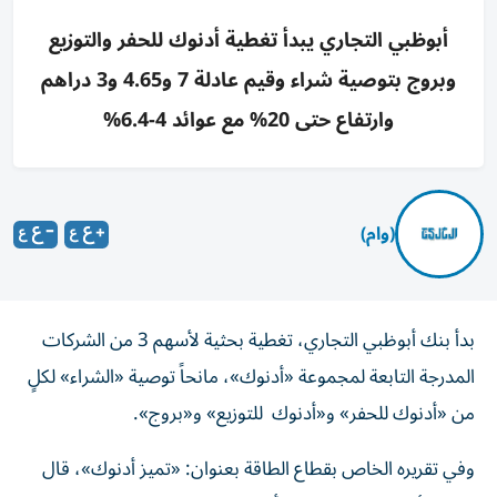
أبوظبي التجاري يبدأ تغطية أدنوك للحفر والتوزيع
وبروج بتوصية شراء وقيم عادلة 7 و4.65 و3 دراهم
وارتفاع حتى 20% مع عوائد 4-6.4%
(وام)
بدأ بنك أبوظبي التجاري، تغطية بحثية لأسهم 3 من الشركات
المدرجة التابعة لمجموعة «أدنوك»، مانحاً توصية «الشراء» لكلٍ
من «أدنوك للحفر» و«أدنوك للتوزيع» و«بروج».
وفي تقريره الخاص بقطاع الطاقة بعنوان: «تميز أدنوك»، قال