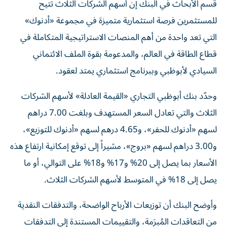
قسم الأبحاث في البنك إن أسهم الشركات الثلاث تتيح
للمستثمرين فرصة استثمارية متميزة في مجموعة «أدنوك»
التي تعد واحدة من أهم المنصات الاستراتيجية المتكاملة في
قطاع الطاقة في العالم، والمدعومة بقوة الملف الائتماني
السيادي لأبوظبي وببرنامج استثماري يمتد لعقود.
وحدّد بنك أبوظبي التجاري «القيمة العادلة» لأسهم الشركات
الثلاث والتي تعادل السعر المستهدف وبلغت 7.00 دراهم
لسهم «أدنوك للحفر»، و4.65 درهم لسهم «أدنوك للتوزيع»،
و3.00 دراهم لسهم «بروج»، مشيراً إلى توقع إمكانية ارتفاع هذه
الأسعار بما يصل إلى 20% و17% و18% على التوالي، أو ما
يصل إلى 18% في المتوسط لأسهم الشركات الثلاث.
وأوضح البنك أن توزيعات الأرباح الواضحة، والتدفقات النقدية
من التعاقدات المُبرَمة، والتقييمات المستندة إلى التدفقات