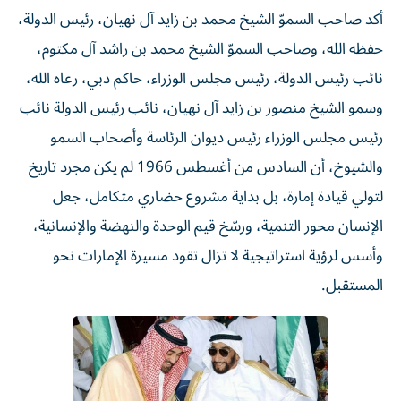
أكد صاحب السموّ الشيخ محمد بن زايد آل نهيان، رئيس الدولة،
حفظه الله، وصاحب السموّ الشيخ محمد بن راشد آل مكتوم،
نائب رئيس الدولة، رئيس مجلس الوزراء، حاكم دبي، رعاه الله،
وسمو الشيخ منصور بن زايد آل نهيان، نائب رئيس الدولة نائب
رئيس مجلس الوزراء رئيس ديوان الرئاسة وأصحاب السمو
والشيوخ، أن السادس من أغسطس 1966 لم يكن مجرد تاريخ
لتولي قيادة إمارة، بل بداية مشروع حضاري متكامل، جعل
الإنسان محور التنمية، ورسّخ قيم الوحدة والنهضة والإنسانية،
وأسس لرؤية استراتيجية لا تزال تقود مسيرة الإمارات نحو
المستقبل.