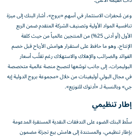
ذات القيمة الأعلى.
وعن مُحفزات الاستثمار في أسهم «بروج»، أشار البنك إلى ميزة
تنافسية المواد الأولية وتصنيف الشركة المتقدم ضمن الربع
الأول (أو أدنى 25%) من المنتجين عالمياً من حيث كلفة
الإنتاج، وهو ما حافظ على استقرار هوامش الأرباح قبل خصم
الفوائد والضرائب والإهلاك والاستهلاك رغم تقلّب أسعار
البوليمرات، إلى جانب توسّعها لتصبح منصة عالمية متخصصة
في مجال البولي أوليفينات من خلال «مجموعة بروج الدولية إيه
جي» وبالنسبة لـ «أدنوك للتوزيع».
إطار تنظيمي
سلّط البنك الضوء على التدفقات النقدية المستقرة المدعومة
بإطار تنظيمي، والمستندة إلى هامش بيع تجزئة مضمون