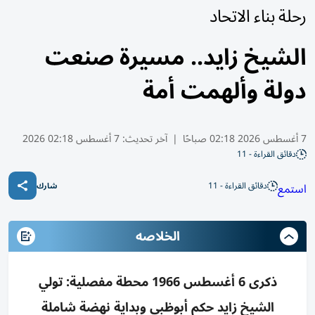
رحلة بناء الاتحاد
الشيخ زايد.. مسيرة صنعت
دولة وألهمت أمة
7 أغسطس 2026 02:18 صباحًا
|
آخر تحديث:
7 أغسطس 02:18 2026
دقائق القراءة - 11
دقائق القراءة - 11
استمع
شارك
الخلاصه
ذكرى 6 أغسطس 1966 محطة مفصلية: تولي
الشيخ زايد حكم أبوظبي وبداية نهضة شاملة