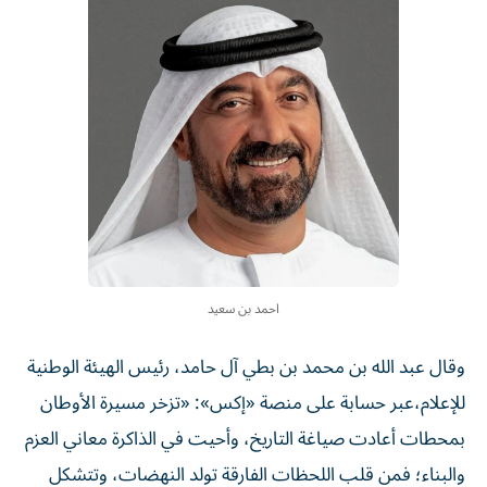
احمد بن سعيد
وقال عبد الله بن محمد بن بطي آل حامد، رئيس الهيئة الوطنية
للإعلام،عبر حسابة على منصة «إكس»: «تزخر مسيرة الأوطان
بمحطات أعادت صياغة التاريخ، وأحيت في الذاكرة معاني العزم
والبناء؛ فمن قلب اللحظات الفارقة تولد النهضات، وتتشكل