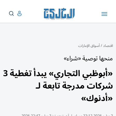
اقتصاد
/
أسواق الإمارات
منحها توصية «شراء»
«أبوظبي التجاري» يبدأ تغطية 3
شركات مدرجة تابعة لـ
«أدنوك»
2 يوليو 2026 22:12 مساء
|
آخر تحديث:
2 يوليو 22:47 2026