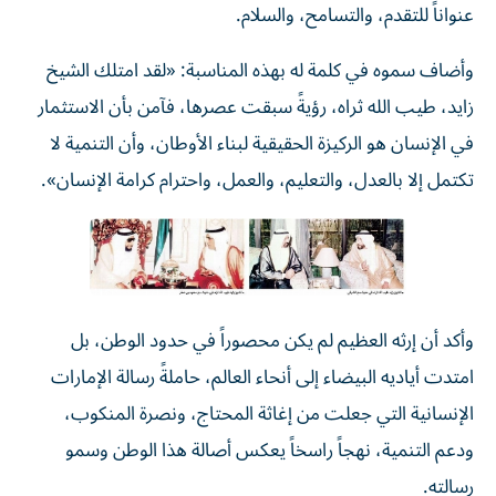
عنواناً للتقدم، والتسامح، والسلام.
وأضاف سموه في كلمة له بهذه المناسبة: «لقد امتلك الشيخ
زايد، طيب الله ثراه، رؤيةً سبقت عصرها، فآمن بأن الاستثمار
في الإنسان هو الركيزة الحقيقية لبناء الأوطان، وأن التنمية لا
تكتمل إلا بالعدل، والتعليم، والعمل، واحترام كرامة الإنسان».
وأكد أن إرثه العظيم لم يكن محصوراً في حدود الوطن، بل
امتدت أياديه البيضاء إلى أنحاء العالم، حاملةً رسالة الإمارات
الإنسانية التي جعلت من إغاثة المحتاج، ونصرة المنكوب،
ودعم التنمية، نهجاً راسخاً يعكس أصالة هذا الوطن وسمو
رسالته.