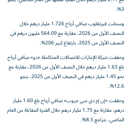
3%.
وسجلت فيرتغلوب صافي أرباح 1.726 مليار درهم خلال
النصف الأول من 2026، مقارنة مع 564.09 مليون درهم في
النصف الأول من 2025، بارتفاع كبير 206%.
وحققت شركة الإمارات للاتصالات المتكاملة «دو» صافي أرباح
بلغ 1.63 مليار درهم خلال النصف الأول من 2026، مقارنة مع
نحو 1.45 مليار درهم في النصف الأول من 2025، بنمو
12.6%.
وحققت «إن إم دي سي جروب» صافي أرباح بلغ 1.60 مليار
درهم، مقارنة مع 1.75 مليار درهم خلال الفترة المقابلة من العام
الماضي، بتراجع 8.5%.