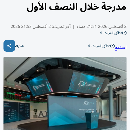
مدرجة خلال النصف الأول
2 أغسطس 2026 21:51 مساء
|
آخر تحديث:
2 أغسطس 21:53 2026
دقائق القراءة - 4
دقائق القراءة - 4
استمع
شارك