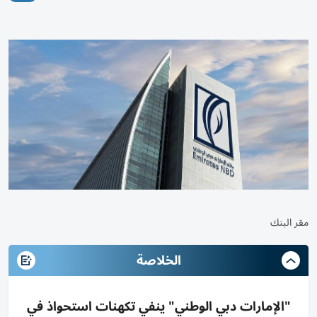
مقر البنك
الخلاصة
"الإمارات دبي الوطني" ينفي تكهنات استحواذ في