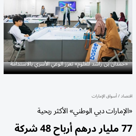
«حمدان بن راشد للعلوم» تعزز الوعي الأسري بالاستدامة
اقتصاد
/
أسواق الإمارات
«الإمارات دبي الوطني» الأكثر ربحية
77 مليار درهم أرباح 48 شركة