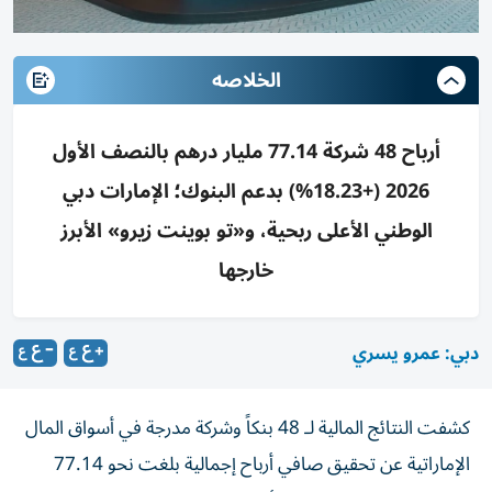
الخلاصه
أرباح 48 شركة 77.14 مليار درهم بالنصف الأول
2026 (+18.23%) بدعم البنوك؛ الإمارات دبي
الوطني الأعلى ربحية، و«تو بوينت زيرو» الأبرز
خارجها
دبي: عمرو يسري
كشفت النتائج المالية لـ 48 بنكاً وشركة مدرجة في أسواق المال
الإماراتية عن تحقيق صافي أرباح إجمالية بلغت نحو 77.14