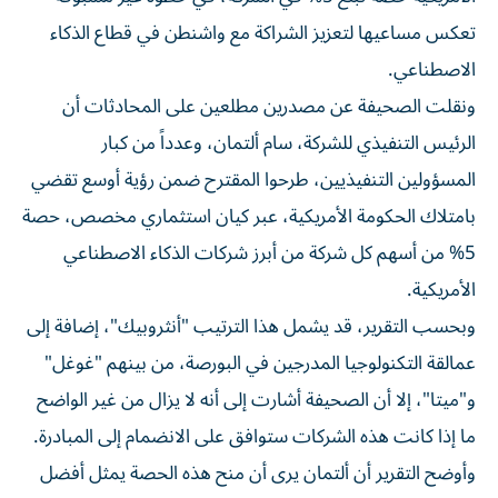
تعكس مساعيها لتعزيز الشراكة مع واشنطن في قطاع الذكاء
الاصطناعي.
ونقلت الصحيفة عن مصدرين مطلعين على المحادثات أن
الرئيس التنفيذي للشركة، سام ألتمان، وعدداً من كبار
المسؤولين التنفيذيين، طرحوا المقترح ضمن رؤية أوسع تقضي
بامتلاك الحكومة الأمريكية، عبر كيان استثماري مخصص، حصة
5% من أسهم كل شركة من أبرز شركات الذكاء الاصطناعي
الأمريكية.
وبحسب التقرير، قد يشمل هذا الترتيب "أنثروبيك"، إضافة إلى
عمالقة التكنولوجيا المدرجين في البورصة، من بينهم "غوغل"
و"ميتا"، إلا أن الصحيفة أشارت إلى أنه لا يزال من غير الواضح
ما إذا كانت هذه الشركات ستوافق على الانضمام إلى المبادرة.
وأوضح التقرير أن ألتمان يرى أن منح هذه الحصة يمثل أفضل