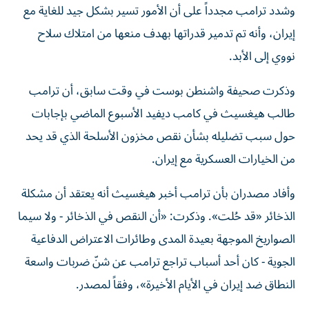
وشدد ترامب مجدداً على أن الأمور تسير بشكل جيد للغاية مع
إيران، وأنه تم تدمير قدراتها بهدف منعها من امتلاك سلاح
نووي إلى الأبد.
وذكرت صحيفة واشنطن بوست في وقت سابق، أن ترامب
طالب هيغسيث في كامب ديفيد الأسبوع الماضي بإجابات
حول سبب تضليله بشأن نقص مخزون الأسلحة الذي قد يحد
من الخيارات العسكرية مع إيران.
وأفاد مصدران بأن ترامب أخبر هيغسيث أنه يعتقد أن مشكلة
الذخائر «قد حُلت». وذكرت: «أن النقص في الذخائر - ولا سيما
الصواريخ الموجهة بعيدة المدى وطائرات الاعتراض الدفاعية
الجوية - كان أحد أسباب تراجع ترامب عن شنّ ضربات واسعة
النطاق ضد إيران في الأيام الأخيرة»، وفقاً لمصدر.