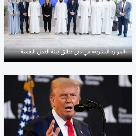
«الموارد البشرية» في دبي تطلق بيئة العمل الرقمية