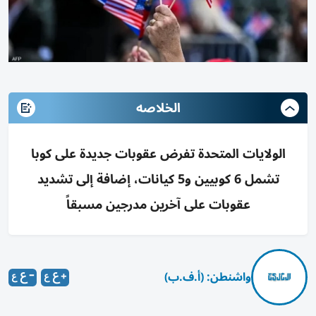
الخلاصه
الولايات المتحدة تفرض عقوبات جديدة على كوبا
تشمل 6 كوبيين و5 كيانات، إضافة إلى تشديد
عقوبات على آخرين مدرجين مسبقاً
واشنطن: (أ.ف.ب)