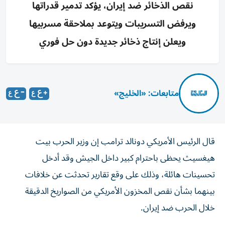
نقص الذخائر ضد إيران، يؤكد تدمير قدراتها
ويرفض التسريبات ويتوعد بملاحقة مسربيها
ويعلن إنتاج ذخائر جديدة دون حل فوري
متابعات: «الخليج»
قال الرئيس الأمريكي دونالد ترامب إن وزير الحرب بيت
هيغسيث يحظى باحترام كبير داخل الجيش وقد أدخل
تحسينات هائلة، وذلك على وقع تقارير تحدثت عن خلافات
بينهما بشأن نقص المخزون الأمريكي من الصواريخ الدقيقة
خلال الحرب ضد إيران.