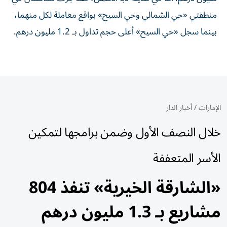
منطقتي «حي الشمالي وحي السيح» بواقع معاملة لكل منهما،
بينما سجل «حي السيح» أعلى حجم تداول بـ 1.2 مليون درهم.
الإمارات
/
أخبار الدار
خلال النصف الأول وضمن برامجها لتمكين
الأسر المتعففة
«الشارقة الخيرية» تنفذ 804
مشاريع بـ 1.3 مليون درهم