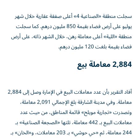
سجلت منطقة «الصناعية 4» أعلى صفقة عقارية خلال شهر
يوليو على أرض فضاء بقيمة 850 مليون درهم. كما سجلت
منطقة «اللية» أعلى معاملة رهن، خلال الشهر ذاته، على أرض
فضاء بقيمة بلغت 120 مليون درهم.
2,884 معاملة بيع
أفاد التقرير بأن عدد معاملات البيع في الإمارة وصل إلى 2,884
معاملة. وفي مدينة الشارقة بلغ الإجمالي 2,091 معاملة،
وتصدرت «تجارية مويلح» قائمة المناطق، من حيث عدد
معاملات البيع بـ 442 معاملة، تلتها «الصجعة الصناعية» بـ
244 معاملة، ثم «حي حوشي» بـ 203 معاملات، و«الخان» بـ