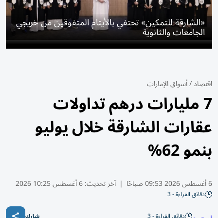
«الشارقة للتمكين» تحتفي بالأيتام المتفوقين من خريجي
الجامعات والثانوية
اقتصاد
/
أسواق الإمارات
7 مليارات درهم تداولات
عقارات الشارقة خلال يوليو
بنمو 62%
6 أغسطس 2026 09:53 صباحًا
|
آخر تحديث:
6 أغسطس 10:25 2026
دقائق القراءة - 3
دقائق القراءة - 3
شارك