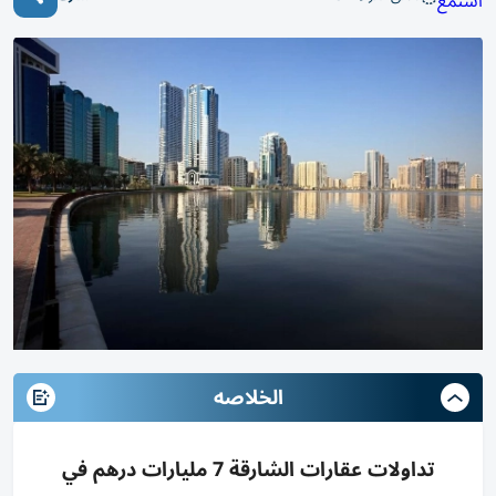
استمع
الخلاصه
تداولات عقارات الشارقة 7 مليارات درهم في