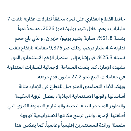
حافظ القطاع العقاري على نموه محققاً تداولات عقارية بلغت 7
مليارات درهم، خلال شهر يوليو/ تموز 2026، مسجلاً نمواً
بنسبة 61.8%، مقارنة بشهر يونيو/ حزيران، والذي بلغ حجم
تداوله 4.4 مليار درهم، وذلك عبر 9,376 معاملة بارتفاع بلغت
نسبته 25.3%، في إشارة إلى استمرار الزخم الاستثماري الذي
تشهده الإمارة. كما بلغت المساحة الإجمالية للعقارات المتداولة
في معاملات البيع نحو 27.2 مليون قدم مربعة.
ويؤكد الأداء التصاعدي المتواصل للقطاع في الإمارة متانة
أساساتها وقوتها الاستثمارية الجاذبة، بفضل الرؤية الحكيمة
والتطوير المستمر للبنية التحتية والمشاريع التنموية الكبرى التي
أطلقتها الإمارة، والتي ترسخ مكانتها الاستراتيجية كوجهة
مفضلة ورائدة للمستثمرين إقليمياً وعالمياً. كما يعكس هذا