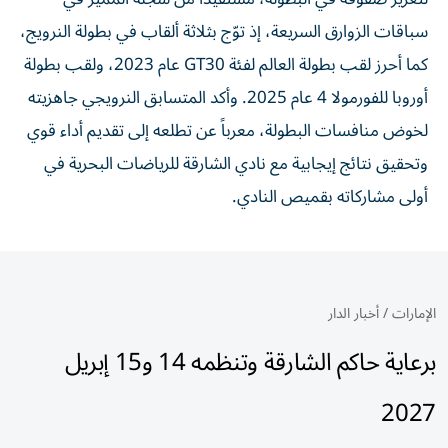
سباقات الزوارق السريعة، إذ توّج بثلاثة ألقاب في بطولة النرويج،
كما أحرز لقب بطولة العالم لفئة GT30 عام 2023، ولقب بطولة
أوروبا للفورمولا 4 عام 2025. وأكد المتسابق النرويجي جاهزيته
لخوض منافسات البطولة، معرباً عن تطلعه إلى تقديم أداء قوي
وتحقيق نتائج إيجابية مع نادي الشارقة للرياضات البحرية في
أولى مشاركاته بقميص النادي.
الإمارات
/
أخبار الدار
برعاية حاكم الشارقة وتنظمه 14 و15 إبريل
2027