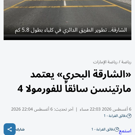
الشارقة.. تطوير الطريق الدائري في كلباء بطول 5.8 كم
رياضة
/
رياضة الإمارات
«الشارقة البحري» يعتمد
مارتينسن سائقاً للفورمولا 4
6 أغسطس 2026 22:03 مساء
|
آخر تحديث:
6 أغسطس 22:04 2026
دقائق القراءة - 1
دقائق القراءة - 1
استمع
شارك