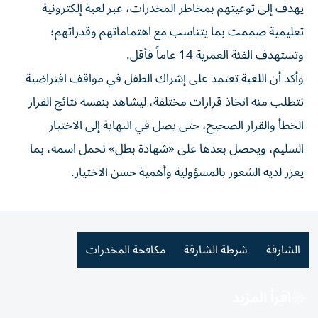
يهدف إلى توعيتهم بمخاطر المخدرات، عبر لعبة إلكترونية
تعليمية صممت بما يتناسب مع اهتماماتهم وقدراتهم؛
وتستهدف الفئة العمرية 14 عاماً فأقل.
وأكد أن اللعبة تعتمد على إشراك الطفل في مواقف افتراضية
تتطلب منه اتخاذ قرارات مختلفة، ليشاهد بنفسه نتائج القرار
الخطأ والقرار الصحيح، حتى يصل في النهاية إلى الاختيار
السليم، ويحصل بعدها على «شهادة بطل» تحمل اسمه، بما
يعزز لديه الشعور بالمسؤولية وأهمية حسن الاختيار.
الشارقة
شرطة الشارقة
مكافحة المخدرات
اقرأ المزيد