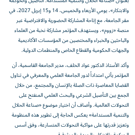
والابتكار»، يومي الأربعاء والخميس، 14 و15 إبريل 2027، في
مقر الجامعة، مع إتاحة المشاركة الحضورية والافتراضية عبر
منصة «زووم»، ويستهدف المؤتمر مشاركة نخبة من العلماء
والباحثين والخبراء والمختصين من المؤسسات الأكاديمية
والجهات الحكومية والقطاع الخاص والمنظمات الدولية.
وأكد الأستاذ الدكتور عواد الخلف، مدير الجامعة القاسمية، أن
المؤتمر يأتي امتداداً لدور الجامعة العلمي والمعرفي في تناول
القضايا المعاصرة ذات الصلة بالإنسان والمجتمع، من خلال
الجمع بين التأصيل الشرعي والبحث العلمي المنفتح على
التحولات العالمية. وأضاف أن اختيار موضوع «صناعة الحلال
والتنمية المستدامة» يعكس الحاجة إلى تطوير هذه المنظومة
وتعزيز قدرتها على مواكبة التحولات المتسارعة، وفق أسس
الحوكمة والابتكار والجودة والموثوقية.