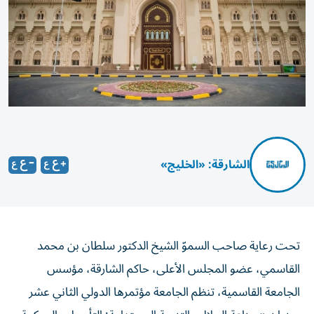
الشارقة: «الخليج»
تحت رعاية صاحب السموّ الشيخ الدكتور سلطان بن محمد
القاسمي، عضو المجلس الأعلى، حاكم الشارقة، مؤسس
الجامعة القاسمية، تنظم الجامعة مؤتمرها الدولي الثاني عشر
بعنوان «صناعة الحلال والتنمية المستدامة: التأصيل والحوكمة