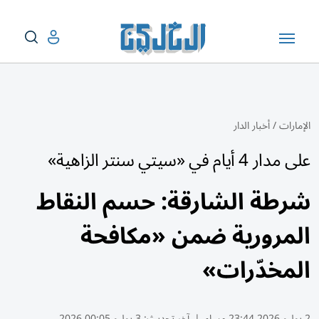
الإمارات
/
أخبار الدار
على مدار 4 أيام في «سيتي سنتر الزاهية»
شرطة الشارقة: حسم النقاط
المرورية ضمن «مكافحة
المخدّرات»
2 يوليو 2026 23:44 مساء
|
آخر تحديث:
3 يوليو 00:05 2026