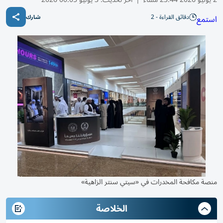
دقائق القراءة - 2
استمع
شارك
منصة مكافحة المخدرات في «سيتي سنتر الزاهية»
الخلاصة