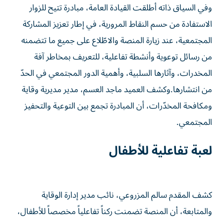
وفي السياق ذاته أطلقت القيادة العامة، مبادرة تتيح للزوار
الاستفادة من حسم النقاط المرورية، في إطار تعزيز المشاركة
المجتمعية، عند زيارة المنصة والاطّلاع على جميع ما تتضمنه
من رسائل توعوية وأنشطة تفاعلية، للتعريف بمخاطر آفة
المخدرات، وآثارها السلبية، وأهمية الدور المجتمعي في الحدّ
من انتشارها.وكشف العميد ماجد العسم، مدير مديرية وقاية
ومكافحة المخدّرات، أن المبادرة تجمع بين التوعية والتحفيز
المجتمعي.
لعبة تفاعلية للأطفال
كشف المقدم سالم المزروعي، نائب مدير إدارة الوقاية
والمتابعة، أن المنصة تضمنت ركناً تفاعلياً مخصصاً للأطفال،