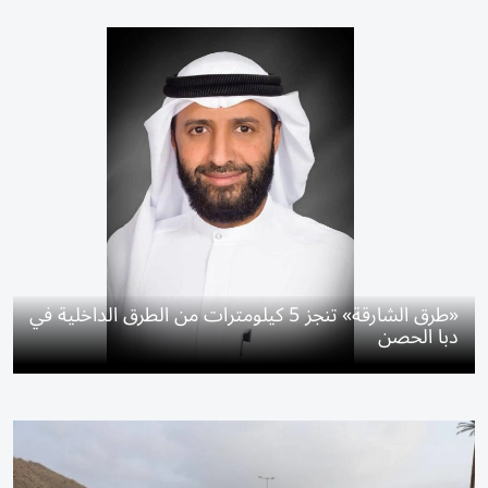
«طرق الشارقة» تنجز 5 كيلومترات من الطرق الداخلية في
دبا الحصن