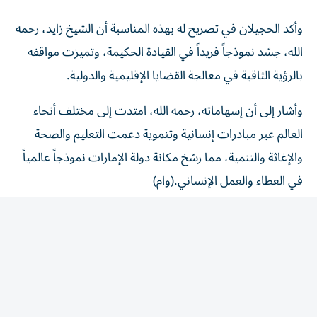
وأكد الحجيلان في تصريح له بهذه المناسبة أن الشيخ زايد، رحمه
الله، جسّد نموذجاً فريداً في القيادة الحكيمة، وتميزت مواقفه
بالرؤية الثاقبة في معالجة القضايا الإقليمية والدولية.
وأشار إلى أن إسهاماته، رحمه الله، امتدت إلى مختلف أنحاء
العالم عبر مبادرات إنسانية وتنموية دعمت التعليم والصحة
والإغاثة والتنمية، مما رسّخ مكانة دولة الإمارات نموذجاً عالمياً
في العطاء والعمل الإنساني.(وام)
المقالة التالية