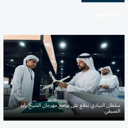
اقرأ المزيد
سلطان النيادي يطلع على برامج مهرجان الشيخ زايد
الصيفي