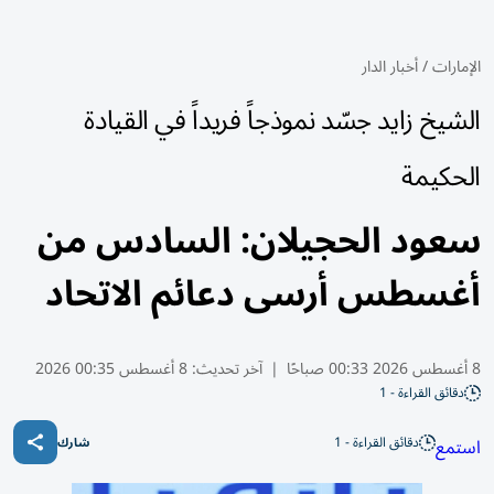
الإمارات
/
أخبار الدار
الشيخ زايد جسّد نموذجاً فريداً في القيادة
الحكيمة
سعود الحجيلان: السادس من
أغسطس أرسى دعائم الاتحاد
8 أغسطس 2026 00:33 صباحًا
|
آخر تحديث:
8 أغسطس 00:35 2026
دقائق القراءة - 1
دقائق القراءة - 1
استمع
شارك