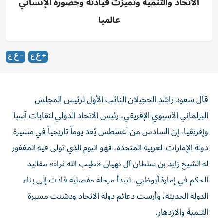
الاتحاد والتنمية وتميزت قيادته وحضوره الإنساني
عالميا
قال سعود راشد الحجيلان النائب الأول لرئيس المجلس
البرلماني الآسيوي الإفريقي، رئيس الاتحاد الدولي لنقابات آسيا
وإفريقيا، إن السادس من أغسطس يُعد يوماً تاريخياً في مسيرة
دولة الإمارات العربية المتحدة، فهو اليوم الذي تولى فيه المغفور
له الشيخ زايد بن سلطان آل نهيان «طيب الله ثراه» مقاليد
الحكم في إمارة أبوظبي، لتبدأ مرحلة مفصلية قادت إلى بناء
الدولة الحديثة، وأرست دعائم دولة الاتحاد ودشنت مسيرة
التنمية والازدهار.