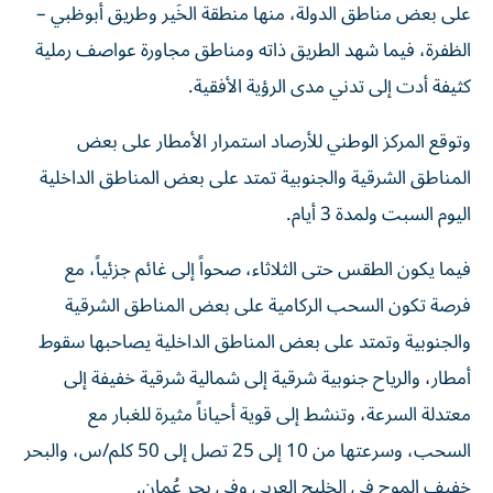
على بعض مناطق الدولة، منها منطقة الخَير وطريق أبوظبي –
الظفرة، فيما شهد الطريق ذاته ومناطق مجاورة عواصف رملية
كثيفة أدت إلى تدني مدى الرؤية الأفقية.
وتوقع المركز الوطني للأرصاد استمرار الأمطار على بعض
المناطق الشرقية والجنوبية تمتد على بعض المناطق الداخلية
اليوم السبت ولمدة 3 أيام.
فيما يكون الطقس حتى الثلاثاء، صحواً إلى غائم جزئياً، مع
فرصة تكون السحب الركامية على بعض المناطق الشرقية
والجنوبية وتمتد على بعض المناطق الداخلية يصاحبها سقوط
أمطار، والرياح جنوبية شرقية إلى شمالية شرقية خفيفة إلى
معتدلة السرعة، وتنشط إلى قوية أحياناً مثيرة للغبار مع
السحب، وسرعتها من 10 إلى 25 تصل إلى 50 كلم/س، والبحر
خفيف الموج في الخليج العربي وفي بحر عُمان.