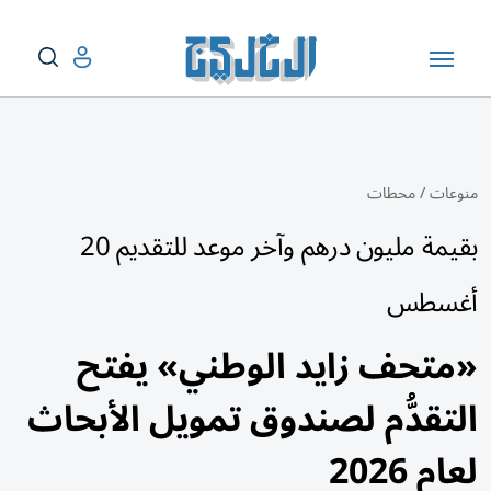
منوعات
/
محطات
بقيمة مليون درهم وآخر موعد للتقديم 20
أغسطس
«متحف زايد الوطني» يفتح
التقدُّم لصندوق تمويل الأبحاث
لعام 2026