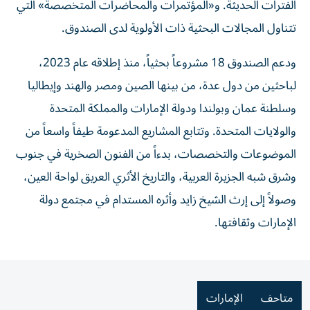
الفترات الحديثة. و«المؤتمرات والمحاضرات المتخصصة» التي
تتناول المجالات البحثية ذات الأولوية لدى الصندوق.
ودعم الصندوق 18 مشروعاً بحثياً، منذ إطلاقه عام 2023،
لباحثين من دول عدة، من بينها الصين ومصر والهند وإيطاليا
وسلطنة عمان وبولندا ودولة الإمارات والمملكة المتحدة
والولايات المتحدة. وتتابع المشاريع المدعومة طيفاً واسعاً من
الموضوعات والتخصصات، بدءاً من الفنون الصخرية في جنوب
وشرق شبه الجزيرة العربية، والتاريخ الأثري العريق لواحة العين،
وصولاً إلى إرث الشيخ زايد وأثره المستدام في مجتمع دولة
الإمارات وثقافتها.
متاحف
الإمارات