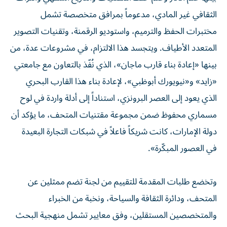
الثقافي غير المادي، مدعوماً بمرافق متخصصة تشمل
مختبرات الحفظ والترميم، واستوديو الرقمنة، وتقنيات التصوير
المتعدد الأطياف. ويتجسد هذا الالتزام، في مشروعات عدة، من
بينها «إعادة بناء قارب ماجان»، الذي نُفّذ بالتعاون مع جامعتي
«زايد» و«نيويورك أبوظبي»، لإعادة بناء هذا القارب البحري
الذي يعود إلى العصر البرونزي، استناداً إلى أدلة واردة في لوح
مسماري محفوظ ضمن مجموعة مقتنيات المتحف، ما يؤكد أن
دولة الإمارات، كانت شريكاً فاعلاً في شبكات التجارة البعيدة
في العصور المبكّرة».
وتخضع طلبات المقدمة للتقييم من لجنة تضم ممثلين عن
المتحف، ودائرة الثقافة والسياحة، ونخبة من الخبراء
والمتخصصين المستقلين، وفق معايير تشمل منهجية البحث