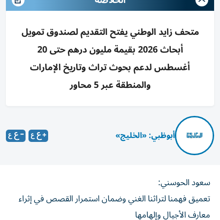
الخلاصة
متحف زايد الوطني يفتح التقديم لصندوق تمويل
أبحاث 2026 بقيمة مليون درهم حتى 20
أغسطس لدعم بحوث تراث وتاريخ الإمارات
والمنطقة عبر 5 محاور
أبوظبي: «الخليج»
سعود الحوسني:
تعميق فهمنا لتراثنا الغني وضمان استمرار القصص في إثراء
معارف الأجيال وإلهامها