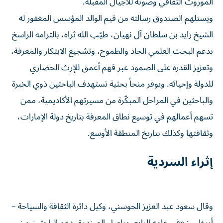
الموروث الثقافي وصونه للأجيال المقبلة.
ويستلهم الصندوق رسالته من قيم الوالد المؤسس المغفور له
الشيخ زايد بن سلطان آل نهيان، طيّب الله ثراه، بالتزامه الراسخ
بدعم البحث العلمي الجاد والطموح، وتشجيع الابتكار والمعرفة،
وتعزيز القدرة على الصمود عبر فهم أعمق للإرث الحضاري
للدولة وإحيائه. ويوفر منحاً بحثية تستهدف الباحثين ذوي الخبرة
والباحثين في المراحل المبكّرة من مسيرتهم الأكاديمية، ممن
تسهم أعمالهم في توسيع نطاق المعرفة بتاريخ دولة الإمارات،
وثقافتها وكذلك بتاريخ المنطقة الأوسع.
إثراء السردية
وقال سعود عبد العزيز الحوسني، وكيل دائرة الثقافة والسياحة –