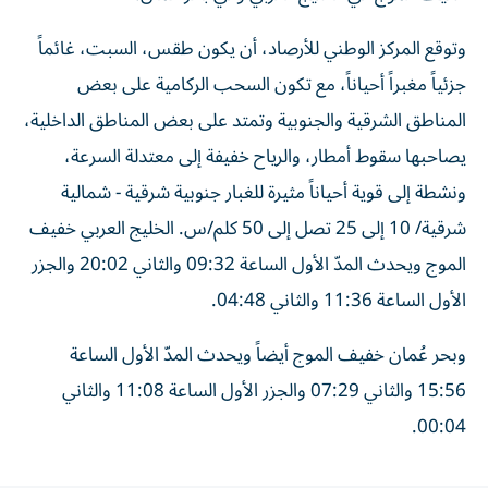
وتوقع المركز الوطني للأرصاد، أن يكون طقس، السبت، غائماً
جزئياً مغبراً أحياناً، مع تكون السحب الركامية على بعض
المناطق الشرقية والجنوبية وتمتد على بعض المناطق الداخلية،
يصاحبها سقوط أمطار، والرياح خفيفة إلى معتدلة السرعة،
ونشطة إلى قوية أحياناً مثيرة للغبار جنوبية شرقية - شمالية
شرقية/ 10 إلى 25 تصل إلى 50 كلم/س. الخليج العربي خفيف
الموج ويحدث المدّ الأول الساعة 09:32 والثاني 20:02 والجزر
الأول الساعة 11:36 والثاني 04:48.
وبحر عُمان خفيف الموج أيضاً ويحدث المدّ الأول الساعة
15:56 والثاني 07:29 والجزر الأول الساعة 11:08 والثاني
00:04.