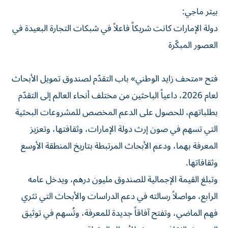
بيتر ماجي:
دولة الإمارات كانت شريكاً فاعلاً في شبكات التجارة البعيدة في
العصور المبكّرة
فتح «متحف زايد الوطني» باب التقدّم لصندوق تمويل الأبحاث
لعام 2026، داعياً الباحثين من مختلف أنحاء العالم إلى التقدّم
بطلباتهم، للحصول على الدعم المخصص للمشروعات البحثية
التي تسهم في صون إرث دولة الإمارات، وثقافتها، وتعزيز
المعرفة بهما، ودعم الأبحاث المرتبطة بتاريخ المنطقة الأوسع
وثقافاتها.
وتبلغ القيمة الإجمالية للصندوق مليون درهم، ويدخل عامه
الرابع، مواصلاً رسالته في دعم الدراسات والأبحاث التي تثري
فهم الماضي، وتفتح آفاقاً جديدة للمعرفة، وتُسهم في توثيق