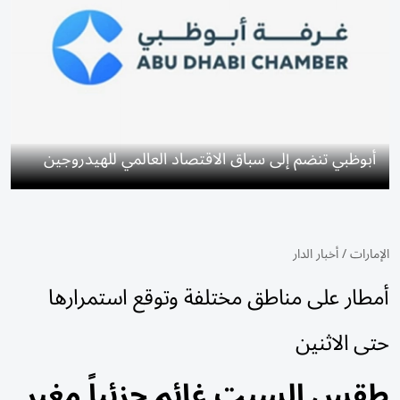
أبوظبي تنضم إلى سباق الاقتصاد العالمي للهيدروجين
الإمارات
/
أخبار الدار
أمطار على مناطق مختلفة وتوقع استمرارها
حتى الاثنين
طقس السبت غائم جزئياً مغبر