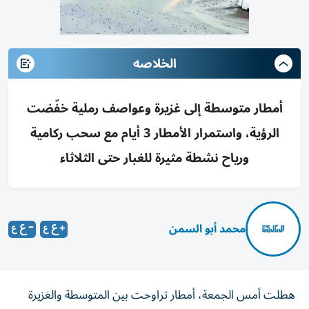
الخلاصه
أمطار متوسطة إلى غزيرة وعواصف رملية خفّضت
الرؤية، واستمرار الأمطار 3 أيام مع سحب ركامية
ورياح نشطة مثيرة للغبار حتى الثلاثاء
محمد أبو السمن
هطلت أمس الجمعة، أمطار تراوحت بين المتوسطة والغزيرة