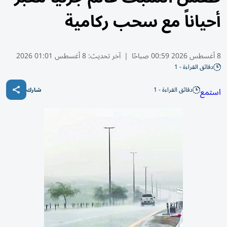
أحياناً مع سحب ركامية
8 أغسطس 2026 00:59 صباحًا
|
آخر تحديث:
8 أغسطس 01:01 2026
دقائق القراءة - 1
دقائق القراءة - 1
استمع
شارك