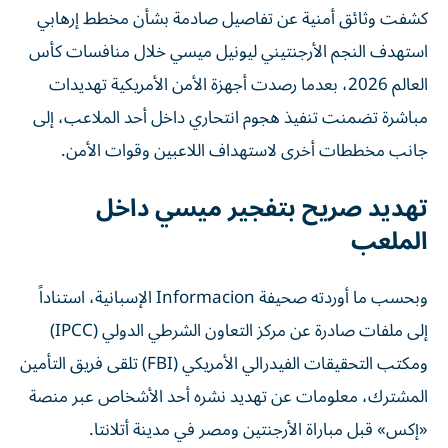
كشفت وثائق أمنية عن تفاصيل صادمة بشأن مخطط إرهابي
استهدف النجم الأرجنتيني ليونيل ميسي خلال منافسات كأس
العالم 2026، بعدما رصدت أجهزة الأمن الأمريكية تهديدات
مباشرة تضمنت تنفيذ هجوم انتحاري داخل أحد الملاعب، إلى
جانب مخططات أخرى لاستهداف اللاعبين وقوات الأمن.
تهديد صريح بتفجير ميسي داخل
الملعب
وبحسب ما أوردته صحيفة Informacion الإسبانية، استناداً
إلى ملفات صادرة عن مركز التعاون الشرطي الدولي (IPCC)
ومكتب التحقيقات الفيدرالي الأمريكي (FBI) تلقى فريق التأمين
المشترك، معلومات عن تهديد نشره أحد الأشخاص عبر منصة
«إكس» قبل مباراة الأرجنتين ومصر في مدينة أتلانتا.