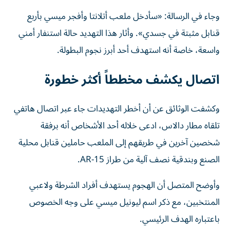
وجاء في الرسالة: «سأدخل ملعب أتلانتا وأفجر ميسي بأربع
قنابل مثبتة في جسدي». وأثار هذا التهديد حالة استنفار أمني
واسعة، خاصة أنه استهدف أحد أبرز نجوم البطولة.
اتصال يكشف مخططاً أكثر خطورة
وكشفت الوثائق عن أن أخطر التهديدات جاء عبر اتصال هاتفي
تلقاه مطار دالاس، ادعى خلاله أحد الأشخاص أنه برفقة
شخصين آخرين في طريقهم إلى الملعب حاملين قنابل محلية
الصنع وبندقية نصف آلية من طراز AR-15.
وأوضح المتصل أن الهجوم يستهدف أفراد الشرطة ولاعبي
المنتخبين، مع ذكر اسم ليونيل ميسي على وجه الخصوص
باعتباره الهدف الرئيسي.