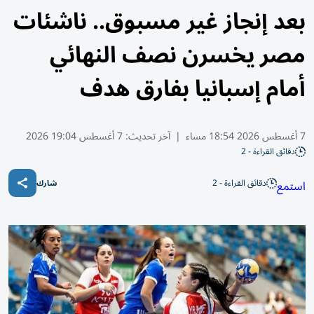
بعد إنجاز غير مسبوق.. ناشئات
مصر يخسرن نصف النهائي
أمام إسبانيا بفارق هدف
7 أغسطس 2026 18:54 مساء
|
آخر تحديث:
7 أغسطس 19:04 2026
دقائق القراءة - 2
دقائق القراءة - 2
استمع
شارك