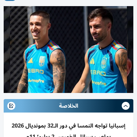
الخلاصة
إسبانيا تواجه النمسا في دور الـ32 بمونديال 2026
بملعب سياتل الخميس 2 يوليو؛ 11م