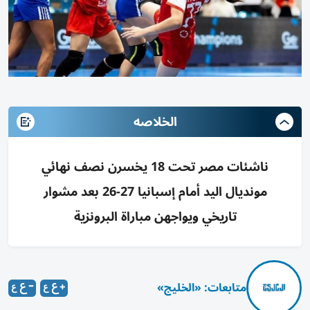
الخلاصه
ناشئات مصر تحت 18 يخسرن نصف نهائي
مونديال اليد أمام إسبانيا 27-26 بعد مشوار
تاريخي ويواجهن مباراة البرونزية
متابعات: «الخليج»