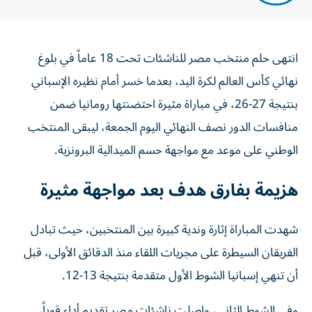
انتهى حلم منتخب مصر للناشئات تحت 18 عاماً في بلوغ
نهائي كأس العالم لكرة اليد، بعدما خسر أمام نظيره الإسباني
بنتيجة 27-26، في مباراة مثيرة احتضنتها رومانيا ضمن
منافسات الدور نصف النهائي اليوم الجمعة، ليبقى المنتخب
الوطني على موعد مع مواجهة حسم الميدالية البرونزية.
هزيمة بفارق هدف بعد مواجهة مثيرة
شهدت المباراة إثارة وندية كبيرة بين المنتخبين، حيث تبادل
الفريقان السيطرة على مجريات اللقاء منذ الدقائق الأولى، قبل
أن تنهي إسبانيا الشوط الأول متقدمة بنتيجة 13-12.
وفي الشوط الثاني، واصلت ناشئات مصر تقديم أداء قوياً،