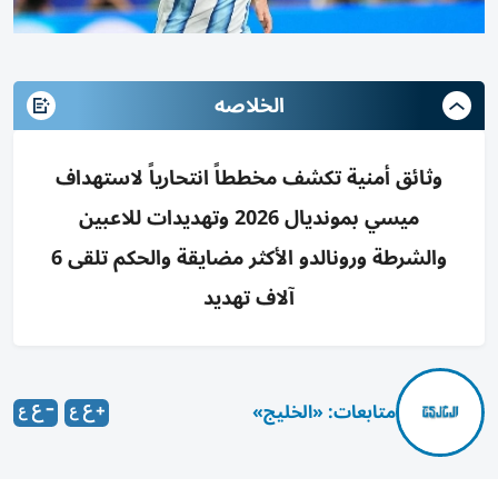
الخلاصه
وثائق أمنية تكشف مخططاً انتحارياً لاستهداف
ميسي بمونديال 2026 وتهديدات للاعبين
والشرطة ورونالدو الأكثر مضايقة والحكم تلقى 6
آلاف تهديد
متابعات: «الخليج»