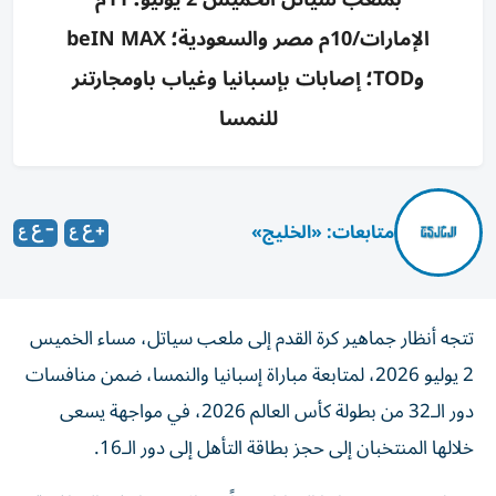
الإمارات/10م مصر والسعودية؛ beIN MAX
وTOD؛ إصابات بإسبانيا وغياب باومجارتنر
للنمسا
متابعات: «الخليج»
تتجه أنظار جماهير كرة القدم إلى ملعب سياتل، مساء الخميس
2 يوليو 2026، لمتابعة مباراة إسبانيا والنمسا، ضمن منافسات
دور الـ32 من بطولة كأس العالم 2026، في مواجهة يسعى
خلالها المنتخبان إلى حجز بطاقة التأهل إلى دور الـ16.