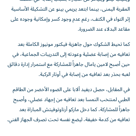
المقربة اليمنى، بينما ابتعد يريمي بينو عن التشكيلة الأساسية
إثر التواء في الكتف، رغم عدم وجود كسر وإمكانية وجوده على
مقاعد البدلاء عند الضرورة.
كما تحيط الشكوك حول جاهزية فيكتور مونيوز الكاملة بعد
تعافيه من إصابة عضلية وعودته إلى التدريبات الجماعية، في
حين أصبح لامين يامال جاهزاً للمشاركة مع استمرار إدارة دقائق
لعبه بحذر بعد تعافيه من إصابة في أوتار الركبة.
في المقابل، حصل ديفيد ألابا على الضوء الأخضر من الطاقم
الطبي لمنتخب النمسا بعد تعافيه من إجهاد عضلي، وأصبح
جاهزاً للمشاركة، كما دخل ماركو أرناوتوفيتش المباراة بعد
تعافيه من كدمة خفيفة، ليضع نفسه تحت تصرف الجهاز الفني.