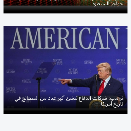
حواجز السيطرة
ترامب: شركات الدفاع تنشئ أكبر عدد من المصانع في
تاريخ أمريكا