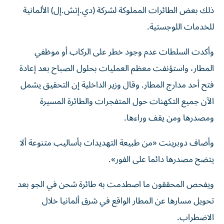
ذلك بعض الطائرات المملوكة لشركة (دي.إتش.إل) ​الألمانية
للخدمات اللوجستية.
وأكدت السلطات عدم وجود خطر على الركاب ‌أو موظفي
المطار، واستؤنفت معظم العمليات بحلول الصباح بعد إعادة
فتح أحد مدارج المطار. وقال وزير الداخلية إن التحقيق يشمل
الآن جميع التكهنات ⁠حول المتفجرات والطائرة المسيرة
ومصدرها ومن يقف وراءها.
وأضاف دوبرينت «من طبيعة التهديدات بأساليب متنوعة ألا
يتضح مصدرها دائما على الفور».
ويفحص المحققون ما اصطدمت به طائرة ​شحن في ‌الجو بعد
تحويل مسارها عن المطار الواقع في شرق ألمانيا ‌خلال
الاضطراب.