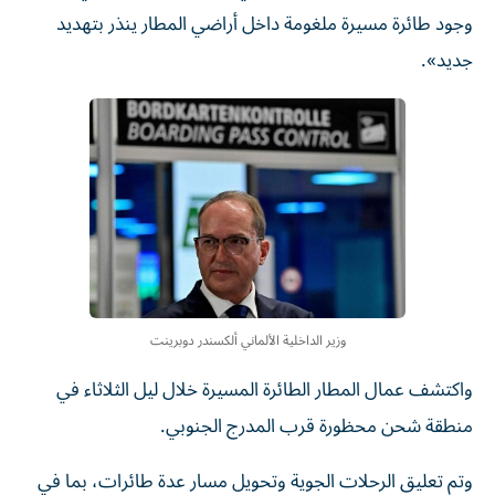
وجود طائرة مسيرة ملغومة داخل أراضي المطار ينذر بتهديد
جديد».
وزير الداخلية الألماني ألكسندر دوبرينت
واكتشف عمال المطار الطائرة المسيرة خلال ليل الثلاثاء في
منطقة شحن محظورة قرب المدرج الجنوبي.
وتم تعليق الرحلات الجوية وتحويل مسار عدة طائرات، بما في