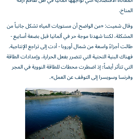
المعاناة الاقتصادية التي تواجهها ألمانيا في ظل تفاقم أزمة
المناخ.
وقال شميت: «من الواضح أن مستويات المياه تشكل جانباً من
المشكلة، لكننا شهدنا موجة حر في ألمانيا قبل بضعة أسابيع -
طالت أجزاءً واسعة من شمال أوروبا - أدت إلى تراجع الإنتاجية.
فهناك البنية التحتية التي تتضرر بفعل الحرارة، وإمدادات الطاقة
التي تتأثر أيضاً؛ إذ اضطرت محطات للطاقة النووية في المجر
وفرنسا وسويسرا إلى التوقف عن العمل».