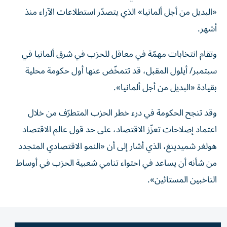
«البديل من أجل ألمانيا» الذي يتصدّر استطلاعات الآراء منذ
أشهر.
وتقام انتخابات مهمّة في معاقل للحزب في شرق ألمانيا في
سبتمبر/ أيلول المقبل، قد تتمخّض عنها أول حكومة محلية
بقيادة «البديل من أجل ألمانيا».
وقد تنجح الحكومة في درء خطر الحزب المتطرّف من خلال
اعتماد إصلاحات تعزّز الاقتصاد، على حد قول عالم الاقتصاد
هولغر شميدينغ، الذي أشار إلى أن «النمو الاقتصادي المتجدد
من شأنه أن يساعد في احتواء تنامي شعبية الحزب في أوساط
الناخبين المستائين».