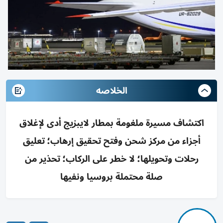
الخلاصه
اكتشاف مسيرة ملغومة بمطار لايبزيج أدى لإغلاق
أجزاء من مركز شحن وفتح تحقيق إرهاب؛ تعليق
رحلات وتحويلها؛ لا خطر على الركاب؛ تحذير من
صلة محتملة بروسيا ونفيها