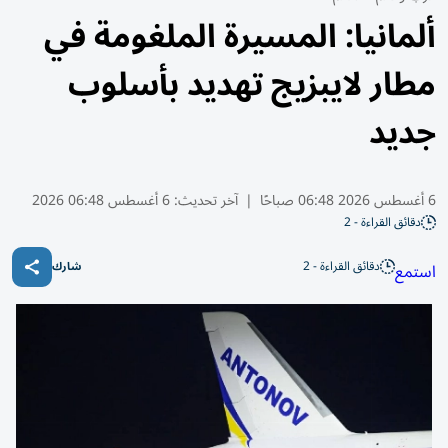
ألمانيا: المسيرة الملغومة في
مطار لايبزيج تهديد بأسلوب
جديد
6 أغسطس 2026 06:48 صباحًا
|
آخر تحديث:
6 أغسطس 06:48 2026
دقائق القراءة - 2
دقائق القراءة - 2
استمع
شارك