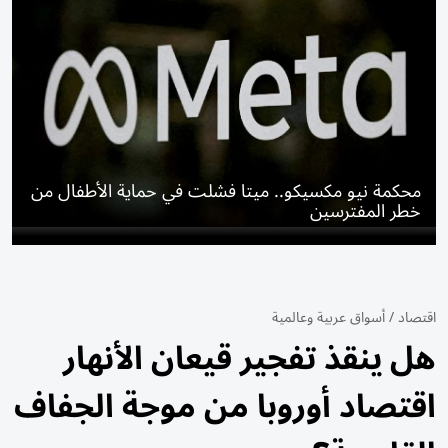
محكمة نيو مكسيكو.. ميتا فشلت في حماية الأطفال من
خطر المفترسين
اقتصاد
/
أسواق عربية وعالمية
هل ينقذ تفجير قيعان الأنهار
اقتصاد أوروبا من موجة الجفاف