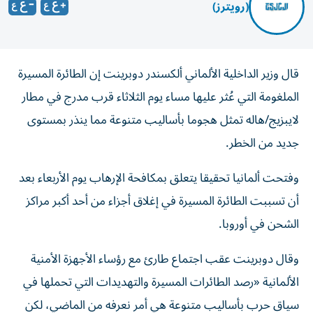
(رويترز)
قال وزير الداخلية الألماني ألكسندر دوبرينت إن الطائرة المسيرة
الملغومة التي عُثر عليها مساء يوم الثلاثاء قرب مدرج في مطار
لايبزيج/هاله تمثل هجوما بأساليب متنوعة مما ​ينذر بمستوى
⁠جديد من الخطر.
وفتحت ألمانيا تحقيقا يتعلق بمكافحة ‌الإرهاب يوم الأربعاء بعد
‌أن تسببت الطائرة المسيرة في إغلاق أجزاء من أحد أكبر مراكز
الشحن في أوروبا.
وقال دوبرينت عقب اجتماع طارئ مع رؤساء الأجهزة الأمنية
الألمانية «رصد الطائرات المسيرة والتهديدات التي تحملها في
سياق حرب بأساليب متنوعة هي ⁠أمر نعرفه من الماضي، لكن