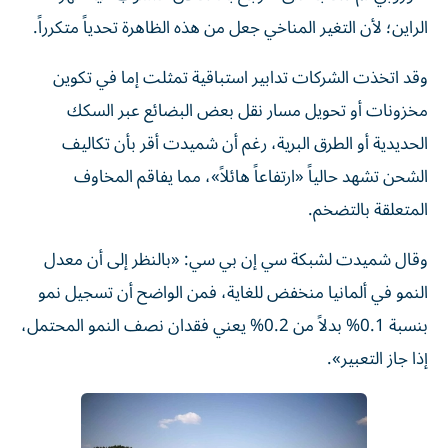
الراين؛ لأن التغير المناخي جعل من هذه الظاهرة تحدياً متكرراً.
وقد اتخذت الشركات تدابير استباقية تمثلت إما في تكوين
مخزونات أو تحويل مسار نقل بعض البضائع عبر السكك
الحديدية أو الطرق البرية، رغم أن شميدت أقر بأن تكاليف
الشحن تشهد حالياً «ارتفاعاً هائلاً»، مما يفاقم المخاوف
المتعلقة بالتضخم.
وقال شميدت لشبكة سي إن بي سي: «بالنظر إلى أن معدل
النمو في ألمانيا منخفض للغاية، فمن الواضح أن تسجيل نمو
بنسبة 0.1% بدلاً من 0.2% يعني فقدان نصف النمو المحتمل،
إذا جاز التعبير».