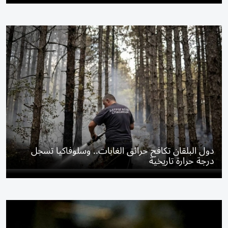
دول البلقان تكافح حرائق الغابات.. وسلوفاكيا تسجل
درجة حرارة تاريخية