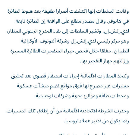
وقالت السلطات إنها اكتشفت أضرارا طفيفة بعد هبوط الطائرة
في هانوفر. وقال مصدر مطلع على الواقعة إن الطائرة تابعة
لدي.إتش.إل. وتشير السلطات إلى بقاء ‌المدرج الجنوبي ‌للمطار،
وهو مركز رئيسي لدي.إتش.إل وشركة ⁠أنتونوف الأوكرانية
للطيران، مغلقا خلال فحص خبراء المتفجرات الطائرة ‌المسيرة
وإزالتهم جهاز التفجير بها.
وتتخذ المطارات الألمانية إجراءات استنفار قصوى بعد تحليق
مسيرات غير مصرح لها فوق مواقع تضم ⁠منشآت عسكرية
ومحطات طاقة وموانئ بحرية وشركات لوجستية.
وحذرت الشرطة ​الاتحادية الألمانية من أن إطلاق تلك المسيرات
ربما يكون من تدبير عملاء لروسيا.