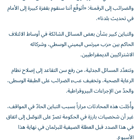
والضرائب إلى الرقمنة: «أتوقّع أننا سنقوم بقفزة كبيرة إلى الأمام
في تحديث بلدنا».
والتباين كبير بشأن بعض المسائل الشائكة في أوساط الائتلاف
الحاكم بين حزب ميرتس اليميني الوسطي، وشركائه
الاشتراكيين الديمقراطيين.
وتتعدّد المسائل الجدلية، من رفع سن التقاعد إلى إصلاح نظام
الرعاية الصحية، وتخفيف عبء الضرائب على الطبقة الوسطى،
والحدّ من الإجراءات البيروقراطية.
وأُجّلت هذه المحادثات مراراً بسبب التباين الحادّ في المواقف،
غير أن شخصيات بارزة في الحكومة تصرّ على التوصّل إلى اتفاق
في هذا الصدد قبل العطلة الصيفية للبرلمان في نهاية هذا
الأسبوع.