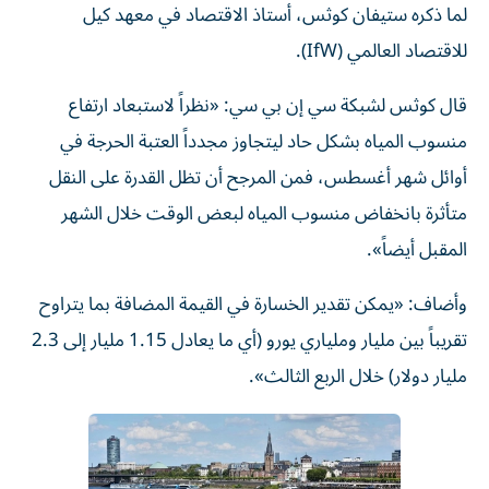
لما ذكره ستيفان كوثس، أستاذ الاقتصاد في معهد كيل
للاقتصاد العالمي (IfW).
قال كوثس لشبكة سي إن بي سي: «نظراً لاستبعاد ارتفاع
منسوب المياه بشكل حاد ليتجاوز مجدداً العتبة الحرجة في
أوائل شهر أغسطس، فمن المرجح أن تظل القدرة على النقل
متأثرة بانخفاض منسوب المياه لبعض الوقت خلال الشهر
المقبل أيضاً».
وأضاف: «يمكن تقدير الخسارة في القيمة المضافة بما يتراوح
تقريباً بين مليار وملياري يورو (أي ما يعادل 1.15 مليار إلى 2.3
مليار دولار) خلال الربع الثالث».