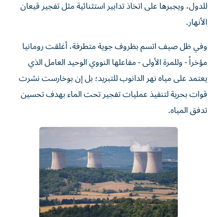
للدول، ويجبرها على اتخاذ تدابير استثنائية مثل تفجير قيعان
الأنهار.
وفي ظل صيف اتسم بظروف جوية متطرفة، أغلقت رومانيا
مؤخراً - وللمرة الأولى - مفاعلها النووي الوحيد العامل الذي
يعتمد على مياه نهر الدانوب للتبريد؛ بل إن بوخارست نشرت
قوات بحرية لتنفيذ عمليات تفجير تحت الماء بهدف تحسين
تدفق المياه.