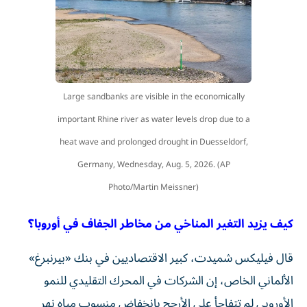
Large sandbanks are visible in the economically
important Rhine river as water levels drop due to a
heat wave and prolonged drought in Duesseldorf,
Germany, Wednesday, Aug. 5, 2026. (AP
Photo/Martin Meissner)
كيف يزيد التغير المناخي من مخاطر الجفاف في أوروبا؟
قال فيليكس شميدت، كبير الاقتصاديين في بنك «بيرنبرغ»
الألماني الخاص، إن الشركات في المحرك التقليدي للنمو
الأوروبي لم تتفاجأ على الأرجح بانخفاض منسوب مياه نهر