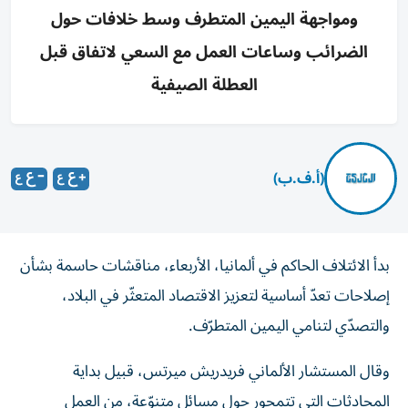
ومواجهة اليمين المتطرف وسط خلافات حول
الضرائب وساعات العمل مع السعي لاتفاق قبل
العطلة الصيفية
(أ.ف.ب)
بدأ الائتلاف الحاكم في ألمانيا، الأربعاء، مناقشات حاسمة بشأن
إصلاحات تعدّ أساسية لتعزيز الاقتصاد المتعثّر في البلاد،
والتصدّي لتنامي اليمين المتطرّف.
وقال المستشار الألماني فريدريش ميرتس، قبيل بداية
المحادثات التي تتمحور حول مسائل متنوّعة، من العمل