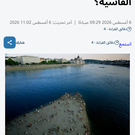
القاسية؟
6 أغسطس 2026 09:29 صباحًا
|
آخر تحديث:
6 أغسطس 11:02 2026
دقائق القراءة - 4
دقائق القراءة - 4
استمع
شارك