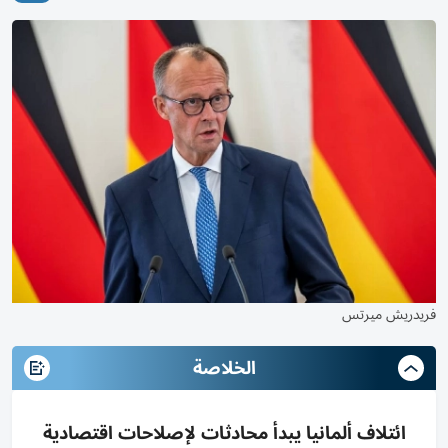
فريدريش ميرتس
الخلاصة
ائتلاف ألمانيا يبدأ محادثات لإصلاحات اقتصادية