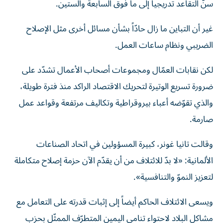
سنّ التقاعد تدريجياً إلى ما فوق السابعة والستين.
غير أن التباين ما زال حادّاً بشأن مسائل أخرى مثل الإصلاح
الضريبي ونظام ساعات العمل.
لكن نقابات العمّال ومجموعات أصحاب الأعمال تشدّد على
ضرورة تسريع الوتيرة لتحريك الاقتصاد الراكد منذ فترة طويلة،
والذي تقوّضه أعباء بيروقراطية وتكاليف مرتفعة وقواعد عمل
صارمة.
وقالت تانيا غونر، كبيرة المسؤولين في اتحاد الصناعات
الألمانية: «لا بدّ للائتلاف من أن يقدّم الآن حزمة إصلاح متكاملة
لتعزيز النموّ والتنافسية».
ويسعى الائتلاف الحاكم أيضاً إلى إثبات قدرته على التعامل مع
مشاكل البلاد لاحتواء تنامي اليمين المتطرّف الممثّل بحزب