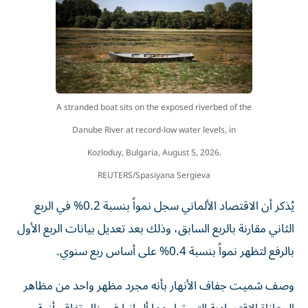
A stranded boat sits on the exposed riverbed of the
Danube River at record-low water levels, in
Kozloduy, Bulgaria, August 5, 2026.
REUTERS/Spasiyana Sergieva
يُذكر أن الاقتصاد الألماني سجل نمواً بنسبة 0.2% في الربع
الثاني مقارنة بالربع السابق، وذلك بعد تعديل بيانات الربع الأول
بالرفع لتظهر نمواً بنسبة 0.4% على أساس ربع سنوي.
وصف شميت جفاف الأنهار بأنه مجرد مظهر واحد من مظاهر