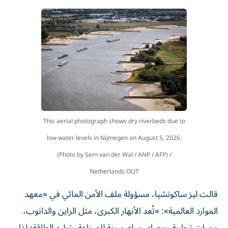
This aerial photograph shows dry riverbeds due to
low water levels in Nijmegen on August 5, 2026.
(Photo by Sem van der Wal / ANP / AFP) /
Netherlands OUT
قالت ليز ساكوتشيا، مسؤولة ملف الأمن المائي في «معهد
الموارد العالمية»: «تُعد الأنهار الكبرى، مثل الراين والدانوب،
ممرات تجارية ومصادر مياه حيوية للصناعة وتوليد الطاقة؛ لذا