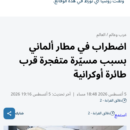
ونفت روسيا أي تورط في هذه الوقائع.
عرب وعالم
/
العالم
اضطراب في مطار ألماني
بسبب مسيّرة متفجرة قرب
طائرة أوكرانية
5 أغسطس 2026 18:48 مساء
|
آخر تحديث:
5 أغسطس 19:16 2026
دقائق القراءة - 2
دقائق القراءة - 2
استمع
شارك