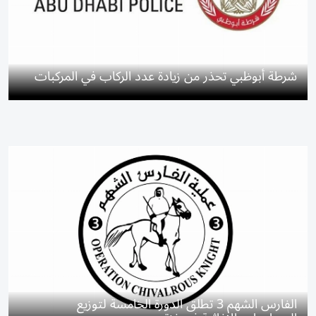
شرطة أبوظبي تحذر من زيادة عدد الركاب في المركبات
الفارس الشهم 3 تطلق الدورة الخامسة لتوزيع