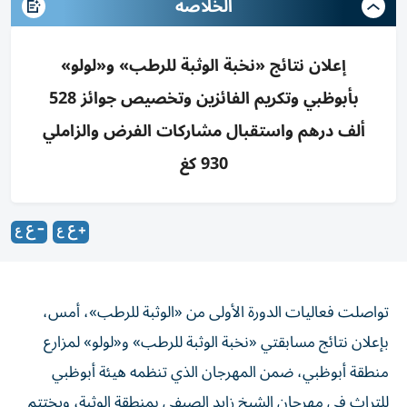
الخلاصه
إعلان نتائج «نخبة الوثبة للرطب» و«لولو»
بأبوظبي وتكريم الفائزين وتخصيص جوائز 528
ألف درهم واستقبال مشاركات الفرض والزاملي
930 كغ
تواصلت فعاليات الدورة الأولى من «الوثبة للرطب»، أمس،
بإعلان نتائج مسابقتي «نخبة الوثبة للرطب» و«لولو» لمزارع
منطقة أبوظبي، ضمن المهرجان الذي تنظمه هيئة أبوظبي
للتراث في مهرجان الشيخ زايد الصيفي بمنطقة الوثبة، ويختتم