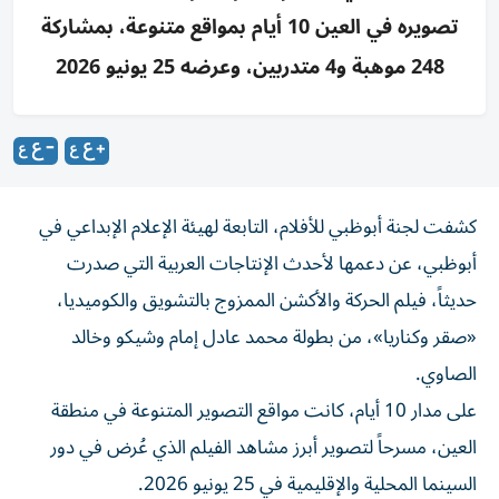
تصويره في العين 10 أيام بمواقع متنوعة، بمشاركة
248 موهبة و4 متدربين، وعرضه 25 يونيو 2026
كشفت لجنة أبوظبي للأفلام، التابعة لهيئة الإعلام الإبداعي في
أبوظبي، عن دعمها لأحدث الإنتاجات العربية التي صدرت
حديثاً، فيلم الحركة والأكشن الممزوج بالتشويق والكوميديا،
«صقر وكناريا»، من بطولة محمد عادل إمام وشيكو وخالد
الصاوي.
على مدار 10 أيام، كانت مواقع التصوير المتنوعة في منطقة
العين، مسرحاً لتصوير أبرز مشاهد الفيلم الذي عُرض في دور
السينما المحلية والإقليمية في 25 يونيو 2026.