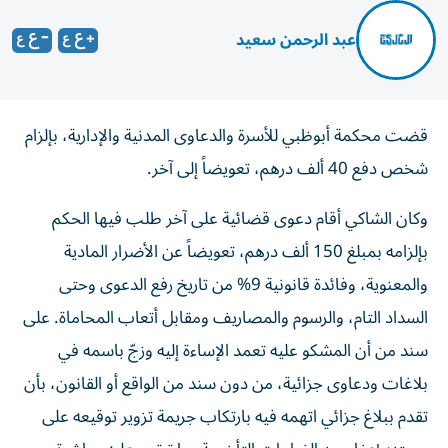
عبد الرحمن سعيد
قضت محكمة أبوظبي للأسرة والدعاوى المدنية والإدارية، بإلزام
شخص دفع 40 ألف درهم، تعويضاً إلى آخر.
وكان الشاكي أقام دعوى قضائية على آخر طلب فيها الحكم
بإلزامه بمبلغ 150 ألف درهم، تعويضاً عن الأضرار المادية
والمعنوية، وفائدة قانونية 9% من تاريخ رفع الدعوى وحتى
السداد التام، والرسوم والمصاريف ومقابل أتعاب المحاماة. على
سند من أن المشكو عليه تعمد الإساءة إليه وزجّ باسمه في
بلاغات ودعاوى جزائية، من دون سند من الواقع أو القانون، بأن
تقدم ببلاغ جزائي اتهمه فيه بارتكاب جريمة تزوير توقيعه على