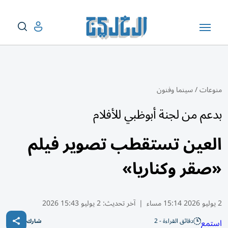
منوعات
/
سينما وفنون
بدعم من لجنة أبوظبي للأفلام
العين تستقطب تصوير فيلم
«صقر وكناريا»
2 يوليو 2026 15:14 مساء
|
آخر تحديث:
2 يوليو 15:43 2026
دقائق القراءة - 2
استمع
شارك