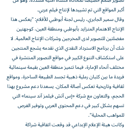
تصوير صُمّم خصيصاً لمحاكاة منشأة أمنية مشددة، وهو من
أكبر المواقع التي تم تشييدها لإنتاج فيلم عربي.
وقال سمير الجابري، رئيس لجنة أبوظبي للأفلام: "يعكس هذا
الإنتاج الاهتمام المتزايد بأبوظبي ومنطقة العين، كوجهتين
مفضلتين للتصوير لدى المخرجين وشركات الإنتاج العالمية. لا
شك أن برنامج الاسترداد النقدي الذي نقدمه يشجع المنتجين
على استكشاف التنوع الكبير في مواقع التصوير المنتشرة في
مختلف أنحاء الإمارة، فيما تتميز منطقة العين بقيمة سينمائية
فريدة ما بين كثبان رملية ذهبية تجسد الطبيعة الساحرة، ومواقع
ثقافية وتاريخية تعكس أصالة المكان. يسعدنا دعم مشروع بهذا
الحجم، والتعاون مع شركة «إس آتش فيلمز آند سينما» التي
تسهم بشكل كبير في دعم المحتوى العربي وتوفير الفرص
للمواهب المحلية".
وكانت هيئة الإعلام الإبداعي قد وقعت اتفاقية شراكة