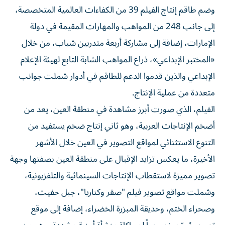
وضم طاقم إنتاج الفيلم 39 من الكفاءات العالمية المتخصصة،
إلى جانب 248 من المواهب والمهارات المقيمة في دولة
الإمارات، إضافة إلى مشاركة أربعة متدربين شباب، من خلال
«المختبر الإبداعي»، ذراع المواهب الشابة التابع لهيئة الإعلام
الإبداعي والذين قدموا الدعم للطاقم في أدوار شملت جوانب
متعددة من عملية الإنتاج.
الفيلم، الذي صورت أبرز مشاهدة في منطقة العين، يعد من
أضخم الإنتاجات العربية، وهو ثاني إنتاج ضخم يستفيد من
التنوع الاستثنائي لمواقع التصوير في العين خلال الأشهر
الأخيرة، ما يعكس تزايد الإقبال على منطقة العين بصفتها وجهة
تصوير مميزة لاستقطاب الإنتاجات السينمائية والتلفزيونية،
وشملت مواقع تصوير فيلم "صقر وكناريا"، جبل حفيت،
وصحراء الختم، وحديقة المبزرة الخضراء، إضافة إلى موقع