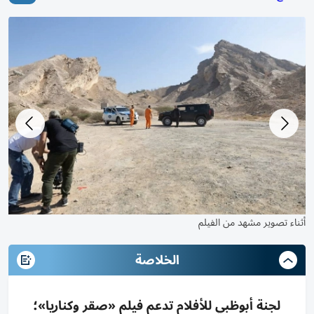
أثناء تصوير مشهد من الفيلم
الخلاصة
لجنة أبوظبي للأفلام تدعم فيلم «صقر وكناريا»؛