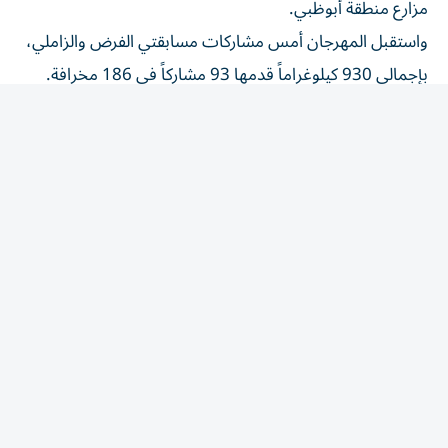
واستقبل المهرجان أمس مشاركات مسابقتي الفرض والزاملي،
بإجمالي 930 كيلوغراماً قدمها 93 مشاركاً في 186 مخرافة.
وبلغت مشاركات الفرض 460 كيلوغراماً قدمها 46 مشاركاً في
92 مخرافة. فيما استقبلت مسابقة الزاملي 470 كيلوغراماً
قدمها 47 مشاركاً في 94 مخرافة؛ على أن تعلن نتائجهما مساء
على مسرح المهرجان.
المقالة التالية