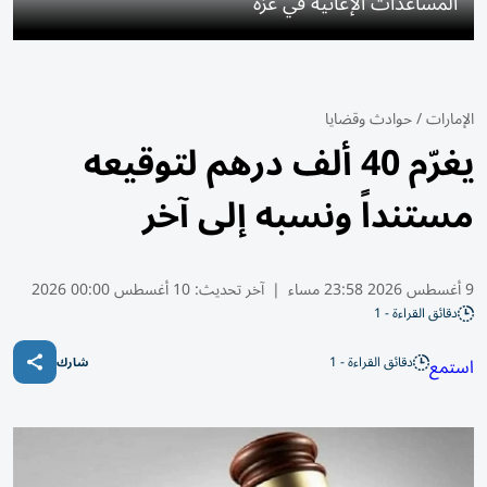
المساعدات الإغاثية في غزة
الإمارات
/
حوادث وقضايا
يغرّم 40 ألف درهم لتوقيعه
مستنداً ونسبه إلى آخر
9 أغسطس 2026 23:58 مساء
|
آخر تحديث:
10 أغسطس 00:00 2026
دقائق القراءة - 1
دقائق القراءة - 1
استمع
شارك