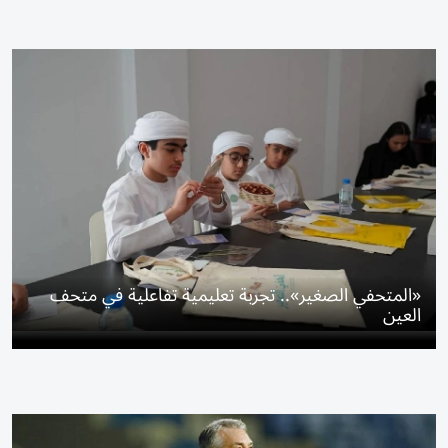
«المتحفي الصغير».. تجربة تعليمية تفاعلية في متحف
العين