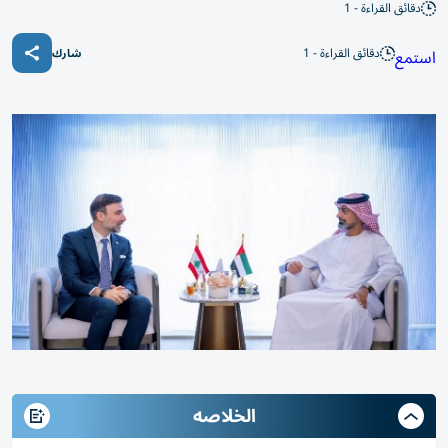
دقائق القراءة - 1
دقائق القراءة - 1
استمع
شارك
الخلاصه