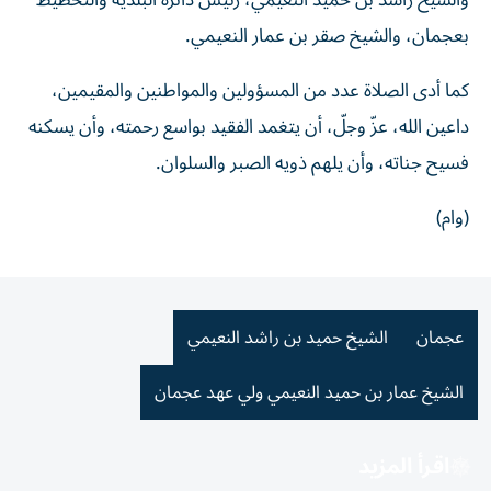
والشيخ راشد بن حميد النعيمي، رئيس دائرة البلدية والتخطيط
بعجمان، والشيخ صقر بن عمار النعيمي.
كما أدى الصلاة عدد من المسؤولين والمواطنين والمقيمين،
داعين الله، عزّ وجلّ، أن يتغمد الفقيد بواسع رحمته، وأن يسكنه
فسيح جناته، وأن يلهم ذويه الصبر والسلوان.
(وام)
عجمان
الشيخ حميد بن راشد النعيمي
الشيخ عمار بن حميد النعيمي ولي عهد عجمان
اقرأ المزيد