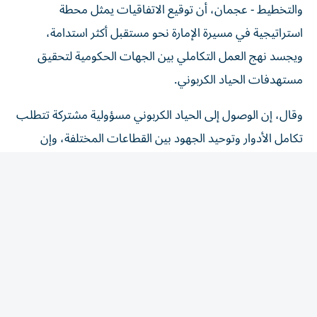
استراتيجية في مسيرة الإمارة نحو مستقبل أكثر استدامة،
ويجسد نهج العمل التكاملي بين الجهات الحكومية لتحقيق
مستهدفات الحياد الكربوني.
وقال، إن الوصول إلى الحياد الكربوني مسؤولية مشتركة تتطلب
تكامل الأدوار وتوحيد الجهود بين القطاعات المختلفة، وإن
الدائرة حريصة على بناء شراكات فاعلة تسهم في إعداد وتنفيذ
خارطة طريق واضحة تستند إلى بيانات دقيقة وخطط تنفيذية
قابلة للتطبيق، بما يعزز مكانة عجمان ضمن المدن الرائدة في
الاستدامة وجودة الحياة، لافتاً إلى أن هذه الاتفاقيات تمثل بداية
مرحلة جديدة من العمل المشترك، والانتقال من مرحلة
التخطيط إلى التنفيذ الفعلي، بالشراكة مع الجهات الحكومية
المختلفة.