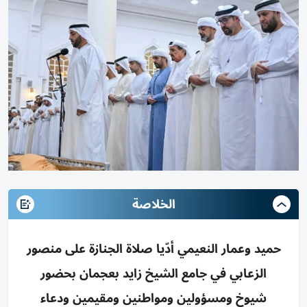
الخلاصة
حميد وعمار النعيمي أدّيا صلاة الجنازة على منصور
الزعابي في جامع الشيخ زايد بعجمان بحضور
شيوخ ومسؤولين ومواطنين ومقيمين ودعاء