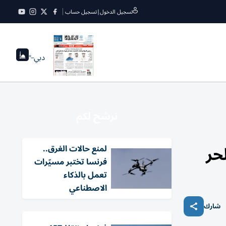
تسجيل الدخول
|
تسجيل حساب
دبي
--°
نرشح لكم
لمنع حالات الغرق..
فرنسا تختبر مسيّرات
تعمل بالذكاء
الاصطناعي
شارك