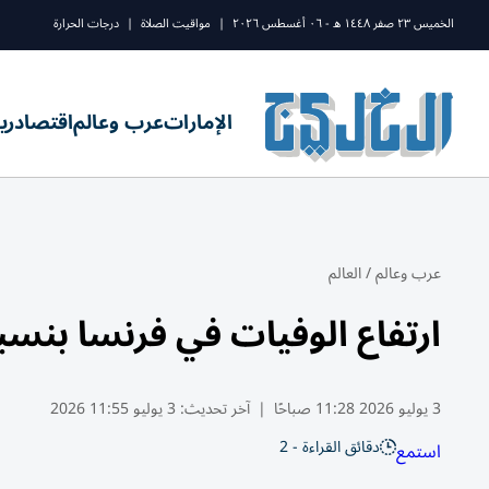
الخميس ٢٣ صفر ١٤٤٨ ه - ٠٦ أغسطس ٢٠٢٦
|
مواقيت الصلاة
|
درجات الحرارة
الإمارات
عرب وعالم
اقتصاد
ري
عرب وعالم
/
العالم
ارتفاع الوفيات في فرنسا بنسبة 30% تقريباً خلال أسبوع موجة 
3 يوليو 2026 11:28 صباحًا
|
آخر تحديث:
3 يوليو 11:55 2026
دقائق القراءة - 2
استمع