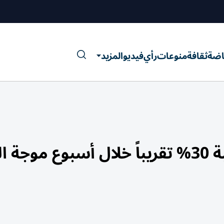
اضة
ثقافة
منوعات
رأي
فيديو
المزيد
الحر