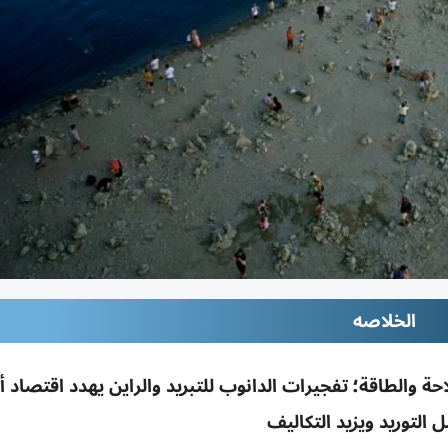
الخلاصه
والطاقة؛ تفجيرات الدانوب للتبريد والراين يهدد اقتصاد أل
التوريد ويزيد التكاليف