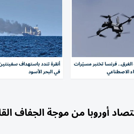
الغرق.. فرنسا تختبر مسيّرات
أنقرة تندد باستهداف سفينتين
اء الاصطناعي
في البحر الأسود
قتصاد أوروبا من موجة الجفاف الق