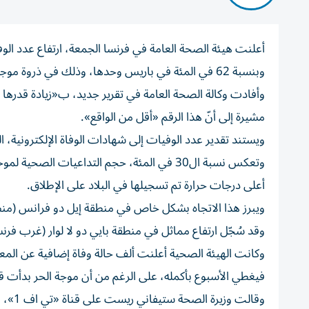
وبنسبة 62 في المئة في باريس وحدها، وذلك في ذروة موجة الحر الاستثنائية التي ضربت البلاد.
مشيرة إلى أنّ هذا الرقم «أقل من الواقع».
ويستند تقدير عدد الوفيات إلى شهادات الوفاة الإلكترونية، ال
وتعكس نسبة ال30 في المئة، حجم التداعيات الص
أعلى درجات حرارة تم تسجيلها في البلاد على الإطلاق.
وقد سُجّل ارتفاع مماثل في منطقة بايي دو لا لوار (غرب فرنس
وكانت الهيئة الصحية أعلنت ألف حالة وفاة إضافية عن المعدل
فيغطي الأسبوع بأكمله، على الرغم من أن موجة الحر بدأت ق