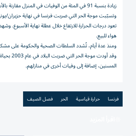
زيادة بنسبة 91 في المئة من الوفيات في المنزل مقارنة بالأسبوع السابق».
وتسبّبت موجة الحر التي ضربت فرنسا في نهاية حزيران/يوني
هواء للبيع.
ومنذ عدة أيام، تُشدد السلطات الصحية والحكومة على مشكلة 
المسنين، إضافة إلى وفيات أخرى في منازلهم.
فرنسا
حرارة قياسية
الحر
فصل الصيف
اقرأ المزيد