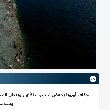
جفاف أوروبا يخفض منسوب الأنهار ويعطل الملاحة 
وسلاسل 