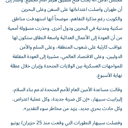
مجلس الأمن أنه يجب فتح مضيق هرمز أمام الجميع. وأشار إلى
أن طهران واصلت اعتداءاتها على السفن وعلى البحرين
والكويت رغم مذكرة التفاهم، موضحاً أنها استهدفت مناطق
سكنية ومدنية في البحرين ودول أخرى. وحذرت مسؤولة أممية
من أن العودة إلى الأعمال العدائية واسعة النطاق ستكون لها
عواقب كارثية على شعوب المنطقة، وعلى السلم والأمن
الدوليين، وعلى الاقتصاد العالمي، مشيرة إلى العودة المقلقة
للمواجهات العسكرية بين الولايات المتحدة وإيران خلال عطلة
نهاية الأسبوع.
وقالت مساعدة الأمين العام للأمم المتحدة لدعم بناء السلام،
إليزابيث سبيهار، «إن كل ضربة جديدة، وكل عملية اعتراض،
وكل حادث بحري جديد، يزيد من مخاطر سوء التقدير».
وفصلت سبيهار التطورات التي وقعت منذ 25 حزيران/ يونيو