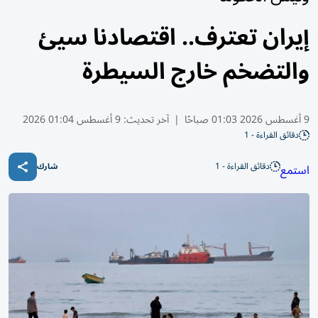
إيران تعترف.. اقتصادنا سيئ
والتضخم خارج السيطرة
9 أغسطس 2026 01:03 صباحًا
|
آخر تحديث:
9 أغسطس 01:04 2026
دقائق القراءة - 1
دقائق القراءة - 1
استمع
شارك