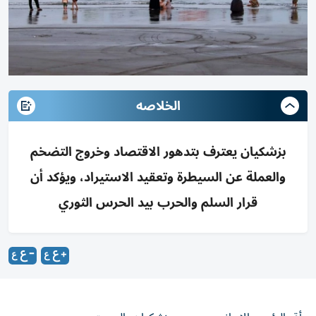
الخلاصه
بزشكيان يعترف بتدهور الاقتصاد وخروج التضخم
والعملة عن السيطرة وتعقيد الاستيراد، ويؤكد أن
قرار السلم والحرب بيد الحرس الثوري
أقر الرئيس الإيراني، مسعود بزشكيان، السبت، بوجود