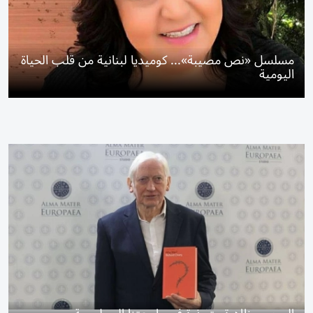
مسلسل «نص مصيبة»... كوميديا لبنانية من قلب الحياة
اليومية