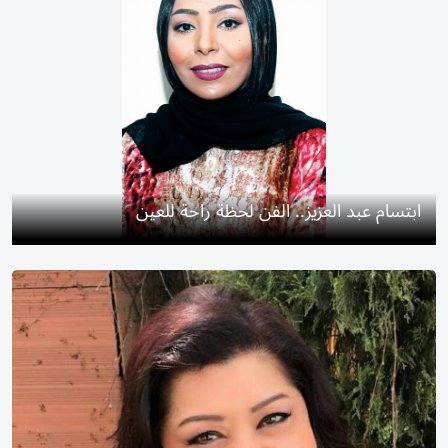
ابتسام عبد العزيز.. الفن لحظة راحة للعين