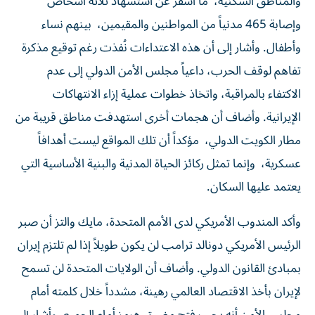
‬وأطفال‭.‬ وأشار إلى أن هذه الاعتداءات نُفذت رغم توقيع مذكرة
تفاهم لوقف الحرب، داعياً مجلس الأمن الدولي إلى عدم
الاكتفاء بالمراقبة، واتخاذ خطوات عملية إزاء الانتهاكات
‬مطار‭ ‬الكويت‭ ‬الدولي، ‭ ‬مؤكداً‭ ‬أن‭ ‬تلك‭ ‬المواقع‭ ‬ليست‭ ‬أهدافاً
‬يعتمد‭ ‬عليها‭ ‬السكان‭.‬
وأكد المندوب الأمريكي لدى الأمم المتحدة، مايك والتز أن صبر
الرئيس الأمريكي دونالد ترامب لن يكون طويلاً إذا لم تلتزم إيران
بمبادئ القانون الدولي. وأضاف أن الولايات المتحدة لن تسمح
لإيران بأخذ الاقتصاد العالمي رهينة، مشدداً خلال كلمته أمام