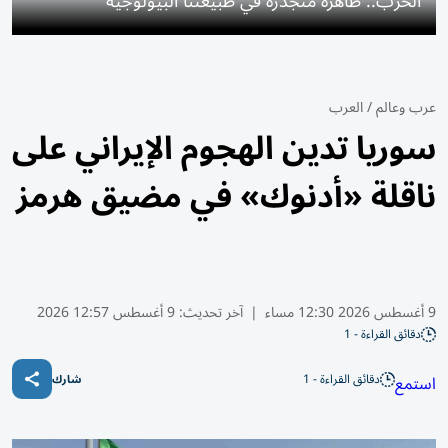
الحرب.. ظاهرة متجذرة في طبيعتنا البيولوجية
عرب وعالم
/
العرب
سوريا تدين الهجوم الإيراني على
ناقلة «أدنوك» في مضيق هرمز
9 أغسطس 2026 12:30 مساء
|
آخر تحديث:
9 أغسطس 12:57 2026
دقائق القراءة - 1
دقائق القراءة - 1
استمع
شارك