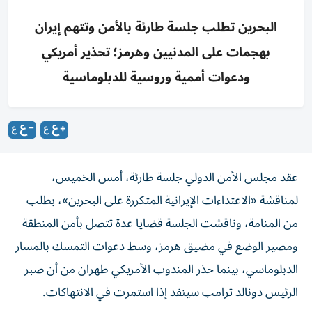
البحرين تطلب جلسة طارئة بالأمن وتتهم إيران
بهجمات على المدنيين وهرمز؛ تحذير أمريكي
ودعوات أممية وروسية للدبلوماسية
عقد مجلس الأمن الدولي جلسة طارئة، أمس الخميس،
لمناقشة «الاعتداءات الإيرانية المتكررة على البحرين»، بطلب
من المنامة، وناقشت الجلسة قضايا عدة تتصل بأمن المنطقة
ومصير الوضع في مضيق هرمز، وسط دعوات التمسك بالمسار
الدبلوماسي، بينما حذر المندوب الأمريكي طهران من أن صبر
الرئيس دونالد ترامب سينفد إذا استمرت في الانتهاكات.