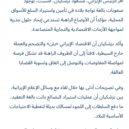
صعوبات بالغة تواجه بلاده في تأمين واستيراد السلع للأسواق
المحلية، مؤكداً أن الأوضاع الراهنة تستدعي إيجاد حلول جذرية
لمواجهة الأزمات الاقتصادية والتجارية المتصاعدة.
وأكد بزشكيان أن الاقتصاد الإيراني «يئن» والتضخم والعملة
خارج السيطرة، لافتاً إلى أن الظروف الراهنة قد تشكل فرصة
لمواصلة المفاوضات والتوصل إلى اتفاق وتسوية القضايا
العالقة.
وفي تصريحات أدلى بها خلال لقاء مع وسائل الإعلام الإيرانية،
بين بزشكيان أن عمليات استيراد البضائع باتت بالغة التعقيد،
ما دفع السلطات إلى اللجوء لمسالك بديلة لتغطية الاحتياجات
الأساسية للبلاد.
وعلى الصعيد المعيشي، وصف بزشكيان مستويات التضخم