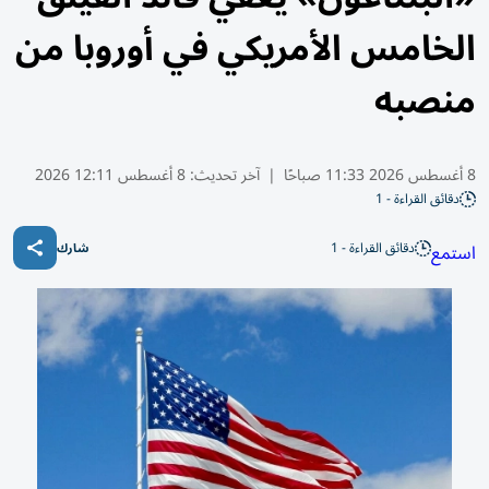
الخامس الأمريكي في أوروبا من
منصبه
8 أغسطس 2026 11:33 صباحًا
|
آخر تحديث:
8 أغسطس 12:11 2026
دقائق القراءة - 1
دقائق القراءة - 1
استمع
شارك