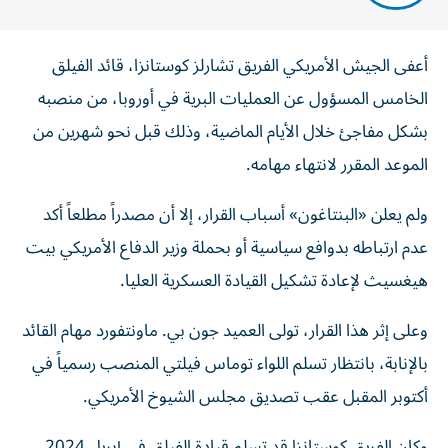
أعفى الجيش الأمريكي الفريق تشارلز كوستانزا، قائد الفيلق
الخامس المسؤول عن العمليات البرية في أوروبا، من منصبه
بشكل مفاجئ خلال الأيام الماضية، وذلك قبل نحو شهرين من
الموعد المقرر لانتهاء مهامه.
ولم يعلن «البنتاغون» أسباب القرار، إلا أن مصدراً مطلعاً أكد
عدم ارتباطه بدوافع سياسية أو بحملة وزير الدفاع الأمريكي بيت
هيغسيث لإعادة تشكيل القيادة العسكرية العليا.
وعلى إثر هذا القرار، تولى العميد جون بي. ماونتفورد مهام القائد
بالإنابة، بانتظار تسلم اللواء توماس فيلتي المنصب رسمياً في
أكتوبر المقبل عقب تصديق مجلس الشيوخ الأمريكي.
وكان الفريق كوستانزا قد تسلم قيادة الفيلق في إبريل 2024،