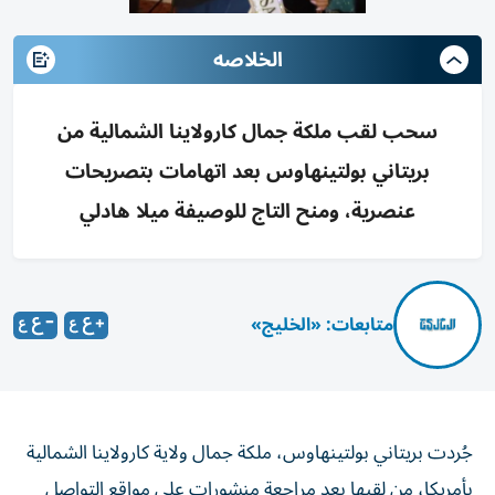
الخلاصه
سحب لقب ملكة جمال كارولاينا الشمالية من
بريتاني بولتينهاوس بعد اتهامات بتصريحات
عنصرية، ومنح التاج للوصيفة ميلا هادلي
متابعات: «الخليج»
جُردت بريتاني بولتينهاوس، ملكة جمال ولاية كارولاينا الشمالية
بأمريكا، من لقبها بعد مراجعة منشورات على مواقع التواصل