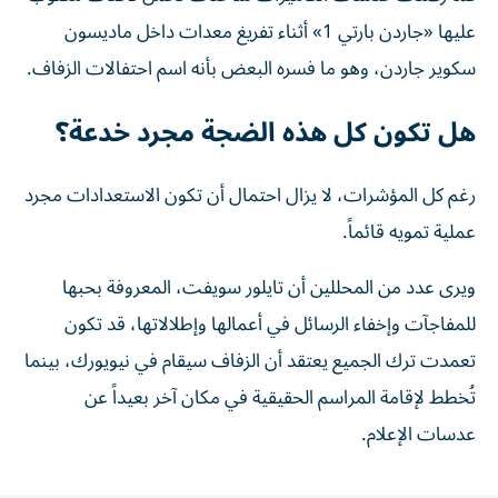
عليها «جاردن بارتي 1» أثناء تفريغ معدات داخل ماديسون
سكوير جاردن، وهو ما فسره البعض بأنه اسم احتفالات الزفاف.
هل تكون كل هذه الضجة مجرد خدعة؟
رغم كل المؤشرات، لا يزال احتمال أن تكون الاستعدادات مجرد
عملية تمويه قائماً.
ويرى عدد من المحللين أن تايلور سويفت، المعروفة بحبها
للمفاجآت وإخفاء الرسائل في أعمالها وإطلالاتها، قد تكون
تعمدت ترك الجميع يعتقد أن الزفاف سيقام في نيويورك، بينما
تُخطط لإقامة المراسم الحقيقية في مكان آخر بعيداً عن
عدسات الإعلام.