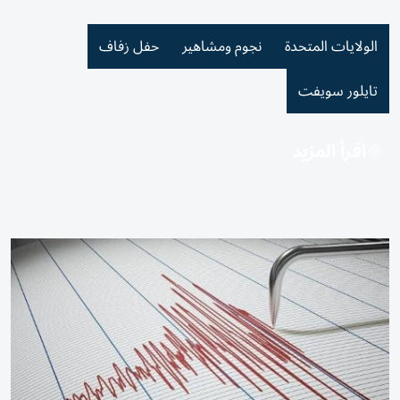
الولايات المتحدة
نجوم ومشاهير
حفل زفاف
تايلور سويفت
اقرأ المزيد