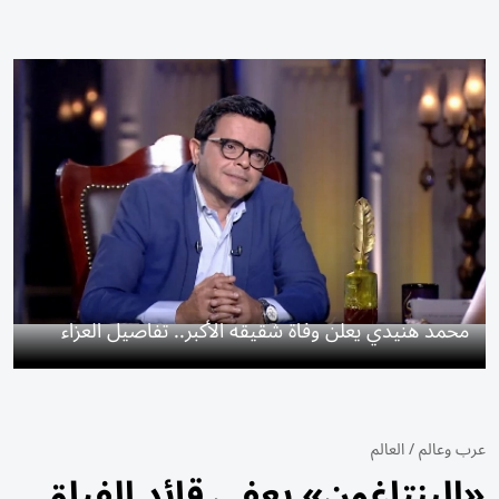
محمد هنيدي يعلن وفاة شقيقه الأكبر.. تفاصيل العزاء
عرب وعالم
/
العالم
«البنتاغون» يعفي قائد الفيلق