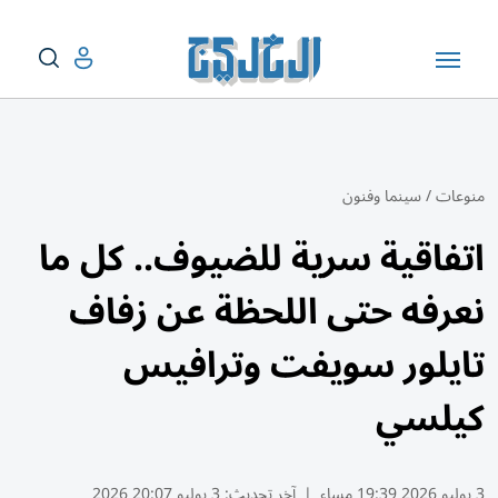
منوعات
/
سينما وفنون
اتفاقية سرية للضيوف.. كل ما
نعرفه حتى اللحظة عن زفاف
تايلور سويفت وترافيس
كيلسي
3 يوليو 2026 19:39 مساء
|
آخر تحديث:
3 يوليو 20:07 2026