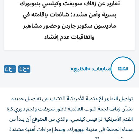
تقارير عن زفاف سويفت وكيلسي بنيويورك
بسرية وأمن مشدد؛ شائعات بإقامته في
ماديسون سكوير جاردن وحضور مشاهير
واتفاقيات عدم إفشاء
متابعات: «الخليج»
تواصل التقارير الإعلامية الأمريكية الكشف عن تفاصيل جديدة
بشأن زفاف نجمة البوب العالمية تايلور سويفت ونجم دوري كرة
القدم الأمريكية ترافيس كيلسي، والذي من المتوقع أن يبدأ من
مساء الجمعة في مدينة نيويورك، وسط إجراءات أمنية مشددة