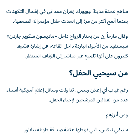
ساهم عمدة مدينة نيويورك زهران ممداني في إشعال التكهنات
بعدما ألمح أكثر من مرة إلى الحدث خلال مؤتمراته الصحفية.
وقال مازحاً إن من يختار الزواج داخل «ماديسون سكوير جاردن»
سيستفيد من الأجواء الباردة داخل القاعة، في إشارة فسّرها
كثيرون على أنها تلميح غير مباشر إلى الزفاف المنتظر.
من سيحيي الحفل؟
رغم غياب أي إعلان رسمي، تداولت وسائل إعلام أمريكية أسماء
عدد من الفنانين المرشحين لإحياء الحفل.
ومن أبرزهم:
ستيفي نيكس، التي تربطها علاقة صداقة طويلة بتايلور