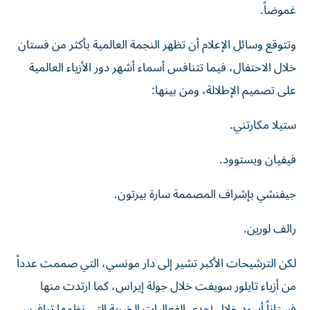
غموضاً.
وتتوقع وسائل الإعلام أن تظهر النجمة العالمية بأكثر من فستان
خلال الاحتفال، فيما تتنافس أسماء أشهر دور الأزياء العالمية
على تصميم الإطلالة، ومن بينها:
ستيلا مكارتني.
فيفيان ويستوود.
جيفنشي بإشراف المصممة سارة بيرتون.
رالف لورين.
لكن الترشيحات الأكبر تشير إلى دار مونسي، التي صممت عدداً
من أزياء تايلور سويفت خلال جولة إيراس، كما ارتدت منها
فستاناً أسود خلال إحدى الفعاليات الخيرية التي نظمها ترافيس