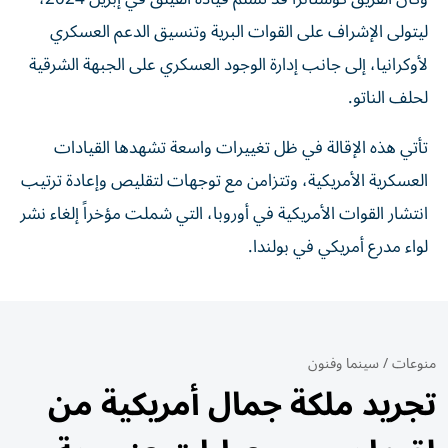
ليتولى الإشراف على القوات البرية وتنسيق الدعم العسكري
لأوكرانيا، إلى جانب إدارة الوجود العسكري على الجبهة الشرقية
لحلف الناتو.
تأتي هذه الإقالة في ظل تغييرات واسعة تشهدها القيادات
العسكرية الأمريكية، وتتزامن مع توجهات لتقليص وإعادة ترتيب
انتشار القوات الأمريكية في أوروبا، التي شملت مؤخراً إلغاء نشر
لواء مدرع أمريكي في بولندا.
منوعات
/
سينما وفنون
تجريد ملكة جمال أمريكية من