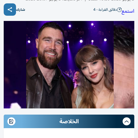
دقائق القراءة - 4
استمع
شارك
الخلاصة