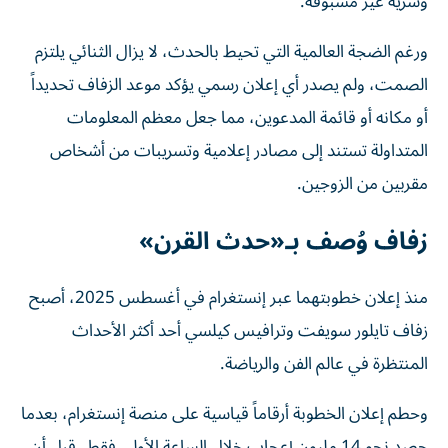
وسرية غير مسبوقة.
ورغم الضجة العالمية التي تحيط بالحدث، لا يزال الثنائي يلتزم
الصمت، ولم يصدر أي إعلان رسمي يؤكد موعد الزفاف تحديداً
أو مكانه أو قائمة المدعوين، مما جعل معظم المعلومات
المتداولة تستند إلى مصادر إعلامية وتسريبات من أشخاص
مقربين من الزوجين.
زفاف وُصف بـ«حدث القرن»
منذ إعلان خطوبتهما عبر إنستغرام في أغسطس 2025، أصبح
زفاف تايلور سويفت وترافيس كيلسي أحد أكثر الأحداث
المنتظرة في عالم الفن والرياضة.
وحطم إعلان الخطوبة أرقاماً قياسية على منصة إنستغرام، بعدما
حصد نحو 14 مليون إعجاب خلال الساعة الأولى فقط، قبل أن