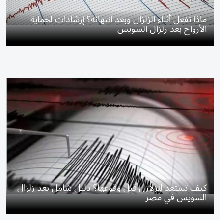
ماذا تفعل أثناء الزلزال وبعد انتهائه؟ إرشادات لحماية
الأرواح بعد زلزال السويس
كيف تستعد للزلازل قبل وقوعها؟ دليل شامل بعد زلزال
السويس في مصر