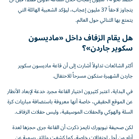
يتجاوز لاحقاً 37 مليون إعجاب، ليؤكد الشعبية الهائلة التي
يتمتع بها الثنائي حول العالم.
هل يقام الزفاف داخل «ماديسون
سكوير جاردن»؟
أكثر الشائعات تداولاً أشارت إلى أن قاعة ماديسون سكوير
جاردن الشهيرة ستكون مسرحاً للاحتفال.
في البداية، اعتبر كثيرون اختيار القاعة مجرد خدعة لإبعاد الأنظار
عن الموقع الحقيقي، خاصة أنها معروفة باستضافة مباريات كرة
السلة والهوكي والحفلات الموسيقية، وليس حفلات الزفاف.
لكن صحيفة نيويورك تايمز ذكرت أن القاعة جرى حجزها لعدة
أيام من أجل احتفالات خاصة، كما كشفت وثائق رسمية عن