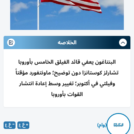
الخلاصه
البنتاغون يعفي قائد الفيلق الخامس بأوروبا
تشارلز كوستانزا دون توضيح؛ ماونتفورد مؤقتاً
وفيلتي في أكتوبر؛ تغيير وسط إعادة انتشار
القوات بأوروبا
(وام)