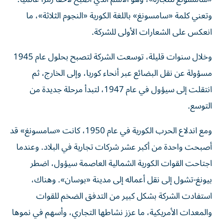
وتعني كلمة «سامسونغ» باللغة الكورية «النجوم الثلاثة»، ما
انعكس على الشعارات الأولى للشركة.
وخلال سنوات قليلة، توسعت الشركة لتصبح بحلول عام 1945
مسؤولة عن نقل البضائع عبر أنحاء كوريا، وإلى الخارج، ثم
انتقلت إلى سيؤول في عام 1947، لتبدأ مرحلة جديدة من
التوسع.
ومع اندلاع الحرب الكورية في عام 1950، كانت «سامسونغ» قد
أصبحت واحدة من أكبر عشر شركات تجارية في البلاد. وعندما
اجتاحت القوات الكورية الشمالية العاصمة سيؤول، اضطر
بيونغ-تشول إلى نقل أعماله إلى مدينة «بوسان». وهناك،
استفادت الشركة بشكل كبير من التدفق الضخم للقوات
والمعدات الأمريكية، ما عزز نشاطها التجاري، وأسهم في نموها