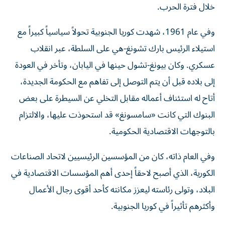
خلال فترة الحرب.
وفي عام 1961، شهدت كوريا الجنوبية تحولاً سياسياً كبيراً مع
استيلاء الرئيس بارك تشونغ-هي على السلطة، عبر انقلاب
عسكري. وكان بيونغ-تشول حينها في اليابان، وتأخر في العودة
إلى بلاده قبل أن يتم التوصل إلى تفاهم مع الحكومة الجديدة،
أتاح له استئناف أعماله مقابل التخلي عن السيطرة على بعض
البنوك التي كانت «سامسونغ» قد استحوذت عليها، والالتزام
بالتوجهات الاقتصادية الحكومية.
وفي العام ذاته، كان من المؤسسين الرئيسيين لاتحاد الصناعات
الكورية، الذي أصبح لاحقاً إحدى أهم المؤسسات الاقتصادية في
البلاد، وتولى رئاسته ليعزز مكانته كأحد أقوى رجال الأعمال
وأكثرهم تأثيراً في كوريا الجنوبية.