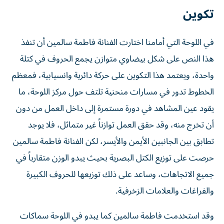
تكوين
في اللوحة التي أمامنا اختارت الفنانة فاطمة سالمين أن تنفذ
هذا النص على شكل بيضاوي متوازن يجمع الحروف في كتلة
واحدة، ويعتمد هذا التكوين على حركة دائرية وانسيابية، فمعظم
الخطوط تدور في مسارات منحنية تلتف حول مركز اللوحة، ما
يقود عين المشاهد في دورة مستمرة إلى داخل العمل من دون
أن تخرج منه، وقد حقق العمل توازناً غير متماثل، فلا يوجد
تطابق بين الجانبين الأيمن والأيسر، لكن الفنانة فاطمة سالمين
حرصت على توزيع الكتل البصرية بحيث يبدو الوزن متقارباً في
جميع الاتجاهات، وساعد على ذلك توزيعها للحروف الكبيرة
والفراغات والعلامات الزخرفية.
وقد استخدمت فاطمة سالمين كما يبدو في اللوحة سماكات