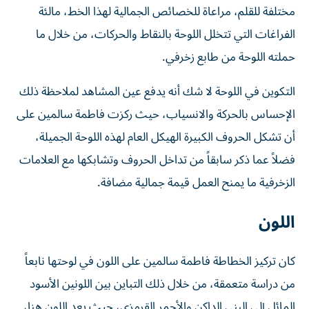
مختلفة للقلم، مراعاة للخصائص الجمالية لهذا الخط، مالئة
الفراغات التي تتخلل اللوحة بالنقاط والحركات، من خلال ما
حملته اللوحة من طابع زخرفي.
التكوين في اللوحة لا شك أنه يدفع عين المشاهد لملاحظة ذلك
الإحساس بالحركة والانسياب، حيث ركزت فاطمة سالمين على
أن تشكل الحروف الكبيرة الهيكل العام لهذه اللوحة الجميلة،
فضلاً عما ذكر سابقاً من تداخل الحروف وتشابكها مع العلامات
الزخرفية ما يمنح العمل قيمة جمالية مضافة.
اللون
كان تركيز الخطاطة فاطمة سالمين على اللون في لوحتها نابعاً
من دراسة متعمقة، من خلال ذلك التباين بين اللونين الأسود
المائل إلى البني الداكن والأحمر القرمزي، حيث يعد اللون هنا،