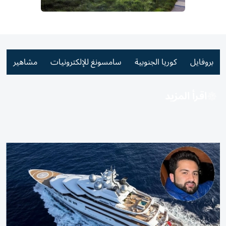
بروفايل
كوريا الجنوبية
سامسونغ للإلكترونيات
مشاهير
اقرأ المزيد