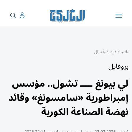
اقتصاد
/
إدارة وأعمال
بروفايل
لي بيونغ ــــ تشول.. مؤسس
إمبراطورية «سامسونغ» وقائد
نهضة الصناعة الكورية
4 يوليو 2026 22:07 مساء
|
آخر تحديث:
4 يوليو 22:11 2026