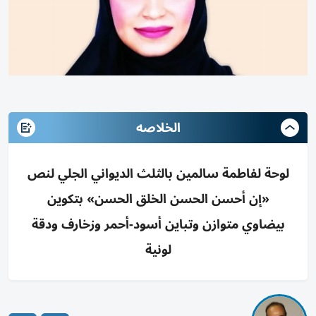
الخلاصه
لوحة لفاطمة سالمين بالثلث الديواني الجلي لنص
«إن أحسن الحسن الخلق الحسن» بتكوين
بيضاوي متوازن وتباين أسود-أحمر وزخارف ودقة
لونية