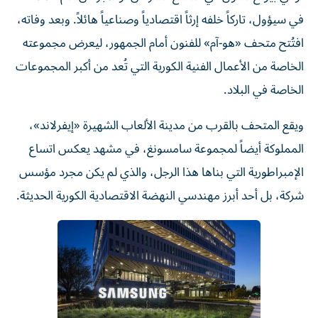
في سيؤول، تاركاً خلفه إرثاً اقتصادياً وصناعياً هائلاً. وبعد وفاته،
افتُتح متحف «هو-آم» للفنون أمام الجمهور، ليعرض مجموعته
الخاصة من الأعمال الفنية الكورية التي تُعد من أكبر المجموعات
الخاصة في البلاد.
ويقع المتحف بالقرب من مدينة الألعاب الشهيرة «إيفرلاند»،
المملوكة أيضاً لمجموعة سامسونغ، في مشهد يعكس اتساع
الإمبراطورية التي بناها هذا الرجل، والذي لم يكن مجرد مؤسس
شركة، بل أحد أبرز مهندسي النهضة الاقتصادية الكورية الحديثة.