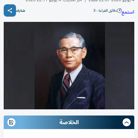
دقائق القراءة - 3
استمع
شارك
الخلاصة