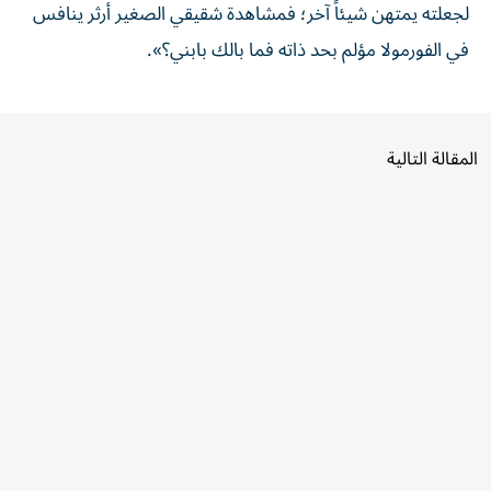
لجعلته يمتهن شيئاً آخر؛ فمشاهدة شقيقي الصغير أرثر ينافس
في الفورمولا مؤلم بحد ذاته فما بالك بابني؟».
المقالة التالية