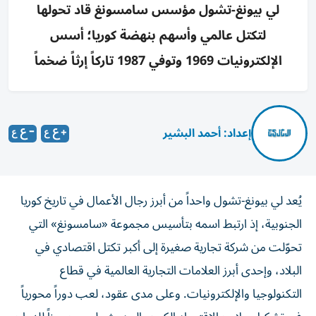
لي بيونغ-تشول مؤسس سامسونغ قاد تحولها
لتكتل عالمي وأسهم بنهضة كوريا؛ أسس
الإلكترونيات 1969 وتوفي 1987 تاركاً إرثاً ضخماً
إعداد: أحمد البشير
يُعد لي بيونغ-تشول واحداً من أبرز رجال الأعمال في تاريخ كوريا
الجنوبية، إذ ارتبط اسمه بتأسيس مجموعة «سامسونغ» التي
تحوّلت من شركة تجارية صغيرة إلى أكبر تكتل اقتصادي في
البلاد، وإحدى أبرز العلامات التجارية العالمية في قطاع
التكنولوجيا والإلكترونيات. وعلى مدى عقود، لعب دوراً محورياً