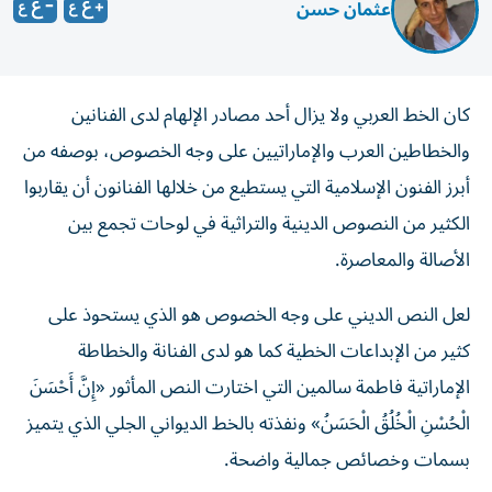
عثمان حسن
كان الخط العربي ولا يزال أحد مصادر الإلهام لدى الفنانين
والخطاطين العرب والإماراتيين على وجه الخصوص، بوصفه من
أبرز الفنون الإسلامية التي يستطيع من خلالها الفنانون أن يقاربوا
الكثير من النصوص الدينية والتراثية في لوحات تجمع بين
الأصالة والمعاصرة.
لعل النص الديني على وجه الخصوص هو الذي يستحوذ على
كثير من الإبداعات الخطية كما هو لدى الفنانة والخطاطة
الإماراتية فاطمة سالمين التي اختارت النص المأثور «إِنَّ أَحْسَنَ
الْحُسْنِ الْخُلُقُ الْحَسَنُ» ونفذته بالخط الديواني الجلي الذي يتميز
بسمات وخصائص جمالية واضحة.