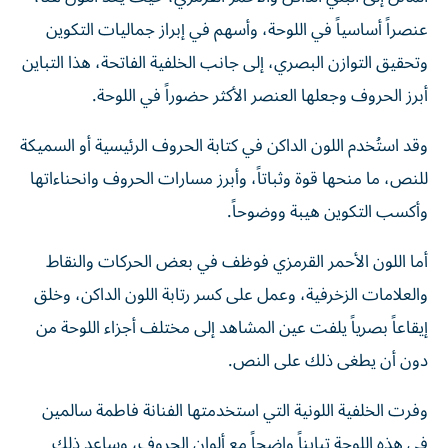
عنصراً أساسياً في اللوحة، وأسهم في إبراز جماليات التكوين
وتحقيق التوازن البصري، إلى جانب الخلفية الفاتحة، هذا التباين
أبرز الحروف وجعلها العنصر الأكثر حضوراً في اللوحة.
وقد استُخدم اللون الداكن في كتابة الحروف الرئيسية أو السميكة
للنص، ما منحها قوة وثباتاً، وأبرز مسارات الحروف وانحناءاتها
وأكسب التكوين هيبة ووضوحاً.
أما اللون الأحمر القرمزي فوظف في بعض الحركات والنقاط
والعلامات الزخرفية، وعمل على كسر رتابة اللون الداكن، وخلق
إيقاعاً بصرياً يلفت عين المشاهد إلى مختلف أجزاء اللوحة من
دون أن يطغى ذلك على النص.
وفرت الخلفية اللونية التي استخدمتها الفنانة فاطمة سالمين
في هذه اللوحة تبايناً واضحاً مع ألوان الحروف، وساعد ذلك