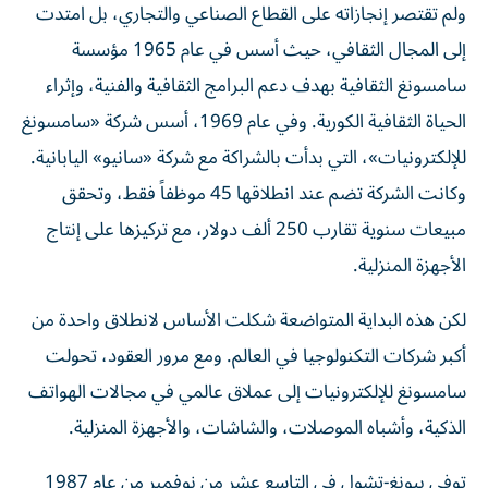
ولم تقتصر إنجازاته على القطاع الصناعي والتجاري، بل امتدت
إلى المجال الثقافي، حيث أسس في عام 1965 مؤسسة
سامسونغ الثقافية بهدف دعم البرامج الثقافية والفنية، وإثراء
الحياة الثقافية الكورية. وفي عام 1969، أسس شركة «سامسونغ
للإلكترونيات»، التي بدأت بالشراكة مع شركة «سانيو» اليابانية.
وكانت الشركة تضم عند انطلاقها 45 موظفاً فقط، وتحقق
مبيعات سنوية تقارب 250 ألف دولار، مع تركيزها على إنتاج
الأجهزة المنزلية.
لكن هذه البداية المتواضعة شكلت الأساس لانطلاق واحدة من
أكبر شركات التكنولوجيا في العالم. ومع مرور العقود، تحولت
سامسونغ للإلكترونيات إلى عملاق عالمي في مجالات الهواتف
الذكية، وأشباه الموصلات، والشاشات، والأجهزة المنزلية.
توفي بيونغ-تشول في التاسع عشر من نوفمبر من عام 1987