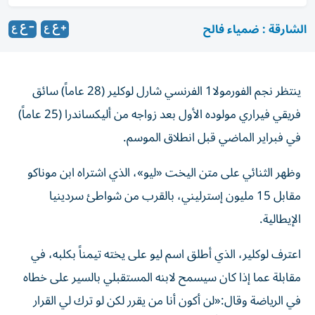
الشارقة : ضمياء فالح
ينتظر نجم الفورمولا1 الفرنسي شارل لوكلير (28 عاماً) سائق
فريقي فيراري مولوده الأول بعد زواجه من أليكساندرا (25 عاماً)
في فبراير الماضي قبل انطلاق الموسم.
وظهر الثنائي على متن اليخت «ليو»، الذي اشتراه ابن موناكو
مقابل 15 مليون إسترليني، بالقرب من شواطئ سردينيا
الإيطالية.
اعترف لوكلير، الذي أطلق اسم ليو على يخته تيمناً بكلبه، في
مقابلة عما إذا كان سيسمح لابنه المستقبلي بالسير على خطاه
في الرياضة وقال:«لن أكون أنا من يقرر لكن لو ترك لي القرار