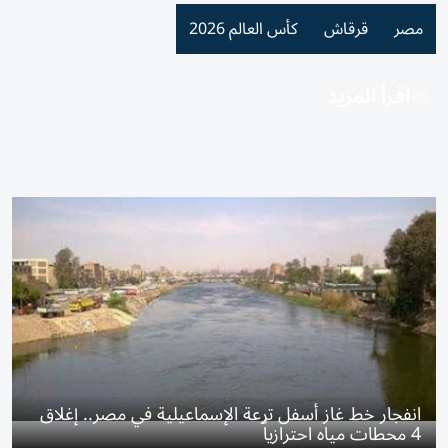
مصر
قرقاش
كأس العالم 2026
اقرأ المزيد
انفجار خط غاز أسفل ترعة الإسماعيلية في مصر.. إغلاق
4 محطات مياه احترازياً