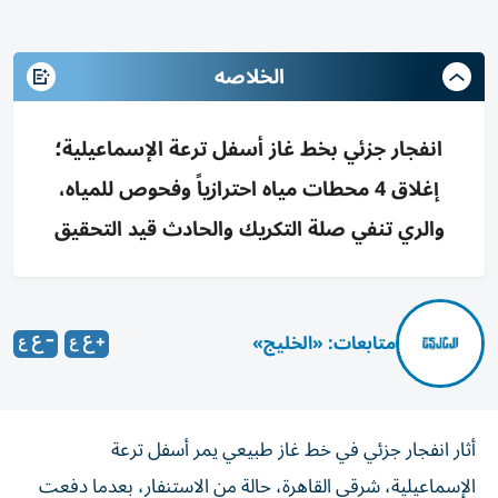
الخلاصه
انفجار جزئي بخط غاز أسفل ترعة الإسماعيلية؛
إغلاق 4 محطات مياه احترازياً وفحوص للمياه،
والري تنفي صلة التكريك والحادث قيد التحقيق
متابعات: «الخليج»
أثار انفجار جزئي في خط غاز طبيعي يمر أسفل ترعة
الإسماعيلية، شرقي القاهرة، حالة من الاستنفار، بعدما دفعت