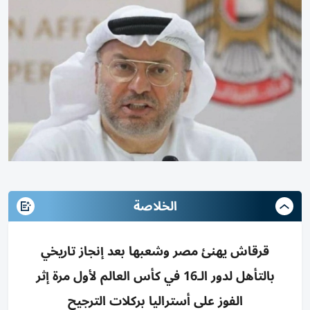
الخلاصة
قرقاش يهنئ مصر وشعبها بعد إنجاز تاريخي
بالتأهل لدور الـ16 في كأس العالم لأول مرة إثر
الفوز على أستراليا بركلات الترجيح