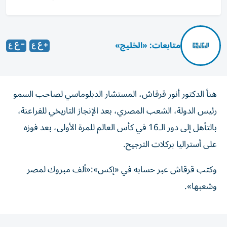
متابعات: «الخليج»
هنأ الدكتور أنور قرقاش، المستشار الدبلوماسي لصاحب السمو
رئيس الدولة، الشعب المصري، بعد الإنجاز التاريخي للفراعنة،
بالتأهل إلى دور الـ16 في كأس العالم للمرة الأولى، بعد فوزه
على أستراليا بركلات الترجيح.
وكتب قرقاش عبر حسابه في «إكس»:«ألف مبروك لمصر
وشعبها».