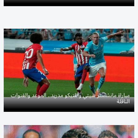
مباراة مانشستر سيتي وأتلتيكو مدريد.. الموعد والقنوات
الناقلة