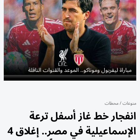
مباراة ليفربول وموناكو.. الموعد والقنوات الناقلة
منوعات
/
محطات
انفجار خط غاز أسفل ترعة
الإسماعيلية في مصر.. إغلاق 4