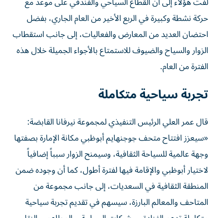
لفت هؤلاء إلى أن القطاع السياحي والفندقي على موعد مع
حركة نشطة وكبيرة في الربع الأخير من العام الجاري، بفضل
احتضان العديد من المعارض والفعاليات، إلى جانب استقطاب
الزوار والسياح والضيوف للاستمتاع بالأجواء الجميلة خلال هذه
الفترة من العام.
تجربة سياحية متكاملة
قال عمر العلي الرئيس التنفيذي لمجموعة نيرفانا القابضة:
«سيعزز افتتاح متحف جوجنهايم أبوظبي مكانة الإمارة بصفتها
وجهة عالمية للسياحة الثقافية، وسيمنح الزوار سبباً إضافياً
لاختيار أبوظبي والإقامة فيها لفترة أطول، كما أن وجوده ضمن
المنطقة الثقافية في السعديات، إلى جانب مجموعة من
المتاحف والمعالم البارزة، سيسهم في تقديم تجربة سياحية