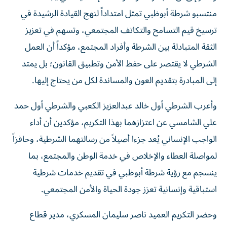
منتسبو شرطة أبوظبي تمثل امتداداً لنهج القيادة الرشيدة في
ترسيخ قيم التسامح والتكاتف المجتمعي، وتسهم في تعزيز
الثقة المتبادلة بين الشرطة وأفراد المجتمع، مؤكداً أن العمل
الشرطي لا يقتصر على حفظ الأمن وتطبيق القانون؛ بل يمتد
إلى المبادرة بتقديم العون والمساندة لكل من يحتاج إليها.
وأعرب الشرطي أول خالد عبدالعزيز الكعبي والشرطي أول حمد
علي الشامسي عن اعتزازهما بهذا التكريم، مؤكدين أن أداء
الواجب الإنساني يُعد جزءا أصيلاً من رسالتهما الشرطية، وحافزاً
لمواصلة العطاء والإخلاص في خدمة الوطن والمجتمع، بما
ينسجم مع رؤية شرطة أبوظبي في تقديم خدمات شرطية
استباقية وإنسانية تعزز جودة الحياة والأمن المجتمعي.
وحضر التكريم العميد ناصر سليمان المسكري، مدير قطاع