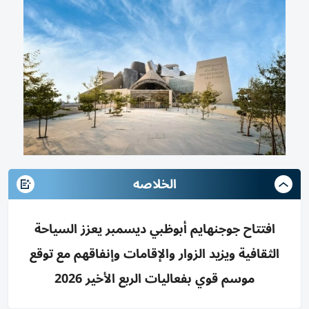
الخلاصه
افتتاح جوجنهايم أبوظبي ديسمبر يعزز السياحة
الثقافية ويزيد الزوار والإقامات وإنفاقهم مع توقع
موسم قوي بفعاليات الربع الأخير 2026