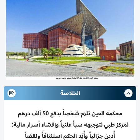
الخلاصة
محكمة العين تلزم شخصاً بدفع 50 ألف درهم
لمركز طبي لتوجيهه سباً علنياً وإفشاء أسرار مالية؛
أُدين جزائياً وأُيّد الحكم استئنافاً ونقضاً