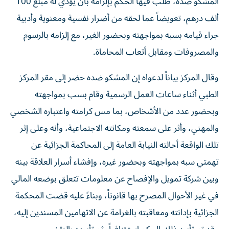
المشكو ضده، طلب فيها الحكم بإلزامه بأن يؤدي له مبلغ 100
ألف درهم، تعويضاً عما لحقه من أضرار نفسية ومعنوية وأدبية
جراء قيامه بسبه بمواجهته وبحضور الغير، مع إلزامه بالرسوم
والمصروفات ومقابل أتعاب المحاماة.
وقال المركز بياناً لدعواه إن المشكو ضده حضر إلى مقر المركز
الطبي أثناء ساعات العمل الرسمية وقام بسب بمواجهته
وبحضور عدد من الأشخاص، بما مس كرامته واعتباره الشخصي
والمهني، وأثر على سمعته ومكانته الاجتماعية، وأنه وعلى إثر
تلك الواقعة أحالته النيابة العامة إلى المحاكمة الجزائية عن
تهمتي سبه بمواجهته وبحضور غيره، وإفشاء أسرار العلاقة بينه
وبين شركة تمويل والإفصاح عن معلومات تتعلق بوضعه المالي
في غير الأحوال المصرح بها قانوناً، وبناءً عليه قضت المحكمة
الجزائية بإدانته ومعاقبته بالغرامة عن الاتهامين المسندين إليه،