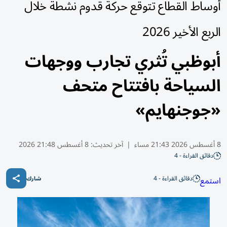
أوساط القطاع تتوقع حركة قدوم نشطة خلال
الربع الأخير 2026
أبوظبي تُثري تجارب ووجهات
السياحة بافتتاح متحف
«جوجنهايم»
8 أغسطس 2026 21:43 مساء
|
آخر تحديث:
8 أغسطس 21:48 2026
دقائق القراءة - 4
دقائق القراءة - 4
استمع
شارك