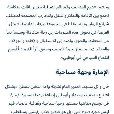
وختتم: «تتيح المتاحف والمعالم الثقافية تطوير باقات متكاملة
تجمع بين الإقامة والتذاكر والتنقل والتجارب المصممة لمختلف
شرائح الزوار. وبالنسبة لنا في مجموعة نيرفانا القابضة، تتمثل
الفرصة في تحويل هذه المقومات إلى رحلة متكاملة وسلسة تبدأ
من التخطيط والحجز، وتمتد إلى الاستقبال والإقامة والجولات
والفعاليات، بما يعزز تجربة الضيف ويحقق أثراً اقتصادياً أوسع
للقطاع السياحي في أبوظبي».
الإمارة وجهة سياحية
قال وائل سنجد، المدير العام لشركة واحة النخيل للسفر: «يشكل
افتتاح متحف جوجنهايم أبوظبي إضافة نوعية لمسيرة الإمارة
في ترسيخ مكانتها بصفتها وجهة سياحية وثقافية عالمية، فهو
ليس مجرد صرح فني؛ بل هو عنصر جذب رئيسي يستقطب