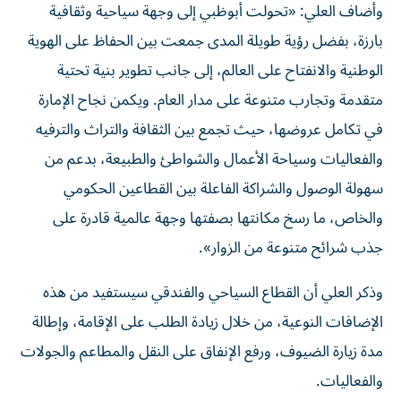
وأضاف العلي: «تحولت أبوظبي إلى وجهة سياحية وثقافية
بارزة، بفضل رؤية طويلة المدى جمعت بين الحفاظ على الهوية
الوطنية والانفتاح على العالم، إلى جانب تطوير بنية تحتية
متقدمة وتجارب متنوعة على مدار العام. ويكمن نجاح الإمارة
في تكامل عروضها، حيث تجمع بين الثقافة والتراث والترفيه
والفعاليات وسياحة الأعمال والشواطئ والطبيعة، بدعم من
سهولة الوصول والشراكة الفاعلة بين القطاعين الحكومي
والخاص، ما رسخ مكانتها بصفتها وجهة عالمية قادرة على
جذب شرائح متنوعة من الزوار».
وذكر العلي أن القطاع السياحي والفندقي سيستفيد من هذه
الإضافات النوعية، من خلال زيادة الطلب على الإقامة، وإطالة
مدة زيارة الضيوف، ورفع الإنفاق على النقل والمطاعم والجولات
والفعاليات.