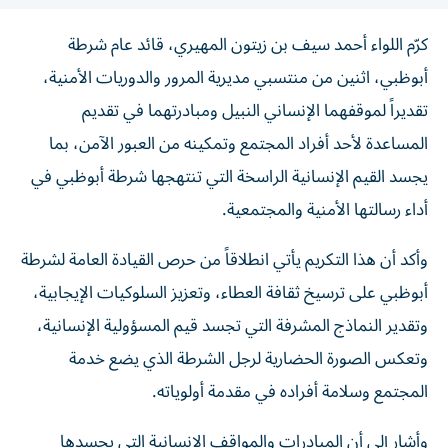
كرّم اللواء أحمد سيف بن زيتون المهيري، قائد عام شرطة
أبوظبي، اثنين من منتسبي مديرية المرور والدوريات الأمنية،
تقديراً لموقفهما الإنساني النبيل ومبادرتهما في تقديم
المساعدة لأحد أفراد المجتمع وتمكينه من العبور الآمن، بما
يجسد القيم الإنسانية الراسخة التي تنتهجها شرطة أبوظبي في
أداء رسالتها الأمنية والمجتمعية.
وأكد أن هذا التكريم يأتي انطلاقاً من حرص القيادة العامة لشرطة
أبوظبي على ترسيخ ثقافة العطاء، وتعزيز السلوكيات الإيجابية،
وتقدير النماذج المشرفة التي تجسد قيم المسؤولية الإنسانية،
وتعكس الصورة الحضارية لرجل الشرطة الذي يضع خدمة
المجتمع وسلامة أفراده في مقدمة أولوياته.
وأشار إلى أن المبادرات والمواقف الإنسانية التي يجسدها