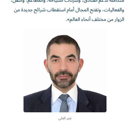
متكاملة تدعم الفنادق، وشركات السياحة، والمطاعم، والنقل،
والفعاليات، وتفتح المجال أمام استقطاب شرائح جديدة من
الزوار من مختلف أنحاء العالم».
عمر العلي