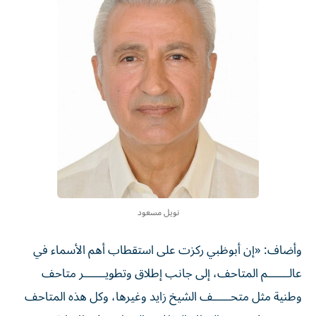
نويل مسعود
وأضاف: «إن أبوظبي ركزت على استقطاب أهم الأسماء في
عالــــــم المتاحف، إلى جانب إطلاق وتطويــــــر متاحف
وطنية مثل متحـــــف الشيخ زايد وغيرها، وكل هذه المتاحف