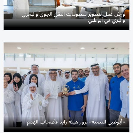
ورش عمل لتطوير منظومات النقل الجوي والبحري
والبري في أبوظبي
«أبوظبي للتنمية» يزور هيئة زايد لأصحاب الهمم