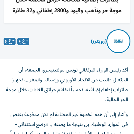
موجة حر وتأهب وقيود و2800 إطفائي و32 طائرة
(رويترز)
أكد رئيس الوزراء البرتغالي لويس مونتينيجرو، الجمعة، أن
البرتغال طلبت من الاتحاد الأوروبي وإسبانيا والمغرب تجهيز
طائرات إطفاء إضافية، تحسباً لتفاقم حرائق الغابات خلال موجة
الحر الحالية.
وأشار إلى أن هذه الخطوة غير المعتادة لم تكن مدفوعة بنقص
في الموارد الوطنية، بل نتيجة ما وصفه بـ «وضع استثنائي»