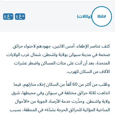
(وكالات)
كثف عناصر الإطفاء، أمس الاثنين، جهودهم لاحتواء حرائق
ضخمة في مدينة سبوكن بولاية واشنطن، شمال غرب الولايات
المتحدة، بعد أن أتت على مئات المساكن واضطر عشرات
الآلاف من السكان للهرب.
وطُلب من أكثر من 60 ألفاً من السكان إخلاء منازلهم، فيما
اندلعت ثلاثة حرائق مختلفة في سبوكن وفي محيطها، شرق
ولاية واشنطن. وحذّرت خدمة الأرصاد الجوية من «الأحوال
المناخية المؤاتية للحرائق الحرجة بشدّة» في المنطقة، بسبب
رياح عاتية وجفاف قياسي.