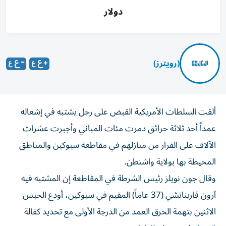
دولار
(رويترز)
ألقت السلطات الأمريكية القبض على رجل يشتبه في إشعاله
عمداً أحد ثلاثة حرائق دمرت مئات المباني وأجبرت عشرات
‌الآلاف على الفرار من منازلهم في مقاطعة سبوكين والمناطق
المحيطة ​بها ⁠بولاية واشنطن.
وقال جون نويلز رئيس الشرطة في ‌المقاطعة إن المشتبه ‌فيه
آرون فاريناتشي (37 عاماً) المقيم في سبوكين، أودع الحبس
الاثنين بتهمة الحرق العمد من الدرجة الأولى مع تحديد كفالة