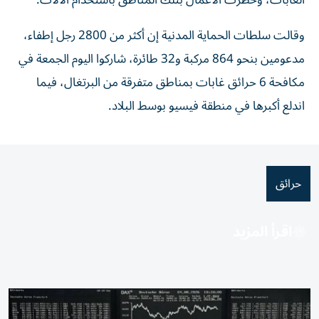
الغابات، وحظرت الأعمال بتلك المناطق باستخدام الآلات.
وقالت سلطات الحماية المدنية إن أكثر من 2800 رجل إطفاء،
مدعومين بنحو 864 مركبة و32 طائرة، شاركوا اليوم الجمعة في
مكافحة 6 حرائق غابات بمناطق متفرقة من البرتغال، فيما
اندلع أكبرها في منطقة فيسيو بوسط البلاد.
حرائق
اقرأ المزيد