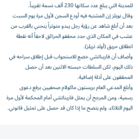
للمدينة التي يبلغ عدد سكانها 230 ألف نسمة ​تقريباً.
وقال ‌نويلز إن المشتبه فيه أودع السجن لأول مرة ‌يوم السبت
بعد أن أبلغ شاهد عن رؤية رجل يبدو متوتراً ينحني بالقرب من
عشب في المكان الذي حدد محققو الحرائق ‌لاحقاً أنه نقطة
‌انطلاق حريق (أولد تريلز).
وأضاف أن فاريناتشي ⁠خضع للاستجواب قبل إطلاق سراحه في
ذلك اليوم، ‌لكن السلطات حبسته الاثنين بعد أن حصل
المحققون على أدلة إضافية.
وأبلغ المدعي العام بريستون ماكولام ⁠صحفيين برفع دعوى
رسمية، ومن المرجح أن يمثل ​فاريناتشي أمام المحكمة لأول مرة
اليوم الثلاثاء. ولم يتضح ما إذا كان قد حصل على تمثيل قانوني.