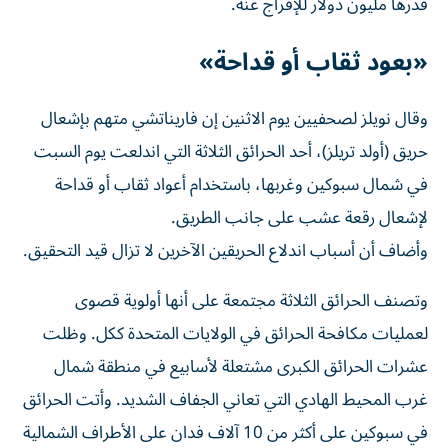
‌قدرها مليون دولار للإفراج عنه.
«بعود ثقاب أو قداحة»
وقال نويلز لصحفيين يوم الاثنين ⁠إن فاريناتشي متهم بإشعال
حريق (أولد تريلز)، أحد الحرائق الثلاثة التي اندلعت يوم السبت
في شمال سبوكين وغربها، باستخدام أعواد ثقاب أو قداحة
لإشعال رقعة عشب على جانب الطريق.
وأضاف أن أسباب اندلاع الحريقين الآخرين لا تزال قيد التحقيق.
وتصنف الحرائق الثلاثة ​مجتمعة على أنها أولوية قصوى
لعمليات مكافحة الحرائق في ‌الولايات المتحدة ككل. وظلت
عشرات الحرائق الكبرى مشتعلة لأسابيع في منطقة شمال
غرب المحيط الهادي التي تعاني الجفاف الشديد. وأتت ⁠الحرائق
في سبوكين على أكثر من 10 آلاف فدان على الأطراف الشمالية