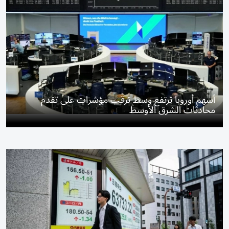
أسهم أوروبا ترتفع وسط ترقب مؤشرات على تقدم
محادثات الشرق الأوسط