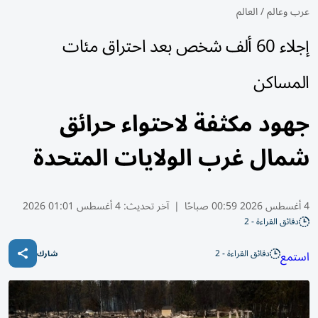
عرب وعالم
/
العالم
إجلاء 60 ألف شخص بعد احتراق مئات
المساكن
جهود مكثفة لاحتواء حرائق
شمال غرب الولايات المتحدة
4 أغسطس 2026 00:59 صباحًا
|
آخر تحديث:
4 أغسطس 01:01 2026
دقائق القراءة - 2
دقائق القراءة - 2
استمع
شارك