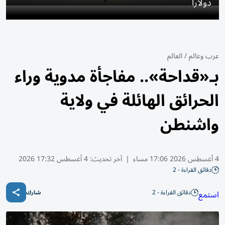
دولاراً
عرب وعالم
/
العالم
بـ«قداحة».. مفاجأة مدوية وراء
الحرائق الهائلة في ولاية
واشنطن
4 أغسطس 2026 17:06 مساء
|
آخر تحديث:
4 أغسطس 17:32 2026
دقائق القراءة - 2
دقائق القراءة - 2
استمع
شارك