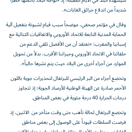
سيشهده البلد في الأيام المقبلة؛ إذ «تواجه البلاد بأكملها خطراً
شديداً من اندلاع حرائق الغابات».
وقال في مؤتمر صحفي، موضحاً سبب قيام لشبونة بتفعيل آلية
الحماية المدنية التابعة للاتحاد الأوروبي والاتفاقيات الثنائية مع
إسبانيا والمغرب: «نعتقد أن من الأفضل تلقي الدعم من
حلفائنا في الاتحاد الأوروبي وجيراننا الأقرب، بدلاً من تحويل
الموارد من أجزاء أخرى من البلاد حيث يتم نشرها حالياً».
وتخضع أجزاء من البر الرئيسي للبرتغال لتحذيرات جوية باللون
الأحمر صادرة عن الهيئة الوطنية للأرصاد الجوية؛ إذ تتجاوز
درجات الحرارة 40 درجة مئوية في بعض المناطق.
وتخضع البرتغال لحالة تأهب حتى وقت متأخر من الاثنين، إذ
فرضت السلطات قيوداً على الوصول إلى بعض مناطق