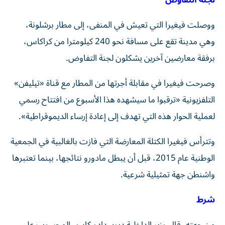
لجنة التفاوض
ووصلت فيغيرا التي تعيش في المنفى، إلى مطار برشلونة،
وهي مدينة تقع على مسافة نحو 240 كيلومترا من كراكاس،
برفقة معارضين آخرين يشكلون لجنة التفاوض.
وصرحت فيغيرا في مقابلة أجرتها من المطار مع قناة «تيليفن»
التلفزيونية «ترقبوا ما سيشهده هذا الأسبوع من افتتاح رسمي
لعملية الحوار هذه التي تهدف إلى إعادة إرساء الديموقراطية».
وتترأس فيغيرا الكتلة المعارضة التي فازت بالغالبية في الجمعية
الوطنية عام 2015، قبل أن يبطل مادورو نتائجها، بينما تعتبرها
واشنطن جهة تمثيلية شرعية.
شرط