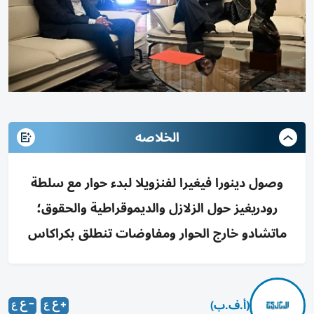
الخلاصه
وصول دينورا فيغيرا لفنزويلا لبدء حوار مع سلطة
رودريغيز حول الزلازل والديموقراطية والحقوق؛
ماتشادو خارج الحوار ومفاوضات تنطلق بكراكاس
(أ.ف.ب)