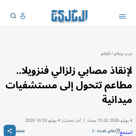
عرب وعالم
/
العالم
لإنقاذ مصابي زلزالي فنزويلا..
مطاعم تتحول إلى مستشفيات
ميدانية
4 يوليو 2026 15:32 مساء
|
آخر تحديث:
4 يوليو 16:33 2026
دقائق القراءة - 2
استمع
شارك