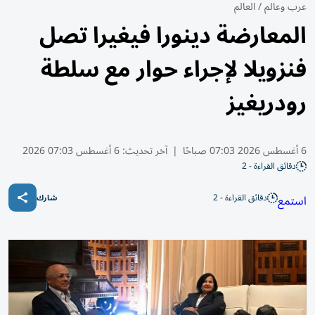
عرب وعالم
/
العالم
المعارضة دينورا فيغيرا تصل
فنزويلا لإجراء حوار مع سلطة
رودريغيز
6 أغسطس 2026 07:03 صباحًا
|
آخر تحديث:
6 أغسطس 07:03 2026
دقائق القراءة - 2
دقائق القراءة - 2
استمع
شارك