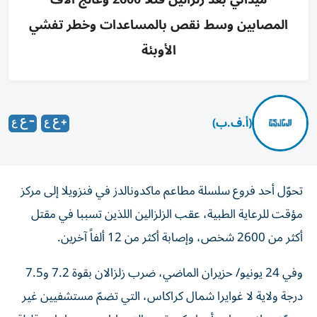
المصابين وسط نقص بالمساعدات وخطر تفشي
الأوبئة
(أ.ف.ب)
تحوّل أحد فروع سلسلة مطاعم ماكدونالدز في فنزويلا إلى مركز
مؤقت للرعاية الطبية، عقب الزلزالين اللذين تسببا في مقتل
أكثر من 2600 شخص، وإصابة أكثر من 12 ألفاً آخرين.
وفي 24 يونيو/ حزيران الماضي، ضرب زلزالان بقوة 7.2 و7.5
درجة ولاية لا غوايرا شمال كراكاس، التي تضمّ مستشفيين غير