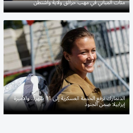
مئات المباني في مهب حرائق ولاية واشنطن
الدنمارك ترفع الخدمة العسكرية إلى 11 شهراً.. والأميرة
إيزابيلا ضمن الجنود