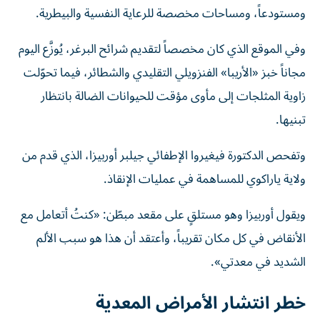
ومستودعاً، ومساحات مخصصة للرعاية النفسية والبيطرية.
وفي الموقع الذي كان مخصصاً لتقديم شرائح البرغر، يُوزَّع اليوم
مجاناً خبز «الأريبا» الفنزويلي التقليدي والشطائر، فيما تحوّلت
زاوية المثلجات إلى مأوى مؤقت للحيوانات الضالة بانتظار
تبنيها.
وتفحص الدكتورة فيغيروا الإطفائي جيلبر أوربيزا، الذي قدم من
ولاية ياراكوي للمساهمة في عمليات الإنقاذ.
ويقول أوربيزا وهو مستلقٍ على مقعد مبطّن: «كنتُ أتعامل مع
الأنقاض في كل مكان تقريباً، وأعتقد أن هذا هو سبب الألم
الشديد في معدتي».
خطر انتشار الأمراض المعدية