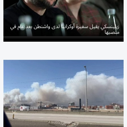
زيلينسكي يقيل سفيرة أوكرانيا لدى واشنطن بعد عام في
منصبها