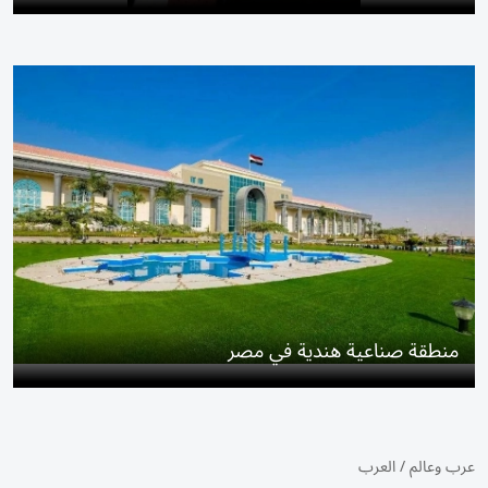
منطقة صناعية هندية في مصر
عرب وعالم
/
العرب