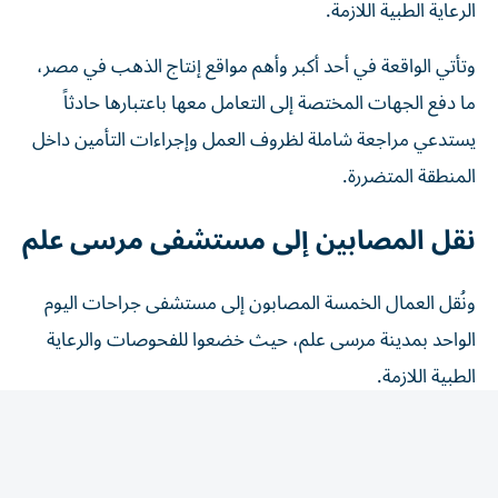
وتأتي الواقعة في أحد أكبر وأهم مواقع إنتاج الذهب في مصر،
ما دفع الجهات المختصة إلى التعامل معها باعتبارها حادثاً
يستدعي مراجعة شاملة لظروف العمل وإجراءات التأمين داخل
المنطقة المتضررة.
نقل المصابين إلى مستشفى مرسى علم
ونُقل العمال الخمسة المصابون إلى مستشفى جراحات اليوم
الواحد بمدينة مرسى علم، حيث خضعوا للفحوصات والرعاية
الطبية اللازمة.
وأفادت التقارير الطبية الأولية بأن حالة المصابين مستقرة، فيما
تم اتخاذ الإجراءات اللازمة بشأن العامل الذي لقي مصرعه جراء
الحادث.