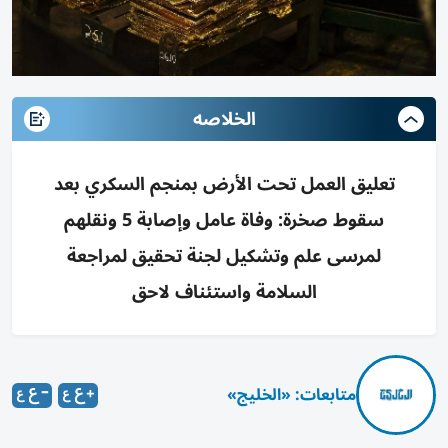
الخلاصه
تعليق العمل تحت الأرض بمنجم السكري بعد
سقوط صخرة: وفاة عامل وإصابة 5 ونقلهم
لمرسى علم وتشكيل لجنة تحقيق لمراجعة
السلامة واستئناف لاحق
متابعات: «الخليج»