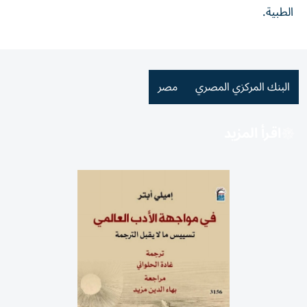
الطبية.
البنك المركزي المصري
مصر
اقرأ المزيد