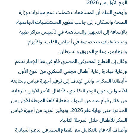
الربع الأول من 2026.
وأوضح البنك أن المساهمات شملت دعم مبادرات وزارة
الصحة والسكان، إلى جانب تطوير المستشفيات الجامعية،
بالإضافة إلى التجهيز والمساهمة في تأسيس مراكز طبية
ومستشفيات متخصصة في أمراض القلب، والأورام،
والزهايمر، وعلاج الحروق والسرطان.
وقال إن القطاع المصرفي المصري قام في هذا الإطار بدعم
ورعاية مبادرة رعاية أطفال مرضي السكري من النوع الأول
«أبطالنا السكر»، والتي تهدف إلى توفير أجهزة قياس ومتابعة
الأنسولين، دون الوخز التقليدي، لأطفال الأسر الأولى بالرعاية،
من خلال قيام عدد من البنوك بتغطية كلفة المرحلة الأولى من
المبادرة حتى نهاية عام 2026، وتوفير المزيد من أجهزة قياس
السكر للأطفال خلال المرحلة الثانية.
وأضاف أنه قام بالتكامل مع القطاع المصرفي بدعم المبادرة