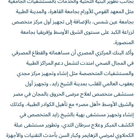
بجانب تطوير البنية التحتية والخدمات بالمستشفيات الجامعية
مثل المعهد القومي للأورام بجامعة القاهرة، والمدينة الطبية
بجامعة عين شمس، بالإضافة إلى تجهيز أول مركز متخصص
لزراعة الكبد على مستوى الشرق الأوسط وإفريقيا بجامعة
المنصورة.
وأكد البنك المركزي المصري أن مساهماته والقطاع المصرفي
في المجال الصحي امتدت لتشمل دعم المراكز الطبية
والمستشفيات المتخصصة مثل إنشاء وتجهيز مركز مجدي
يعقوب العالمي للقلب بمدينة الشيخ زايد، وتجهيز أول
مستشفى متخصص لعلاج مرضى الحروق بالمجان في مصر
والشرق الأوسط «أهل مصر» مع تأهيل الكوادر الطبية، وكذلك
إنشاء وتجهيز مستشفى بهية بالشيخ زايد المتخصص في
الكشف المبكر وعلاج سرطان الثدي، وتطوير مستشفى عبلة
الكحلاوي لمرضي الزهايمر وكبار السن بأحدث التقنيات والأجهزة