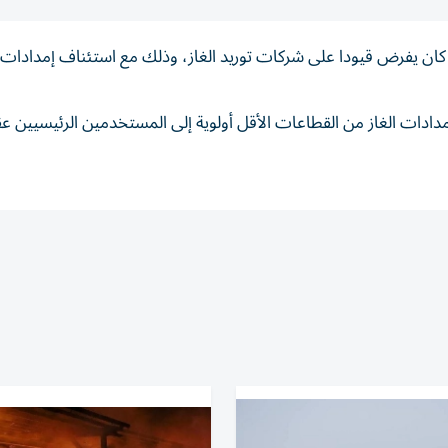
 كان يفرض ‌قيودا على شركات ⁠توريد الغاز، وذلك مع استئناف إمدادات ا
​إمدادات الغاز ‌من القطاعات ‌الأقل أولوية إلى المستخدمين الرئيسيين ‌