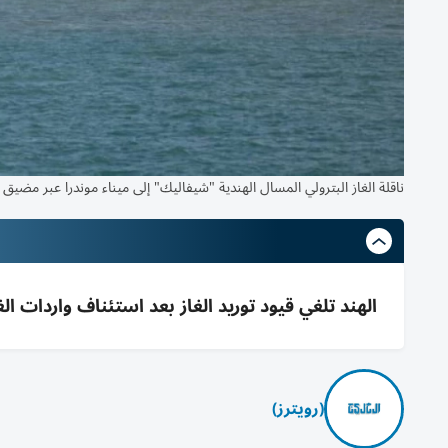
ناقلة الغاز البترولي المسال الهندية "شيفاليك" إلى ميناء موندرا عبر مضيق ه
الهند تلغي قيود توريد الغاز بعد استئناف واردات
(رويترز)