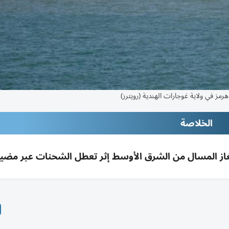
رمز في ولاية غوجارات الهندية (رويترز)
الخلاصة
 الغاز المسال من الشرق الأوسط إثر تعطل الشحنات عبر مضي