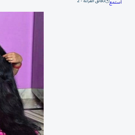
دقائق القراءة - 2
استمع