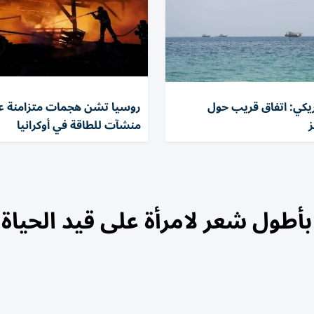
كي: اتفاق قريب حول
منشآت للطاقة في أوكرانيا
ول شعر لامرأة على قيد الحياة