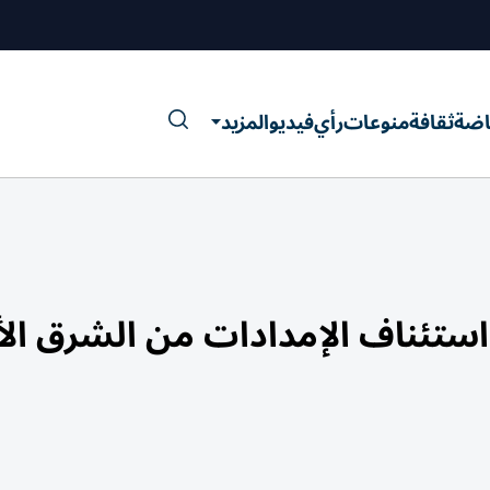
اضة
ثقافة
منوعات
رأي
فيديو
المزيد
مع استئناف الإمدادات من الشرق ا