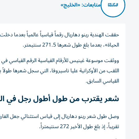
متابعات: «الخليج»
حققت الهندية رينو دهاريال رقماً قياسياً عالمياً بعدما د
الحياة»، بعدما بلغ طول شعرها 271.5 سنتيمتر.
ووثقت موسوعة غينيس للأرقام القياسية الرقم القياسي في مدين
القياسي السابق.
شعر يقترب من طول أطول رجل في الت
وصل طول شعر رينو دهاريال إلى قياس استثنائي جعل الفارق 
تقريباً، إذ بلغ طول الأخير 272 سنتيمتراً.