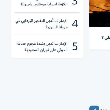
3
اللازمة لحماية موظفينا وأصولنا
وعملياتنا
4
الإمارات تُدين التفجير الإرهابي في
جرمانا السورية
روسيا تشن هجمات متزامنة على 7
5
الإمارات تدين بشدة هجوم جماعة
الحوثي على نجران السعودية