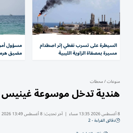
السيطرة على تسرب نفطي إثر اصطدام
مسؤول أمري
مسيرة بمصفاة الزاوية الليبية
مضيق هرمز
منوعات
/
محطات
هندية تدخل موسوعة غينيس بأط
8 أغسطس 2026 13:35 مساء
|
آخر تحديث:
8 أغسطس 13:49 2026
دقائق القراءة - 2