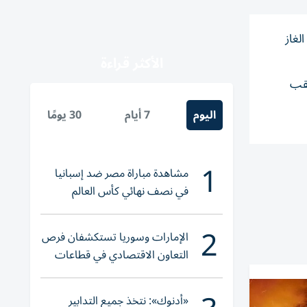
لغاز
الأكثر قراءة
عقب
اليوم
7 أيام
30 يومًا
1
مشاهدة مباراة مصر ضد إسبانيا
في نصف نهائي كأس العالم
لناشئات اليد 2026
2
الإمارات وسوريا تستكشفان فرص
التعاون الاقتصادي في قطاعات
حيوية
«أدنوك»: نتخذ جميع التدابير