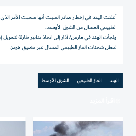
أعلنت ‌الهند في إخطار ​صادر ⁠السبت ‌أنها سحبت ‌الأمر الذي
الطبيعي المسال ​من الشرق الأوسط.
ولجأت ‌الهند في مارس/ آذار ⁠إلى اتخاذ تدابير طارئة لتحويل 
‌تعطل شحنات ⁠الغاز الطبيعي ‌المسال عبر مضيق هرمز.
الهند
الغاز الطبيعي
الشرق الأوسط
اقرأ المزيد