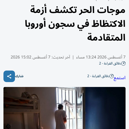
موجات الحر تكشف أزمة
الاكتظاظ في سجون أوروبا
المتقادمة
7 أغسطس 2026 13:24 مساء
|
آخر تحديث:
7 أغسطس 15:02 2026
دقائق القراءة - 2
دقائق القراءة - 2
استمع
شارك