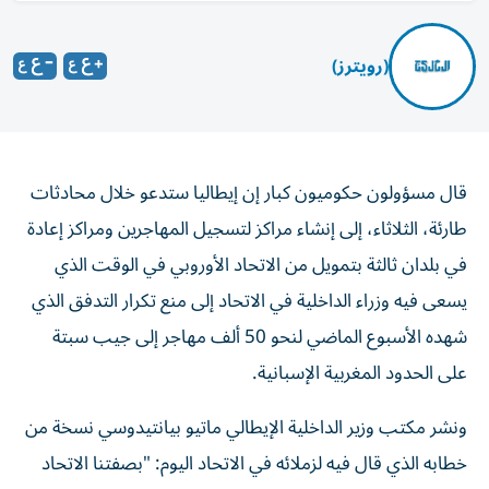
(رويترز)
قال مسؤولون حكوميون كبار إن إيطاليا ستدعو خلال محادثات
طارئة، الثلاثاء، إلى إنشاء مراكز لتسجيل المهاجرين ومراكز إعادة
في بلدان ثالثة بتمويل من الاتحاد الأوروبي في الوقت الذي
يسعى فيه وزراء الداخلية في الاتحاد ‌إلى منع تكرار التدفق الذي
شهده الأسبوع الماضي لنحو 50 ألف مهاجر إلى جيب سبتة
على الحدود المغربية الإسبانية.
ونشر مكتب وزير الداخلية الإيطالي ماتيو بيانتيدوسي نسخة من
خطابه الذي قال فيه لزملائه في الاتحاد اليوم: "بصفتنا الاتحاد
الأوروبي، لم يعد بإمكاننا الاكتفاء بمجرد الاستجابة لحالات