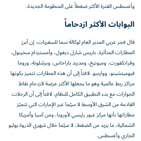
وأغسطس الفترة الأكثر ضغطاً على المنظومة الجديدة.
البوابات الأكثر ازدحاماً
قال فجر عربي المدير العام لوكالة سما للسفريات، إن أبرز
المطارات المتأثرة، باريس شارل ديغول، وأمستردام سخيبول،
وفرانكفورت، وميونيخ، ومدريد باراخاس، وبرشلونة، وروما
فيوميتشينو، ووارسو. لافتاً إلى أن هذه المطارات تتميز بكونها
مراكز ربط عالمية وهو ما يجعلها الأكثر عرضة لازدحام نقاط
الجوازات مع بدء التطبيق الكامل للنظام، لافتاُ إلى أن الرحلات
القادمة من الشرق الأوسط لا سيّما عبر الإمارات التي تتميّز
مطاراتها بأنها مركز عبور رئيسي لأوروبا، ومن آسيا وأمريكا
الشمالية، ما يزيد من الضغط، لا سيّما خلال شهري الذروة يوليو
الجاري وأغسطس.