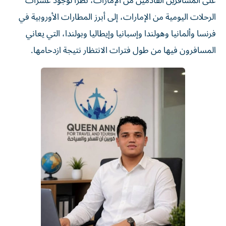
على المسافرين القادمين من الإمارات، نظراً لوجود عشرات
الرحلات اليومية من الإمارات، إلى أبرز المطارات الأوروبية في
فرنسا وألمانيا وهولندا وإسبانيا وإيطاليا وبولندا، التي يعاني
المسافرون فيها من طول فترات الانتظار نتيجة ازدحامها.