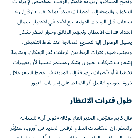
ونصح المسافرون بزيادة هامش الوقت المخصص لإجراءات
الدخول، والتوجه إلى المطارات مبكراً بما لا يقل عن 3 إلى 4
ساعات قبل الرحلات الدولية، مع الأخذ في الاعتبار احتمال
امتداد فترات الانتظار. وتجهيز الوثائق وجواز السفر بشكل
يسهل الوصول إليه لتسريع المعالجة عند نقاط التفتيش.
وتجنب ضيق فترات الربط بين الرحلات قدر الإمكان، ومتابعة
إشعارات شركات الطيران بشكل مستمر تحسباً لأي تغييرات
تشغيلية أو تأخيرات، إضافة إلى المرونة في خطط السفر خلال
ذروة الموسم لتقليل أثر الضغط على إجراءات العبور.
طول فترات الانتظار
قال كريم معوّض، المدير العام لوكالة «كوين آن» للسياحة
والسفر، إن انعكاسات النظام الرقمي الجديد في أوروبا، ستؤثّر