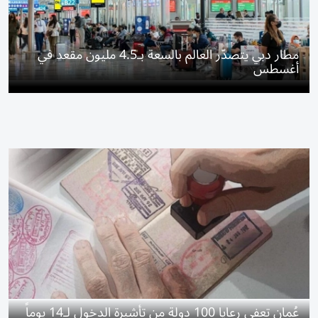
مطار دبي يتصدّر العالم بالسعة بـ4.5 مليون مقعد في
أغسطس
عُمان تعفي رعايا 100 دولة من تأشيرة الدخول لـ14 يوماً