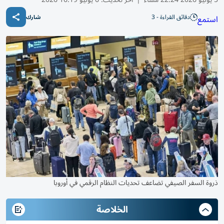
دقائق القراءة - 3
استمع
شارك
ذروة السفر الصيفي تضاعف تحديات النظام الرقمي في أوروبا
الخلاصة