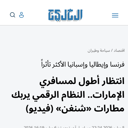
اقتصاد
/
سياحة وطيران
فرنسا وإيطاليا وإسبانيا الأكثر تأثراً
انتظار أطول لمسافري
الإمارات.. النظام الرقمي يربك
مطارات «شنغن» (فيديو)
5 يوليو 2026 22:24 مساء
|
آخر تحديث:
6 يوليو 16:19 2026