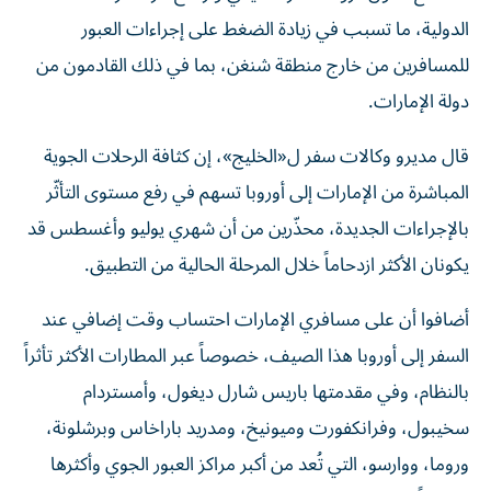
الدولية، ما تسبب في زيادة الضغط على إجراءات العبور
للمسافرين من خارج منطقة شنغن، بما في ذلك القادمون من
دولة الإمارات.
قال مديرو وكالات سفر ل«الخليج»، إن كثافة الرحلات الجوية
المباشرة من الإمارات إلى أوروبا تسهم في رفع مستوى التأثّر
بالإجراءات الجديدة، محذّرين من أن شهري يوليو وأغسطس قد
يكونان الأكثر ازدحاماً خلال المرحلة الحالية من التطبيق.
أضافوا أن على مسافري الإمارات احتساب وقت إضافي عند
السفر إلى أوروبا هذا الصيف، خصوصاً عبر المطارات الأكثر تأثراً
بالنظام، وفي مقدمتها باريس شارل ديغول، وأمستردام
سخيبول، وفرانكفورت وميونيخ، ومدريد باراخاس وبرشلونة،
وروما، ووارسو، التي تُعد من أكبر مراكز العبور الجوي وأكثرها