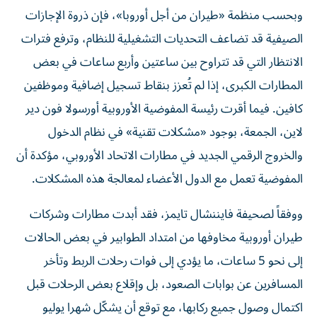
وبحسب منظمة «طيران من أجل أوروبا»، فإن ذروة الإجازات
الصيفية قد تضاعف التحديات التشغيلية للنظام، وترفع فترات
الانتظار التي قد تتراوح بين ساعتين وأربع ساعات في بعض
المطارات الكبرى، إذا لم تُعزز بنقاط تسجيل إضافية وموظفين
كافين. فيما أقرت رئيسة المفوضية الأوروبية أورسولا فون دير
لاين، الجمعة، بوجود «مشكلات تقنية» في نظام الدخول
والخروج الرقمي الجديد في مطارات الاتحاد الأوروبي، مؤكدة أن
المفوضية تعمل مع الدول الأعضاء لمعالجة هذه المشكلات.
ووفقاً لصحيفة فايننشال تايمز، فقد أبدت مطارات وشركات
طيران أوروبية مخاوفها من امتداد الطوابير في بعض الحالات
إلى نحو 5 ساعات، ما يؤدي إلى فوات رحلات الربط وتأخر
المسافرين عن بوابات الصعود، بل وإقلاع بعض الرحلات قبل
اكتمال وصول جميع ركابها، مع توقع أن يشكّل شهرا يوليو