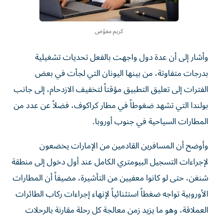
كريم معوّض
وأشار إلى أن عدة دول واجهت بالفعل تحديات تشغيلية
بدرجات متفاوتة، من بينها اليونان التي لجأت في بعض
الفترات إلى تعليق التطبيق مؤقتاً لتخفيف الازدحام، إلى جانب
بولندا التي تشهد ضغوطاً في مطار كراكوف، فضلاً عن عدد من
المطارات السياحية في جنوب أوروبا.
وأوضح أن المسافرين القادمين من الإمارات يخضعون
لإجراءات التسجيل البيومتري الكامل عند أول دخول إلى منطقة
شنغن، حتى لو كانوا معفيين من التأشيرة، مضيفاً أن المطارات
الأوروبية تواجه ضغطاً استثنائياً لإنهاء إجراءات ركاب الطائرات
العملاقة، وهو ما يزيد زمن معالجة كل رحلة مقارنة بالرحلات