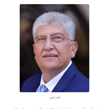
فجر عربي