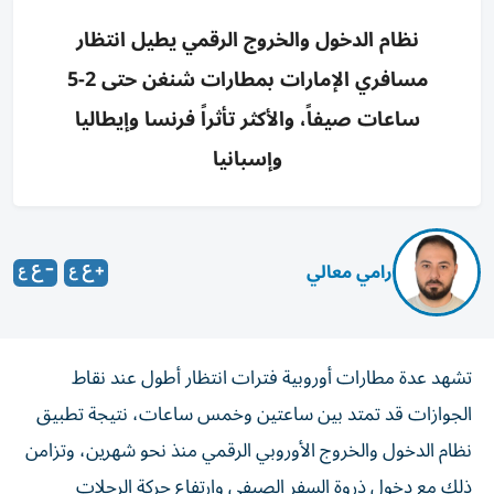
نظام الدخول والخروج الرقمي يطيل انتظار
مسافري الإمارات بمطارات شنغن حتى 2-5
ساعات صيفاً، والأكثر تأثراً فرنسا وإيطاليا
وإسبانيا
رامي معالي
تشهد عدة مطارات أوروبية فترات انتظار أطول عند نقاط
الجوازات قد تمتد بين ساعتين وخمس ساعات، نتيجة تطبيق
نظام الدخول والخروج الأوروبي الرقمي منذ نحو شهرين، وتزامن
ذلك مع دخول ذروة السفر الصيفي وارتفاع حركة الرحلات