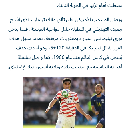
سقطت أمام تركيا في الجولة الثالثة.
ويعوّل المنتخب الأمريكي على تألق مالك تيلمان، الذي افتتح
رصيده التهديفي في البطولة خلال مواجهة البوسنة، فيما يدخل
يوري تيليمانس المباراة بمعنويات مرتفعة، بعدما سجل هدف
الفوز القاتل لبلجيكا في الدقيقة 120+5، وهو أحدث هدف
يُسجل في كأس العالم منذ عام 1966، كما واصل سلسلة
أهدافه الحاسمة مع منتخب بلاده وناديه أستون فيلا الإنجليزي.