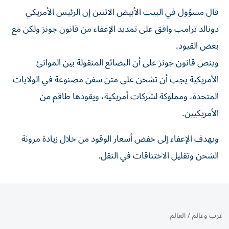
قال مسؤول ‌في البيت الأبيض ​الاثنين ⁠إن ‌الرئيس الأمريكي
‌دونالد ترامب وافق على ‌تمديد الإعفاء من قانون ⁠جونز ولكن مع
بعض القيود.
وينص قانون جونز على أن البضائع ​المنقولة بين الموانئ
الأمريكية ‌يجب أن تشحن على متن ⁠سفن مصنوعة في الولايات
المتحدة، ومملوكة ​لشركات ‌أمريكية، ويقودها ‌طاقم من
الأمريكيين.
ويهدف الإعفاء إلى ‌خفض أسعار ‌الوقود ⁠من خلال ‌زيادة مرونة
الشحن وتقليل الاختناقات ⁠في ​النقل.
عرب وعالم
/
العالم