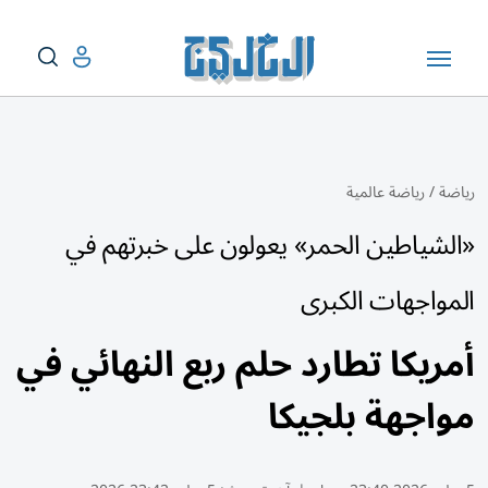
رياضة
/
رياضة عالمية
«الشياطين الحمر» يعولون على خبرتهم في
المواجهات الكبرى
أمريكا تطارد حلم ربع النهائي في
مواجهة بلجيكا