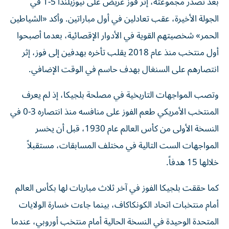
بعد تصدر مجموعته، إثر فوز عريض على نيوزيلندا 5-1 في
الجولة الأخيرة، عقب تعادلين في أول مباراتين. وأكد «الشياطين
الحمر» شخصيتهم القوية في الأدوار الإقصائية، بعدما أصبحوا
أول منتخب منذ عام 2018 يقلب تأخره بهدفين إلى فوز، إثر
انتصارهم على السنغال بهدف حاسم في الوقت الإضافي.
وتصب المواجهات التاريخية في مصلحة بلجيكا، إذ لم يعرف
المنتخب الأمريكي طعم الفوز على منافسه منذ انتصاره 3-0 في
النسخة الأولى من كأس العالم عام 1930، قبل أن يخسر
المواجهات الست التالية في مختلف المسابقات، مستقبلاً
خلالها 15 هدفاً.
كما حققت بلجيكا الفوز في آخر ثلاث مباريات لها بكأس العالم
أمام منتخبات اتحاد الكونكاكاف، بينما جاءت خسارة الولايات
المتحدة الوحيدة في النسخة الحالية أمام منتخب أوروبي، عندما