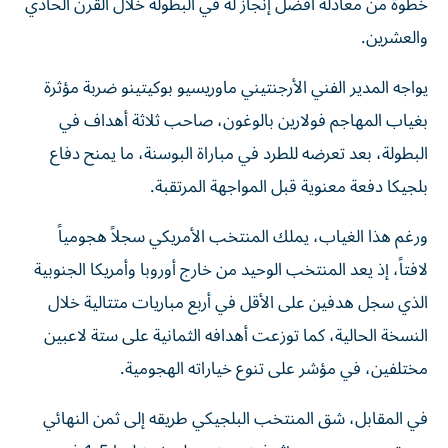
خطوة من معادلة أفضل إنجاز له في البطولة خلال القرن الحادي
والعشرين.
يواجه المدير الفني الأرجنتيني ماوريسيو بوكيتينو ضربة مؤثرة
بغياب المهاجم فولارين بالوغون، صاحب ثلاثة أهداف في
البطولة، بعد تعرضه للطرد في مباراة البوسنة، ما يمنح دفاع
بلجيكا دفعة معنوية قبل المواجهة المرتقبة.
ورغم هذا الغياب، يملك المنتخب الأمريكي سجلاً هجومياً
لافتاً، إذ يعد المنتخب الوحيد من خارج أوروبا وأمريكا الجنوبية
الذي سجل هدفين على الأقل في أربع مباريات متتالية خلال
النسخة الحالية، كما توزعت أهدافه الثمانية على ستة لاعبين
مختلفين، في مؤشر على تنوع خياراته الهجومية.
في المقابل، شق المنتخب البلجيكي طريقه إلى ثمن النهائي