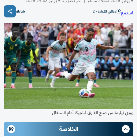
5 يوليو 2026 23:40 مساء
|
آخر تحديث:
5 يوليو 23:42 2026
دقائق القراءة - 2
استمع
شارك
يوري تيليمانس صنع الفارق لبلجيكا أمام السنغال
الخلاصة