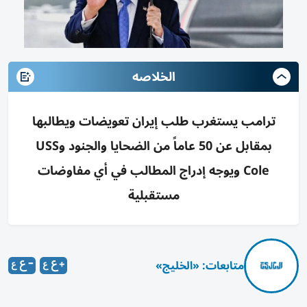
الخلاصه
ترامب يستغرب طلب إيران تعويضات ويطالبها
بمقابل عن 50 عاماً من الضحايا والجنود وUSS
Cole ويوجه إدراج المطالب في أي مفاوضات
مستقبلية
متابعات: «الخليج»