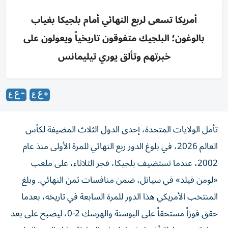
أمريكا تسعى لربع النهائي أمام بلجيكا بغياب
بالوغون؛ البلجيك متفوقون تاريخياً ويعولون على
خبرتهم وتألق يوري تيليمانس
تأمل الولايات المتحدة، إحدى الدول الثلاث المضيفة لكأس
العالم 2026، في بلوغ الدور ربع النهائي للمرة الأولى منذ عام
2002، عندما تستضيف بلجيكا، فجر الثلاثاء، على ملعب
«لومن فيلد» في سياتل، ضمن منافسات ثمن النهائي. وبلغ
المنتخب الأمريكي هذا الدور للمرة السابعة في تاريخه، بعدما
حقق فوزاً مستحقاً على البوسنة والهرسك 2-0، ليصبح على بعد