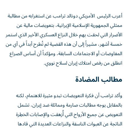
أعرب الرئيس الأمريكي دونالد ترامب عن استغرابه من مطالبة
ممثلي الجمهورية الإسلامية الإيرانية، بتعويضات مالية عن
الأضرار التي لحقت بهم خلال النزاع العسكري الأخير الذي استمر
خمسة أشهر، مشيراً إلى أن هذه القضية لم تُطرح أبداً في أي من
المفاوضات أو الاجتماعات السابقة، ومؤكداً أن أساس الصراع
انطلق من رفض امتلاك إيران لسلاح نووي.
مطالب المضادة
وأكد ترامب أن فكرة التعويضات تبدو مثيرة للاهتمام، لكنه
بالمقابل يوجه مطالبات صارمة ومماثلة ضد إيران، تشمل
التعويض عن جميع الأرواح التي أُزهقت والإصابات الخطِرة
الناتجة عن العبوات الناسفة والنزاعات العديدة التي قادها
الجنرال قاسم سليماني.