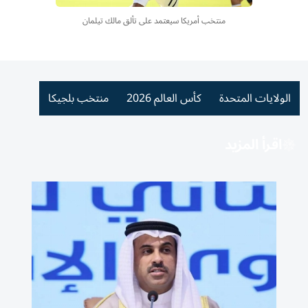
منتخب أمريكا سيعتمد على تألق مالك تيلمان
الولايات المتحدة
كأس العالم 2026
منتخب بلجيكا
اقرأ المزيد