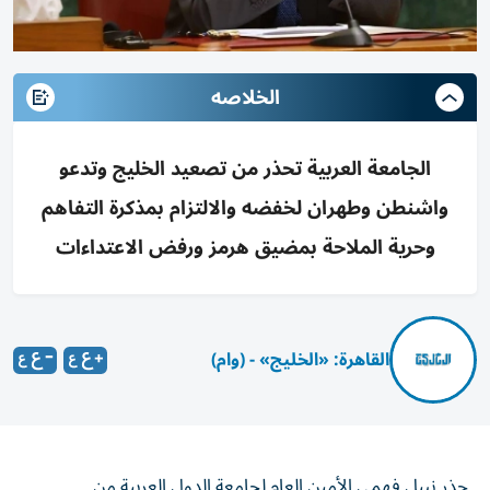
الخلاصه
الجامعة العربية تحذر من تصعيد الخليج وتدعو
واشنطن وطهران لخفضه والالتزام بمذكرة التفاهم
وحرية الملاحة بمضيق هرمز ورفض الاعتداءات
القاهرة: «الخليج» - (وام)
حذر نبيل فهمي الأمين العام لجامعة الدول العربية من