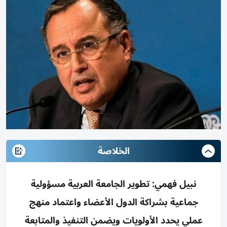
الخلاصة
نبيل فهمي: تطوير الجامعة العربية مسؤولية
جماعية بشراكة الدول الأعضاء واعتماد منهج
عملي يحدد الأولويات ويضمن التنفيذ والمتابعة