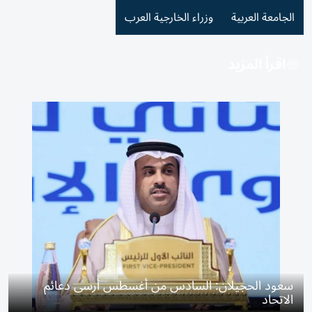
الجامعة العربية
وزراء الخارجية العرب
اقرأ المزيد
سعود الحجيلان: السادس من أغسطس أرسى دعائم
الاتحاد