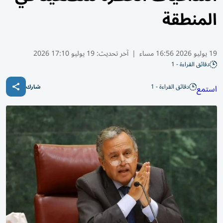
المنطقة
19 يوليو 2026 16:56 مساء
|
آخر تحديث:
19 يوليو 17:10 2026
دقائق القراءة - 1
دقائق القراءة - 1
استمع
شارك