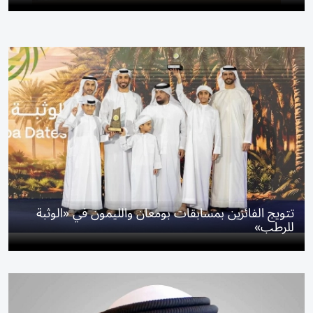
تتويج الفائزين بمسابقات بومعان والليمون في «الوثبة
للرطب»