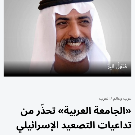
مُنْهَلُ البِرِّ
عرب وعالم
/
العرب
«الجامعة العربية» تحذّر من
تداعيات التصعيد الإسرائيلي