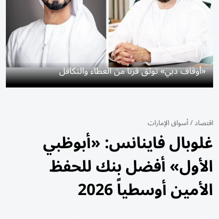
«أوقاف دبي» توثق قرناً من العطاء والتكافل
اقتصاد
/
أسواق الإمارات
غلوبال فاينانس: «أبوظبي
الأول» أفضل بنك للحفظ
الأمين أوسطياً 2026