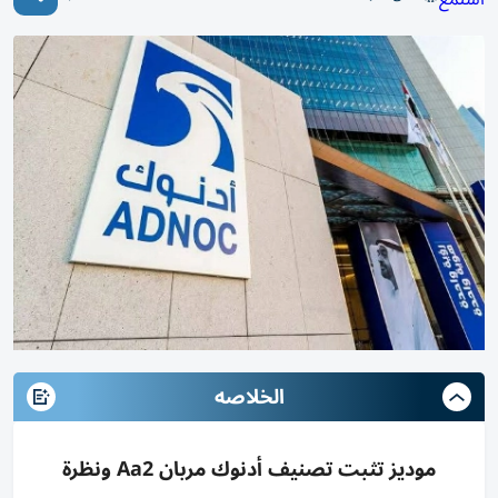
الخلاصه
موديز تثبت تصنيف أدنوك مربان Aa2 ونظرة