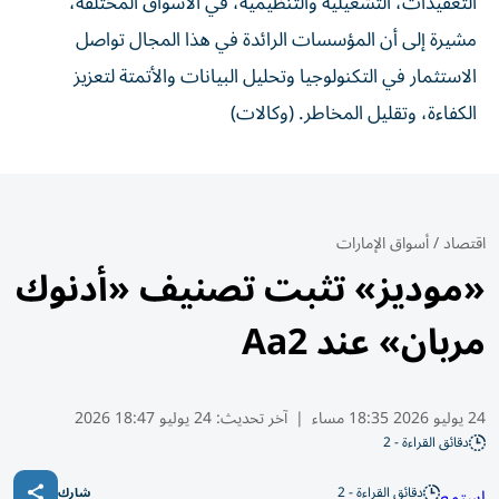
التعقيدات، التشغيلية والتنظيمية، في الأسواق المختلفة،
مشيرة إلى أن المؤسسات الرائدة في هذا المجال تواصل
الاستثمار في التكنولوجيا وتحليل البيانات والأتمتة لتعزيز
الكفاءة، وتقليل المخاطر. (وكالات)
اقتصاد
/
أسواق الإمارات
«موديز» تثبت تصنيف «أدنوك
مربان» عند Aa2
24 يوليو 2026 18:35 مساء
|
آخر تحديث:
24 يوليو 18:47 2026
دقائق القراءة - 2
دقائق القراءة - 2
استمع
شارك