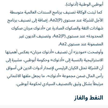
كما ثبتت الوكالة تصنيف برنامج السندات العالمية متوسطة
الأجل للشركة عند مستوى (P)Aa2، إضافة إلى تصنيف برنامج
شهادات الثقة والصكوك الصادرة عن «أدنوك مربان صكوك
المحدودة» عند مستوى (P)Aa2، وتصنيف الديون غير
المضمونة عند مستوى Aa2.
وأوضحت «موديز» أن تصنيف «أدنوك مربان» يعكس أهميتها
الاستراتيجية بالنسبة إلى «أدنوك» وحكومة أبوظبي، مشيرة إلى
أن الشركة تمثل الكيان الرئيسي لإصدار أدوات الدين في أسواق
رأس المال ضمن مجموعة «أدنوك»، ما يجعل ملفها الائتماني
مرتبطاً بشكل وثيق بالتصنيف السيادي لحكومة أبوظبي.
النفط والغاز