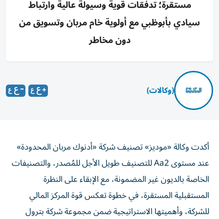
مستقرة؛ تدفقات قوية وسيولة عالية وارتباط
سيادي بأبوظبي مع أولوية خام مربان وتسويق من
دون مخاطر
(وكالات)
أكدت وكالة «موديز» تصنيف شركة «أدنوك مربان المحدودة»
عند مستوى Aa2 للتصنيف طويل الأجل للمُصدر، والتصنيفات
الخاصة بالديون غير المضمونة، مع الإبقاء على النظرة
المستقبلية المستقرة، في خطوة تعكس قوة المركز المالي
للشركة، وأهميتها الاستراتيجية ضمن مجموعة شركة بترول
أبوظبي الوطنية (أدنوك).