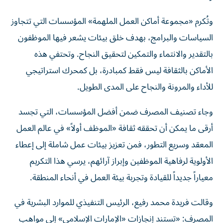
وتُكرم «مجموعة أماكن العمل الملهمة» المؤسسات التي تتجاوز
السياسات والبرامج، بهدف خلق بيئات يشعر فيها الموظفون
بالتقدير والانتماء والتمكين لتحقيق النجاح. وتحتفي هذه
الأماكن بالثقافة ليس فقط كمبادرة، بل كمحرك استراتيجي
للأداء والمرونة والنجاح على المدى الطويل.
وجاء تصنيف المصرف ضمن أفضل المؤسسات، التي تجسد
أرقى ما يمكن أن تحققه ثقافة «الموظف أولاً» في عالم العمل
المعقد وسريع التطور، فمن تعزيز بيئات عمل شاملة إلى إعطاء
الأولوية لرفاهية الموظفين وإبراز آرائهم، يرسي هذا التكريم
معياراً جديداً للقيادة وتجربة بيئة العمل في أنحاء المنطقة.
وقالت فريدة محمد رفيع، الرئيس التنفيذي للموارد البشرية في
المصرف: «تستند إنجازات «الإمارات الإسلامي» إلى مواهب