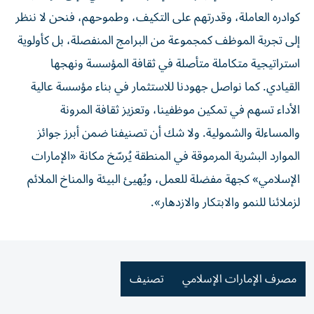
كوادره العاملة، وقدرتهم على التكيف، وطموحهم، فنحن لا ننظر
إلى تجربة الموظف كمجموعة من البرامج المنفصلة، بل كأولوية
استراتيجية متكاملة متأصلة في ثقافة المؤسسة ونهجها
القيادي. كما نواصل جهودنا للاستثمار في بناء مؤسسة عالية
الأداء تسهم في تمكين موظفينا، وتعزيز ثقافة المرونة
والمساءلة والشمولية. ولا شك أن تصنيفنا ضمن أبرز جوائز
الموارد البشرية المرموقة في المنطقة يُرسّخ مكانة «الإمارات
الإسلامي» كجهة مفضلة للعمل، ويُهيئ البيئة والمناخ الملائم
لزملائنا للنمو والابتكار والازدهار».
مصرف الإمارات الإسلامي
تصنيف