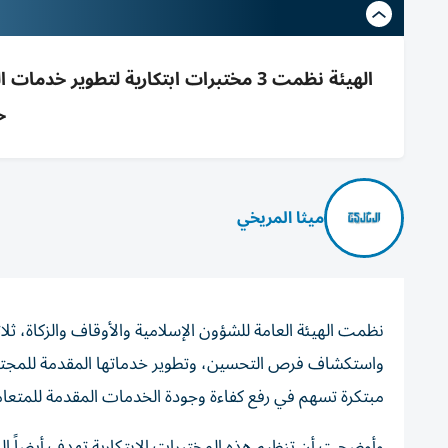
الهيئة نظمت 3 مختبرات ابتكارية لتطوي
ح
ميثا المريخي
نظمت الهيئة العامة للشؤون الإسلامية والأوقاف والزكاة، ثل
واستكشاف فرص التحسين، وتطوير خدماتها المقدمة للمجتمع 
مبتكرة تسهم في رفع كفاءة وجودة الخدمات المقدمة للمتعامل
وأوضحت أن تنظيم هذه المختبرات الابتكارية تهدف أيضاً 