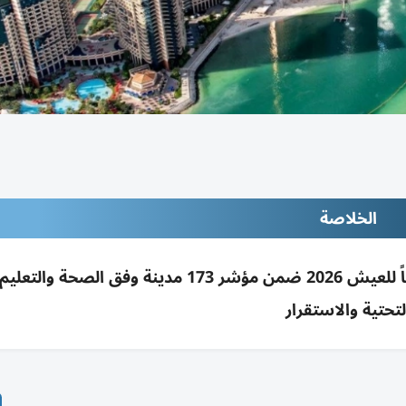
الخلاصة
الإيكونوميست: أبوظبي الأولى ودبي الثانية أوسطياً للعيش 2026 ضمن مؤشر 173 مدينة وفق 
لتحتية والاستقرار