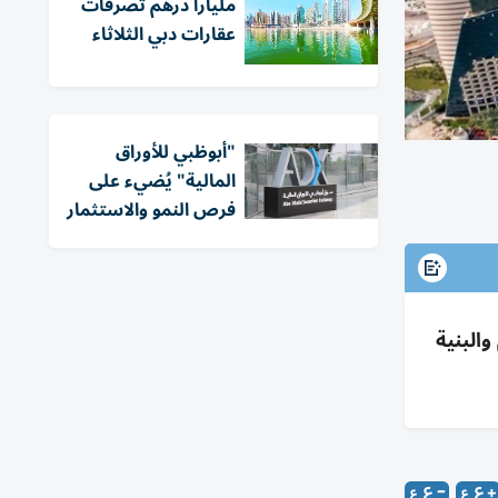
مليارا درهم تصرفات
عقارات دبي الثلاثاء
"أبوظبي للأوراق
المالية" يُضيء على
فرص النمو والاستثمار
الصحة والتعليم والبنية