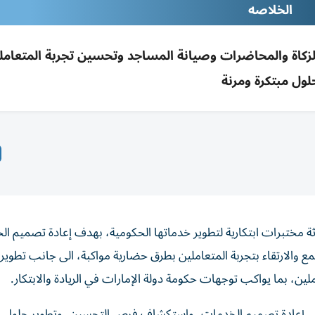
الخلاصه
ر خدمات الزكاة والمحاضرات وصيانة المساجد وتحسين تجربة المتعام
لول مبتكرة ومرنة
اثة مختبرات ابتكارية لتطوير خدماتها الحكومية، بهدف إعادة تصميم ا
والارتقاء بتجربة المتعاملين بطرق حضارية مواكبة، الى جانب تطوير
ين، بما يواكب توجهات حكومة دولة الإمارات في الريادة والابتكار.
الى إعادة تصميم الخدمات، واستكشاف فرص التحسين، وتطوير حلول م