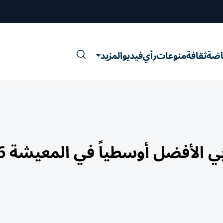
اضة
ثقافة
منوعات
رأي
فيديو
المزيد
الأفضل أوسطياً في المعيشة 2026