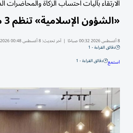
الارتقاء بآليات احتساب الزكاة والمحاضرات الد
«الشؤون الإسلامية» تنظم 3 مختبرات ابتكارية لتطوير خدماتها
8 أغسطس 2026 00:32 صباحًا
|
آخر تحديث:
8 أغسطس 00:48 2026
دقائق القراءة - 1
دقائق القراءة - 1
استمع