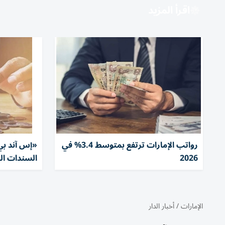
اقرأ المزيد
رواتب الإمارات ترتفع بمتوسط 3.4% في
«إس آند بي
2026
السندات ال
الإمارات
/
أخبار الدار