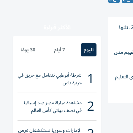
الأكثر قراءة
صنّفت مجلة «الإيكونوميست»، مدينة أبوظبي في المرتبة الأولى على مستوى الشرق الأوسط كأفضل مدينة للعيش في عام 2026، تلتها
اليوم
7 أيام
30 يومًا
تقييم مدى
1
شرطة أبوظبي تتعامل مع حريق في
 التعليم
جزيرة ياس
2
مشاهدة مباراة مصر ضد إسبانيا
في نصف نهائي كأس العالم
لناشئات اليد 2026
الإمارات وسوريا تستكشفان فرص