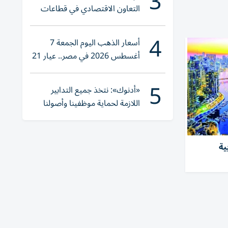
3
التعاون الاقتصادي في قطاعات
حيوية
4
أسعار الذهب اليوم الجمعة 7
أغسطس 2026 في مصر.. عيار 21
يقترب من هذا الرقم
5
«أدنوك»: نتخذ جميع التدابير
اللازمة لحماية موظفينا وأصولنا
وعملياتنا
ية