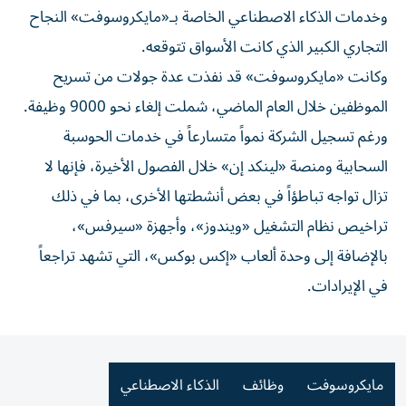
وخدمات الذكاء الاصطناعي الخاصة بـ«مايكروسوفت» النجاح
التجاري الكبير الذي كانت الأسواق تتوقعه.
وكانت «مايكروسوفت» قد نفذت عدة جولات من تسريح
الموظفين خلال العام الماضي، شملت إلغاء نحو 9000 وظيفة.
ورغم تسجيل الشركة نمواً متسارعاً في خدمات الحوسبة
السحابية ومنصة «لينكد إن» خلال الفصول الأخيرة، فإنها لا
تزال تواجه تباطؤاً في بعض أنشطتها الأخرى، بما في ذلك
تراخيص نظام التشغيل «ويندوز»، وأجهزة «سيرفس»،
بالإضافة إلى وحدة ألعاب «إكس بوكس»، التي تشهد تراجعاً
في الإيرادات.
مايكروسوفت
وظائف
الذكاء الاصطناعي