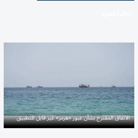
اقرأ المزيد
الاتفاق المقترح بشأن عبور «هرمز» غير قابل للتطبيق