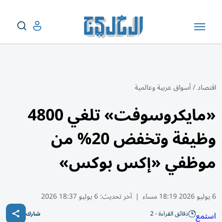
اقتصاد
/
أسواق عربية وعالمية
«مايكروسوفت» تلغي 4800
وظيفة وتخفض 20% من
موظفي «إكس بوكس»
6 يوليو 2026 18:19 مساء
|
آخر تحديث:
6 يوليو 18:37 2026
دقائق القراءة - 2
استمع
شارك