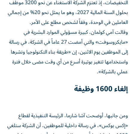
التخفيضات، إذ تعتزم الشركة الاستغناء عن نحو 3200 موظف
بحلول السنة المالية 2027، وهو ما يمثل نحو 20% من إجمالي
العاملين في الوحدة، وفقاً لشخص مطلع على الأمر.
وقالت آمي كولمان، كبيرة مسؤولي الموارد البشرية في
«مايكروسوفت» والتي أمضت 27 عاماً في الشركة، في رسالة
إلى الموظفين يوم الاثنين، إن «طريقة بناء التكنولوجيا ونشرها
واستخدامها تتغير بوتيرة أسرع من أي وقت مضى خلال فترة
عملي بالشركة».
إلغاء 1600 وظيفة
ومن جانبها، أوضحت آشا شارما، الرئيسة التنفيذية لقطاع
«إكس بوكس»، في رسالة داخلية للموظفين، أن الشركة ستلغي