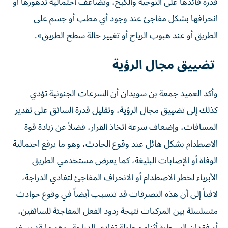
قدرة قائدها على التوجيه والكبح، وتضاعف احتمالية تدهورها أو
انحرافها بشكل مفاجئ عند وجود أي مطب أو جسم على
الطريق أو عند هبوب الرياح أو تغيير حالة سطح الطريق».
تضييق مجال الرؤية
وأكد العميد جمعة بن سويدان أن السرعات الجنونية تؤدي
كذلك إلى تضييق مجال الرؤية، وتقليل قدرة السائق على تقدير
المسافات، وإضعاف سرعة اتخاذ القرار، فضلاً عن زيادة قوة
الاصطدام بشكل هائل عند وقوع الحادث، وهو ما يرفع احتمالية
الوفاة أو الإصابات البليغة، كما يعرض مستخدمي الطريق
الأبرياء لخطر الاصطدام أو الانحراف المفاجئ لتفادي الدراجة،
لافتاً إلى أن هذه التصرفات قد تتسبب أيضاً في وقوع حوادث
متسلسلة بين المركبات نتيجة ردود الفعل المفاجئة للسائقين،