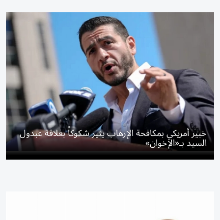
خبير أمريكي بمكافحة الإرهاب يثير شكوكاً بعلاقة عبدول
السيد بـ«الإخوان»