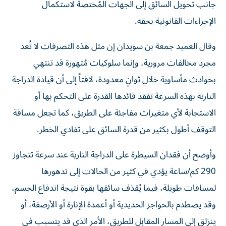
جانب تحويل السائق إلى الجهات المُختصة لاستكمال
الإجراءات القانونية بحقه.
وقال العميد جمعة بن سويدان إن مثل هذه التصرفات لا تُعد
مجرد مخالفات مرورية، وإنما سلوكيات مُتهورة قد تنتهي
بحوادث مأساوية خلال ثوانٍ معدودة، لافتاً إلى أن قيادة الدراجة
النارية بهذه السرعة تفقد قائدها القدرة على التحكم بها أو
الاستجابة لأي متغيرات مفاجئة على الطريق، كما تجعل مسافة
التوقف أطول بكثير من قدرة السائق على تفادي الخطر.
وأوضح أن فقدان السيطرة على الدراجة النارية عند سرعة تتجاوز
290 كم/ساعة يؤدي في كثير من الحالات إلى تدهورها
لمسافات طويلة، فيما يُقذف سائقها بقوة نتيجة اندفاع الجسم،
وقد يصطدم بالحواجز الحديدية أو أعمدة الإنارة أو الأرصفة، أو
ينزلق إلى المسار المقابل للطريق، الأمر الذي قد يتسبب في