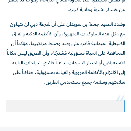
أو فقدان السيطرة أثناء محاولة تفادي الدراجة، وهو ما قد يسفر
عن خسائر بشرية ومادية كبيرة.
وشدد العميد جمعة بن سويدان على أن شرطة دبي لن تتهاون
مع مثل هذه السلوكيات المتهورة، وأن الأنظمة الذكية والفرق
الضبطية الميدانية قادرة على رصد وضبط مرتكبيها، مؤكداً أن
المحافظة على الحياة مسؤولية مُشتركة، وأن الطريق ليس مكاناً
للاستعراض أو اختبار السرعات، داعياً قائدي الدراجات النارية
إلى الالتزام بالأنظمة المرورية والقيادة بمسؤولية، حفاظاً على
سلامتهم وسلامة جميع مستخدمي الطريق.