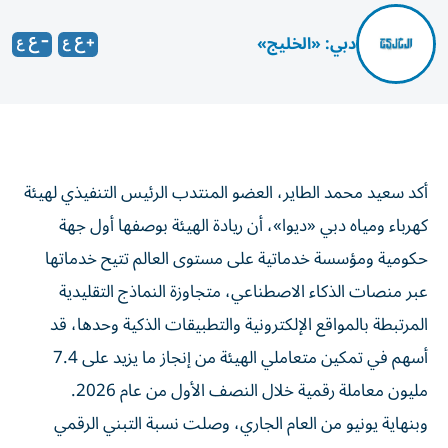
دبي: «الخليج»
أكد سعيد محمد الطاير، العضو المنتدب الرئيس التنفيذي لهيئة
كهرباء ومياه دبي «ديوا»، أن ريادة الهيئة بوصفها أول جهة
حكومية ومؤسسة خدماتية على مستوى العالم تتيح خدماتها
عبر منصات الذكاء الاصطناعي، متجاوزة النماذج التقليدية
المرتبطة بالمواقع الإلكترونية والتطبيقات الذكية وحدها، قد
أسهم في تمكين متعاملي الهيئة من إنجاز ما يزيد على 7.4
مليون معاملة رقمية خلال النصف الأول من عام 2026.
وبنهاية يونيو من العام الجاري، وصلت نسبة التبني الرقمي
لخدمات الهيئة إلى 99.5%، فيما حققت الهيئة التكامل الرقمي