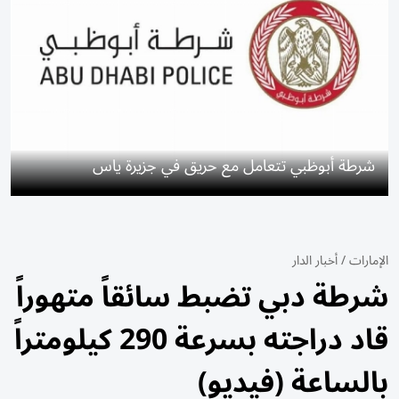
شرطة أبوظبي تتعامل مع حريق في جزيرة ياس
الإمارات
/
أخبار الدار
شرطة دبي تضبط سائقاً متهوراً
قاد دراجته بسرعة 290 كيلومتراً
بالساعة (فيديو)