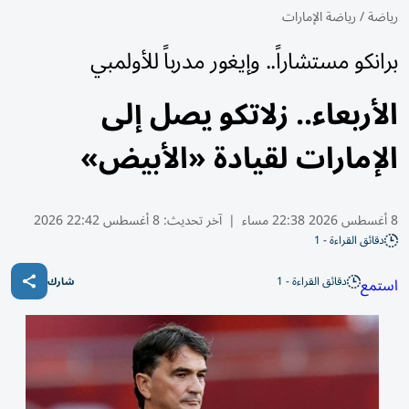
رياضة
/
رياضة الإمارات
برانكو مستشاراً.. وإيغور مدرباً للأولمبي
الأربعاء.. زلاتكو يصل إلى
الإمارات لقيادة «الأبيض»
8 أغسطس 2026 22:38 مساء
|
آخر تحديث:
8 أغسطس 22:42 2026
دقائق القراءة - 1
دقائق القراءة - 1
استمع
شارك