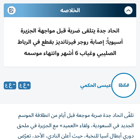
الخلاصه
اتحاد جدة يتلقى ضربة قبل مواجهة الجزيرة
آسيوياً: إصابة روجر فيرنانديز بقطع في الرباط
الصليبي وغياب 6 أشهر وانتهاء موسمه
عيسى الحكمي
تلقّى اتحاد جدة ضربة موجعة قبل أيام من انطلاقة الموسم
الجديد في السعودية، ولقاء «العميد» مع الجزيرة في ملحق
دوري أبطال آسيا للنخبة، حيث أعلن النادي، الأحد، تعرّض