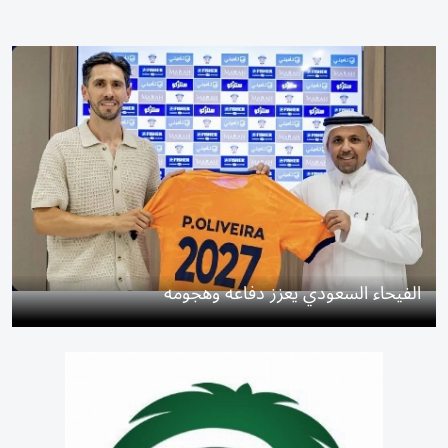
الفيحاء السعودي يعزز دفاعه وهجومه