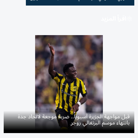
اقرأ المزيد
قبل مواجهة الجزيرة آسيوياً.. ضربة موجعة لاتحاد جدة
بانتهاء موسم البرتغالي روجر