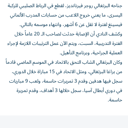
جناحه البرتغالي روجر فيرنانديز، لقطع في الرباط الصليبي للركبة
اليسرى، ما يعني خروج اللاعب من حسابات المدرب الألماني
فيسينغ لفترة لا تقل عن 6 أشهر، وانتهاء موسمه بالتالي.
وكشف النادي أن الإصابة حدثت لصاحب الـ 20 عاماً خلال
الفترة التدريبية، السبت، ويتم الآن عمل الترتيبات اللازمة لإجراء
العملية الجراحية، وبرنامج التأهيل.
وكان البرتغالي الشاب التحق بالاتحاد في الموسم الماضي قادماً
من براغا البرتغالي، ومثل الاتحاد في 15 مباراة خلال الدوري،
سجل فيها هدفين وقدم 3 تمريرات حاسمة، ولعب 9 مباريات
في دوري أبطال آسيا، سجل خلالها 3 أهداف، وقدم تمريرة
حاسمة.