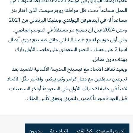
غامبا أوساكا الياباني في موسم 2025-2026 بعد سنوات من
العمل مساعداً تحت ظل مواطنه روجر سيمث الذي اختار بنز
مساعداً له في آيندهوفن الهولندي وبنفيكا البرتغالي من 2021
وحتى 2024 قبل أن يصبح بنز مستقلاً في الموسم الماضي.
وفي أول موسم له مع غامبا الياباني حقق فيسينج دوري أبطال
آسيا 2 على حساب النصر السعودي على ملعب الأول بارك
بهدف دون مقابل.
ويعيد تعاقد الاتحاد مع فيسينج المدرسة الألمانية للعميد بعد
تجربتين سابقتين مع ديتار كرامر وثيو بوكير، والأخير مثّل الاتحاد
لاعباً في حقبة الاحتراف الأولى في السعودية أواخر السبعينات
قبل العودة مجدداً كمدرب للفريق وحقق كأس الملك.
الدوري السعودي لكرة القدم
اتحاد جدة
مدربون