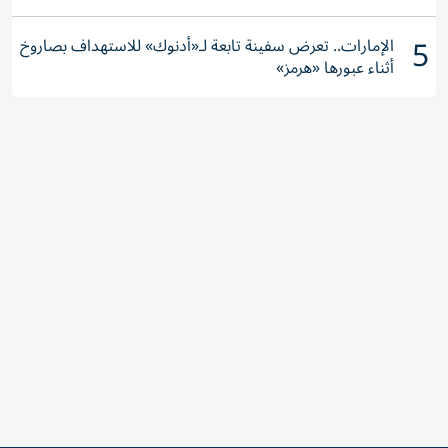
5
الإمارات.. تعرض سفينة تابعة لـ«أدنوك» للاستهداف بصاروخ
أثناء عبورها «هرمز»