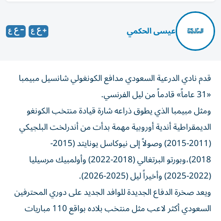
عيسى الحكمي
قدم نادي الدرعية السعودي مدافع الكونغولي شانسيل مبيمبا
«31 عاماً» قادماً من ليل الفرنسي.
ومثل مبيمبا الذي يطوق ذراعه شارة قيادة منتخب الكونغو
الديمقراطية أندية أوروبية مهمة بدأت من أندرلخت البلجيكي
(2011-2015) وصولاً إلى نيوكاسل يونايتد (2015-
2018)،وبورتو البرتغالي (2018-2022) وأولمبيك مرسيليا
(2022-2025) وأخيراً ليل (2025-2026).
ويعد صخرة الدفاع الجديدة للوافد الجديد على دوري المحترفين
السعودي أكثر لاعب مثل منتخب بلاده بواقع 110 مباريات