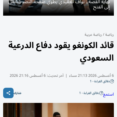
نهاية القصة.. نواف العقيدي يطوي صفحة النصر وينتقل
إلى الفتح
رياضة
/
رياضة عربية
قائد الكونغو يقود دفاع الدرعية
السعودي
6 أغسطس 2026 21:13 مساء
|
آخر تحديث:
6 أغسطس 21:16 2026
دقائق القراءة - 1
دقائق القراءة - 1
استمع
شارك