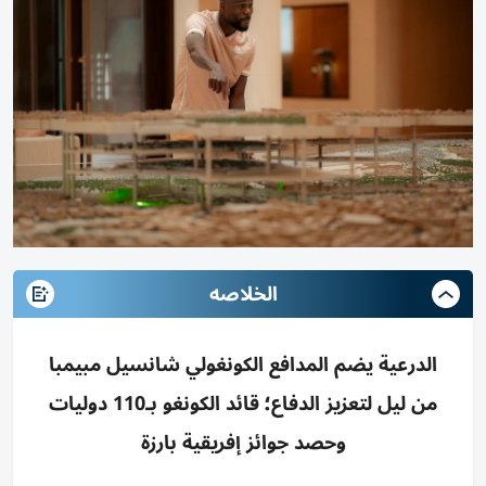
الخلاصه
الدرعية يضم المدافع الكونغولي شانسيل مبيمبا
من ليل لتعزيز الدفاع؛ قائد الكونغو بـ110 دوليات
وحصد جوائز إفريقية بارزة