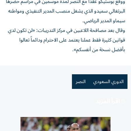
ووقع بوستيكو عقداً مع النصر لمدة موسمين في مراسم حضرها
البرتغالي سميدو الذي يشغل منصب المدير التنفيذي ومواطنه
سيماو المدير الرياضي.
وقال بعد مصافحة اللاعبين في مركز التدريبات: «لن تكون لدي
قوانين كثيرة فقط عملنا يعتمد على الاحترام ودائماً تعالوا
بأفضل نسخة من أنفسكم».
الدوري السعودي
النصر
اقرأ المزيد