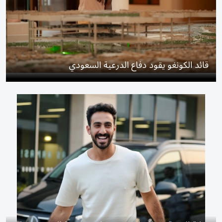
قائد الكونغو يقود دفاع الدرعية السعودي