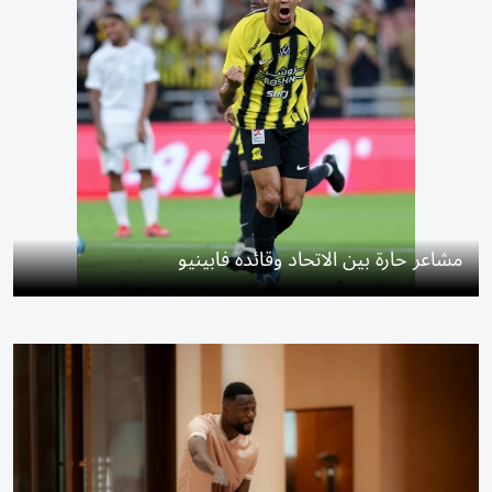
مشاعر حارة بين الاتحاد وقائده فابينيو