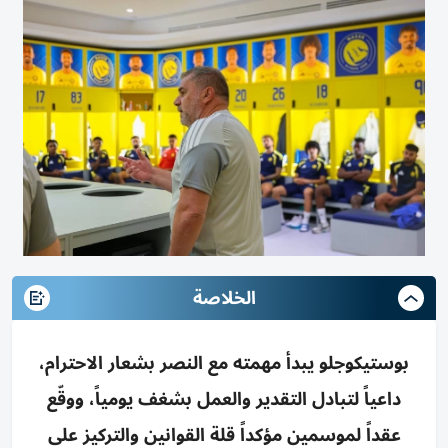
الخلاصة
بوستيكوجلو يبدأ مهمته مع النصر بشعار الاحترام،
داعياً لتبادل التقدير والعمل بشغف يومياً، ووقّع
عقداً لموسمين مؤكداً قلة القوانين والتركيز على