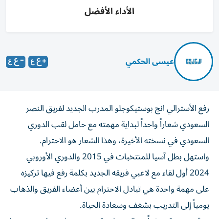
الأداء الأفضل
عيسى الحكمي
رفع الأسترالي انج بوستيكوجلو المدرب الجديد لفريق النصر
السعودي شعاراً واحداً لبداية مهمته مع حامل لقب الدوري
السعودي في نسخته الأخيرة، وهذا الشعار هو الاحترام.
واستهل بطل آسيا للمنتخبات في 2015 والدوري الأوروبي
2024 أول لقاء مع لاعبي فريقه الجديد بكلمة رفع فيها تركيزه
على مهمة واحدة هي تبادل الاحترام بين أعضاء الفريق والذهاب
يومياً إلى التدريب بشغف وسعادة الحياة.